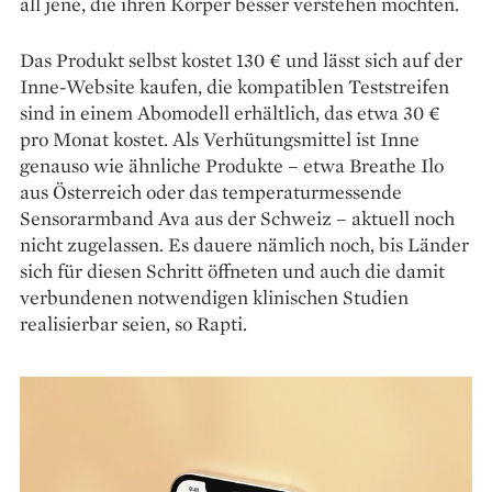
all jene, die ihren Körper besser verstehen möchten.
Das Produkt selbst kostet 130 € und lässt sich auf der
Inne-Website kaufen, die kompatiblen Teststreifen
sind in einem Abo­modell erhältlich, das etwa 30 €
pro Monat kostet. Als Verhütungsmittel ist Inne
genauso wie ähnliche Produkte – etwa Breathe Ilo
aus Österreich oder das temperatur­messende
Sensorarmband Ava aus der Schweiz – aktuell noch
nicht zuge­lassen. Es dauere nämlich noch, bis Länder
sich für diesen Schritt öffneten und auch die damit
verbundenen notwendigen ­kli­nischen Studien
realisierbar seien, so Rapti.