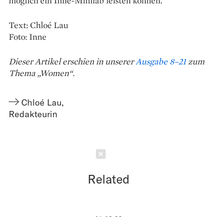
möglich ein Inne-Minilab leisten können.“
Text: Chloé Lau
Foto: Inne
Dieser Artikel erschien in unserer
Ausgabe 8–21
zum
Thema „Women“.
Chloé Lau
,
Redakteurin
Schließen
Related