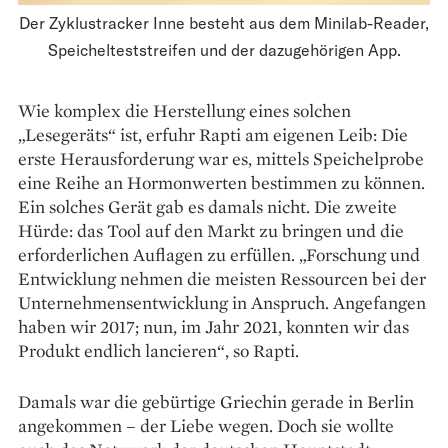
Der Zyklustracker Inne besteht aus dem Minilab-Reader,
Speichelteststreifen und der dazugehörigen App.
Wie komplex die Herstellung eines solchen
„Lesegeräts“ ist, erfuhr Rapti am eigenen Leib: Die
erste Herausforderung war es, mittels Speichelprobe
eine Reihe an Hormonwerten bestimmen zu können.
Ein solches Gerät gab es damals nicht. Die zweite
Hürde: das Tool auf den Markt zu bringen und die
erforderlichen Auflagen zu erfüllen. „Forschung und
Ent­wicklung nehmen die meisten Ressourcen bei der
Unter­neh­mensent­wicklung in Anspruch. Angefangen
haben wir 2017; nun, im Jahr 2021, konnten wir das
Produkt endlich lancieren“, so Rapti.
Damals war die gebürtige Griechin gerade in Berlin
ange­kommen – der Liebe wegen. Doch sie wollte