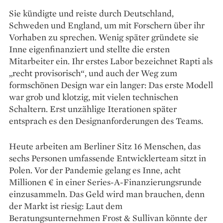
Sie kündigte und reiste durch Deutschland,
Schweden und England, um mit Forschern über ihr
Vorhaben zu sprechen. Wenig später gründete sie
Inne eigenfinanziert und stellte die ersten
Mitarbeiter ein. Ihr erstes Labor bezeichnet Rapti als
„recht provisorisch“, und auch der Weg zum
formschönen Design war ein langer: Das erste Modell
war grob und klotzig, mit vielen technischen
Schaltern. Erst unzählige Iterationen später
entsprach es den Designan­forde­rungen des Teams.
Heute arbeiten am Berliner Sitz 16 Menschen, das
sechs Personen umfassende Entwicklerteam sitzt in
Polen. Vor der Pandemie gelang es Inne, acht
Millionen € in einer Series-A-Finanzierungsrunde
einzusammeln. Das Geld wird man brauchen, denn
der Markt ist riesig: Laut dem
Beratungsunternehmen Frost & Sullivan könnte der