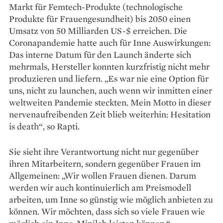
Markt für Femtech-Produkte (technologische
Produkte für Frauengesundheit) bis 2050 einen
Umsatz von 50 Milliarden US-$ erreichen. Die
Coronapandemie hatte auch für Inne Auswirkungen:
Das interne Datum für den Launch änderte sich
mehrmals, Hersteller konnten kurzfristig nicht mehr
produzieren und liefern. „Es war nie eine Option für
uns, nicht zu launchen, auch wenn wir inmitten einer
weltweiten Pandemie steckten. Mein Motto in dieser
nervenaufreibenden Zeit blieb weiterhin: Hesitation
is death“, so Rapti.
Sie sieht ihre Verantwortung nicht nur gegenüber
ihren Mitarbeitern, sondern gegenüber Frauen im
Allgemeinen: „Wir wollen Frauen dienen. Darum
werden wir auch kontinuierlich am Preismodell
arbeiten, um Inne so günstig wie möglich anbieten zu
können. Wir möchten, dass sich so viele Frauen wie