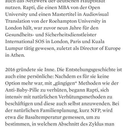
auch das Netzwerk der deutschen Hauptstadt
nutzen. Rapti, die einen MBA von der Open
University und einen Mastertitel in Audiovisual
Translation von der Roehampton University in
London hält, war zuvor neun Jahre für den
Gesundheits- und Sicherheitsdienstleister
International SOS in London, Paris und Kuala
Lumpur tätig gewesen, zuletzt als Director of Europe
in Athen.
2016 gründete sie Inne. Die Entstehungsgeschichte ist
auch eine persönliche: Nachdem es für sie keine
Option mehr war, mit „gängigen“ Methoden wie der
Anti-Baby-Pille zu verhüten, begann Rapti, sich
intensiv mit natürlichen Verhütungsmethoden zu
beschäftigen und diese auch selbst anzuwenden. Bei
der natürlichen Familienplanung, kurz NFP, wird
etwa die Basaltemperatur gemessen, um zu
bestimmen, in welchem Abschnitt des Zyklus man