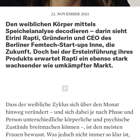
22. NOVEMBER 2021
Den weiblichen Körper mittels
Speichelanalyse decodieren – darin sieht
Eirini Rapti, Gründerin und CEO des
Berliner Femtech-Start-ups Inne, die
Zukunft. Doch bei der Ersteinführung ihres
Produkts erwartet Rapti ein ebenso stark
wachsender wie umkämpfter Markt.
Schließen
Dass der weibliche Zyklus sich über den Monat
hinweg verändert – und sich dabei je nach Phase und
Person unterschiedliche körperliche und psychische
Zustände breit­machen können –, ist den meisten
Frauen bewusst. Was jedoch nicht immer so klar ist,