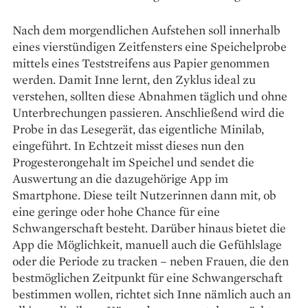
Nach dem morgendlichen Aufstehen soll innerhalb
eines vierstündigen Zeitfensters eine Speichelprobe
mittels eines Teststreifens aus Papier genommen
werden. Damit Inne lernt, den Zyklus ideal zu
verstehen, sollten diese Abnahmen täglich und ohne
Unterbrechungen passieren. An­schließend wird die
Probe in das Lesegerät, das eigentliche Minilab,
eingeführt. In Echtzeit misst dieses nun den
Progesterongehalt im Speichel und sendet die
Auswertung an die dazugehörige App im
Smartphone. Diese teilt Nutzerinnen dann mit, ob
eine geringe oder hohe Chance für eine
Schwangerschaft besteht. Darüber hinaus bietet die
App die Möglichkeit, manuell auch die Gefühlslage
oder die Periode zu tracken – neben Frauen, die den
­bestmöglichen Zeitpunkt für eine Schwangerschaft
bestimmen wollen, richtet sich Inne nämlich auch an