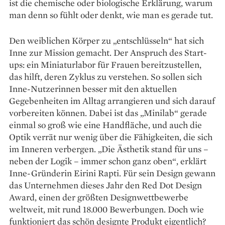
ist die chemische oder biologische Erklärung, warum
man denn so fühlt oder denkt, wie man es gerade tut.
Den weiblichen Körper zu „entschlüsseln“ hat sich
Inne zur Mission gemacht. Der Anspruch des Start-
ups: ein Miniaturlabor für Frauen bereitzustellen,
das hilft, deren Zyklus zu verstehen. So sollen sich
Inne-Nutzerinnen besser mit den aktuellen
Gegebenheiten im Alltag arrangieren und sich darauf
vorbereiten können. Dabei ist das „Minilab“ gerade
einmal so groß wie eine Handfläche, und auch die
Optik verrät nur wenig über die Fähigkeiten, die sich
im Inneren verbergen. „Die Ästhetik stand für uns –
neben der Logik – immer schon ganz oben“, erklärt
Inne-Gründerin Eirini Rapti. Für sein Design gewann
das Unternehmen dieses Jahr den Red Dot Design
Award, einen der größten Designwettbewerbe
weltweit, mit rund 18.000 Bewerbungen. Doch wie
funktioniert das schön designte Produkt eigentlich?