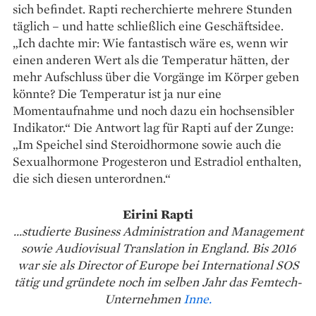
sich befindet. Rapti recherchierte mehrere Stunden
täglich – und hatte schließlich eine Geschäftsidee.
„Ich dachte mir: Wie fantastisch wäre es, wenn wir
einen anderen Wert als die Temperatur hätten, der
mehr Aufschluss über die Vorgänge im Körper geben
könnte? Die Temperatur ist ja nur eine
Momentaufnahme und noch dazu ein hochsensibler
Indikator.“ Die Antwort lag für Rapti auf der Zunge:
„Im Speichel sind Steroidhormone sowie auch die
Sexual­hormone Progesteron und Estradiol enthalten,
die sich diesen unter­ordnen.“
Eirini Rapti
...studierte Business Administration and Management
sowie Audiovisual Translation in England. Bis 2016
war sie als Director of Europe bei International SOS
tätig und gründete noch im selben Jahr das Femtech-
Unternehmen
Inne.