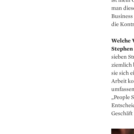
man dies
Business 
die Kontr
Welche V
Stephen 
sieben St
ziemlich 
sie sich 
Arbeit ko
umfassen
„People 
Entscheid
Geschäft 