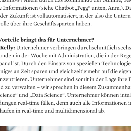
e Informationen (siehe Chatbot „Pegg“ unten, Anm.). D
der Zukunft ist vollautomatisiert, in der also die Unte
olle über ihre Geschäftssparten haben.
orteile bringt das für Unternehmer?
Kelly:
Unternehmer verbringen durchschnittlich sechs
unden in der Woche mit Administration, die in der Rege
banal ist. Durch den Einsatz von speziellen Technolog
einiges an Zeit sparen und gleichzeitig mehr auf die eigen
nzentrieren. Unternehmer sind somit in der Lage ihre 
d zu verwalten – wir sprechen in diesem Zusammenha
Science“ und „Data Science“. Unternehmer können intel
ungen real-time fällen, denn auch alle Informationen 
laufen in real-time und multidimensional ab.