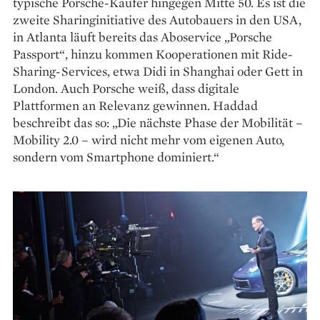
typische Porsche-Käufer hingegen Mitte 50. Es ist die
zweite Sharinginitiative des Autobauers in den USA,
in Atlanta läuft bereits das Aboservice „Porsche
Passport“, hinzu kommen Kooperationen mit Ride-
Sharing-Services, etwa Didi in Shanghai oder Gett in
London. Auch Porsche weiß, dass digitale
Plattformen an Relevanz gewinnen. Haddad
beschreibt das so: „Die nächste Phase der Mobilität –
Mobility 2.0 – wird nicht mehr vom eigenen Auto,
sondern vom Smartphone dominiert.“