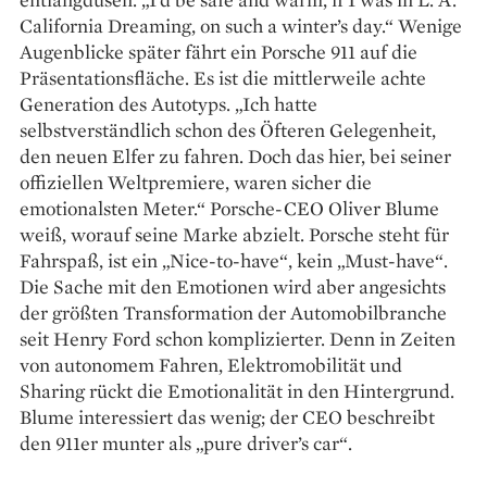
California Dreaming, on such a winter’s day.“ Wenige
Augenblicke später fährt ein Porsche 911 auf die
Präsentationsfläche. Es ist die mittlerweile achte
Generation des Autotyps. „Ich hatte
selbstverständlich schon des Öfteren Gelegenheit,
den neuen Elfer zu fahren. Doch das hier, bei seiner
offiziellen Weltpremiere, waren sicher die
emotionalsten Meter.“ Porsche-CEO Oliver Blume
weiß, worauf seine Marke abzielt. Porsche steht für
Fahrspaß, ist ein „Nice-to-have“, kein „Must-have“.
Die Sache mit den Emotionen wird aber angesichts
der größten Transformation der Automobilbranche
seit Henry Ford schon komplizierter. Denn in Zeiten
von autonomem Fahren, Elektromobilität und
Sharing rückt die Emotionalität in den Hintergrund.
Blume interessiert das wenig; der CEO beschreibt
den 911er munter als „pure driver’s car“.