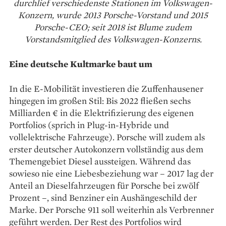
durchlief verschiedenste Stationen im Volkswagen-
Konzern, wurde 2013 Porsche-Vorstand und 2015
Porsche-CEO; seit 2018 ist Blume zudem
Vorstandsmitglied des Volkswagen-Konzerns.
Eine deutsche Kultmarke baut um
In die E-Mobilität investieren die Zuffenhausener
hingegen im großen Stil: Bis 2022 fließen sechs
Milliarden € in die Elektrifizierung des eigenen
Portfolios (sprich in Plug-in-Hybride und
vollelektrische Fahrzeuge). Porsche will zudem als
erster deutscher Autokonzern vollständig aus dem
Themengebiet Diesel aussteigen. Während das
sowieso nie eine Liebesbeziehung war – 2017 lag der
Anteil an Dieselfahrzeugen für Porsche bei zwölf
Prozent –, sind Benziner ein Aushängeschild der
Marke. Der Porsche 911 soll weiterhin als Verbrenner
geführt werden. Der Rest des Portfolios wird