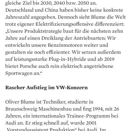
gleiche Ziel bis 2030, 2040 bzw. 2050 an.
Deutschland und China haben bisher keine konkrete
Jahreszahl angegeben. Dennoch sieht Blume die Welt
trotz eigener Elektrifizierungsoffensive differenziert:
„Unsere Produktstrategie baut für die nächsten zehn
Jahre auf einen Dreiklang der Antriebsarten: Wir
entwickeln unsere Benzinmotoren weiter und
gestalten sie noch effizienter. Wir setzen außerdem
auf leistungsstarke Plug-in-Hybride und ab 2019
bietet Porsche auch rein elektrisch angetriebene
Sportwagen an.“
Rascher Aufstieg im VW-Konzern
Oliver Blume ist Techniker, studierte in
Braunschweig Maschinenbau und fing 1994, mit 26
Jahren, ein internationales Trainee-Programm bei
Audi an. Er stieg schnell auf, wurde 2001
„Vorstandsassistent Produktion“ bei Audi. Im