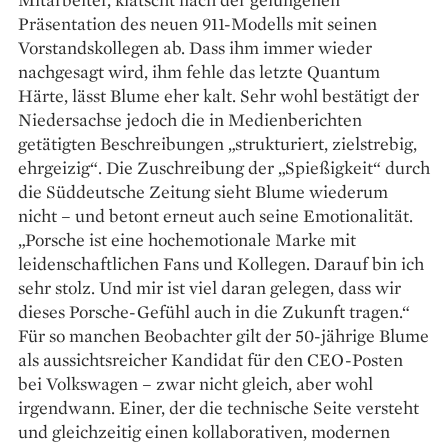
Präsentation des neuen 911-Modells mit seinen
Vorstandskollegen ab. Dass ihm immer wieder
nachgesagt wird, ihm fehle das letzte Quantum
Härte, lässt Blume eher kalt. Sehr wohl bestätigt der
Niedersachse jedoch die in Medienberichten
getätigten Beschreibungen „strukturiert, zielstrebig,
ehrgeizig“. Die Zuschreibung der „Spießigkeit“ durch
die Süddeutsche Zeitung sieht Blume wiederum
nicht – und betont erneut auch seine Emotionalität.
„Porsche ist eine hochemotionale Marke mit
leidenschaftlichen Fans und Kollegen. Darauf bin ich
sehr stolz. Und mir ist viel daran gelegen, dass wir
dieses Porsche-Gefühl auch in die Zukunft tragen.“
Für so manchen Beobachter gilt der 50-jährige Blume
als aussichtsreicher Kandidat für den CEO-Posten
bei Volkswagen – zwar nicht gleich, aber wohl
irgendwann. Einer, der die technische Seite versteht
und gleichzeitig einen kollaborativen, modernen