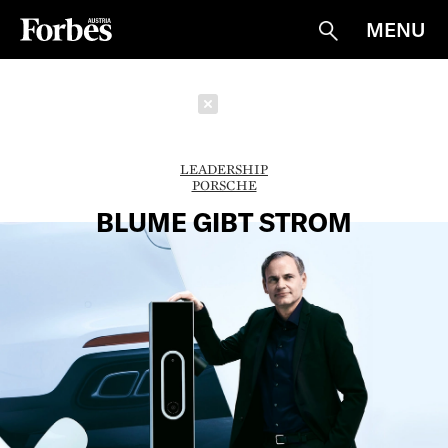
MENU
Suche
Schließen
LEADERSHIP
PORSCHE
BLUME GIBT STROM