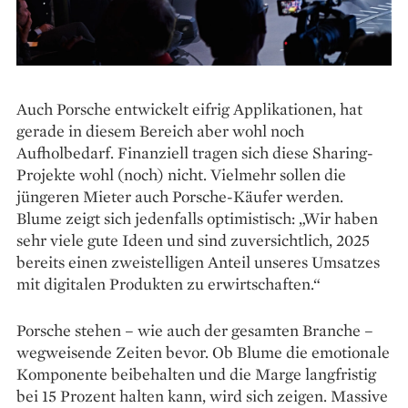
Auch Porsche entwickelt eifrig Applikationen, hat
gerade in diesem Bereich aber wohl noch
Aufholbedarf. Finanziell tragen sich diese Sharing-
Projekte wohl (noch) nicht. Vielmehr sollen die
jüngeren Mieter auch Porsche-Käufer werden.
Blume zeigt sich jedenfalls optimistisch: „Wir haben
sehr viele gute Ideen und sind zuversichtlich, 2025
bereits einen zweistelligen Anteil unseres Umsatzes
mit digitalen Produkten zu erwirtschaften.“
Porsche stehen – wie auch der gesamten Branche –
wegweisende Zeiten bevor. Ob Blume die emotionale
Komponente beibehalten und die Marge langfristig
bei 15 Prozent halten kann, wird sich zeigen. Massive