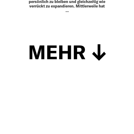
persönlich zu bleiben und gleichzeitig wie
verrückt zu expandieren. Mittlerweile hat
…
MEHR
Schließen
UP TO DATE