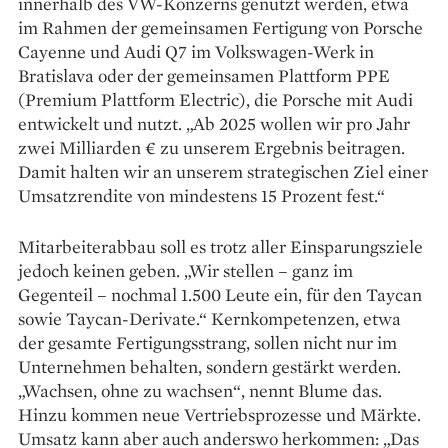
innerhalb des VW-Konzerns genutzt werden, etwa
im Rahmen der gemeinsamen Fertigung von Porsche
Cayenne und Audi Q7 im Volkswagen-Werk in
Bratislava oder der gemeinsamen Plattform PPE
(Premium Plattform Electric), die Porsche mit Audi
entwickelt und nutzt. „Ab 2025 wollen wir pro Jahr
zwei Milliarden € zu unserem Ergebnis beitragen.
Damit halten wir an unserem strategischen Ziel einer
Umsatzrendite von mindestens 15 Prozent fest.“
Mitarbeiterabbau soll es trotz aller Einsparungsziele
jedoch keinen geben. „Wir stellen – ganz im
Gegenteil – nochmal 1.500 Leute ein, für den Taycan
sowie Taycan-Derivate.“ Kernkompetenzen, etwa
der gesamte Fertigungsstrang, sollen nicht nur im
Unternehmen behalten, sondern gestärkt werden.
„Wachsen, ohne zu wachsen“, nennt Blume das.
Hinzu kommen neue Vertriebsprozesse und Märkte.
Umsatz kann aber auch anderswo herkommen: „Das