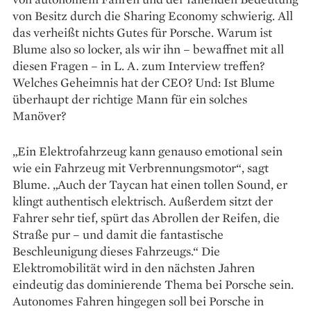
von Besitz durch die Sharing Economy schwierig. All
das verheißt nichts Gutes für Porsche. Warum ist
Blume also so locker, als wir ihn – bewaffnet mit all
diesen ­Fragen – in L. A. zum Interview treffen?
Welches Geheimnis hat der CEO? Und: Ist Blume
überhaupt der richtige Mann für ein solches
Manöver?
„Ein Elektrofahrzeug kann genauso emotional sein
wie ein Fahrzeug mit Verbrennungsmotor“, sagt
Blume. „Auch der Taycan hat einen tollen Sound, er
klingt authentisch elektrisch. Außerdem sitzt der
Fahrer sehr tief, spürt das Abrollen der Reifen, die
Straße pur – und damit die fantastische
Beschleunigung dieses Fahrzeugs.“ Die
Elektromobilität wird in den nächsten Jahren
eindeutig das dominierende Thema bei Porsche sein.
Autonomes Fahren hingegen soll bei Porsche in