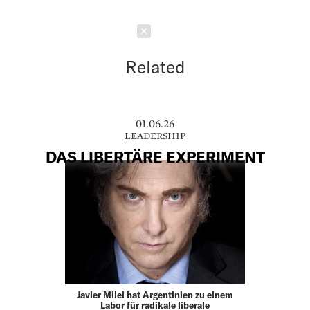
Schließen
Related
01.06.26
LEADERSHIP
DAS LIBERTÄRE EXPERIMENT
Javier Milei hat Argentinien zu einem
Labor für radikale liberale