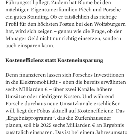
Führungsstil pflegt. Zudem hat Blume bei den
mächtigen Eigentümerfamilien Piëch und Porsche
ein gutes Standing. Ob er tatsächlich das richtige
Profil für den höchsten Posten bei den Wolfsburgern
hat, wird sich zeigen – genau wie die Frage, ob der
Manager Geld nicht nur richtig einsetzen, sondern
auch einsparen kann.
Kosteneffizienz statt Kosteneinsparung
Denn finanzieren lassen sich Porsches Investitionen
in die Elektromobilität – eben die bereits erwähnten
sechs Milliarden € – über zwei Kanäle: höhere
Umsätze oder niedrigere Kosten. Und während
Porsche durchaus neue Umsatzkanäle erschließen
will, liegt der Fokus aktuell auf Kosteneffizienz. Das
„Ergebnisprogramm“, das die Zuffenhausener
planen, soll bis 2025 sechs Milliarden € an Ergebnis
zusätzlich einsparen. Das ist bei einem Jahresumsatz