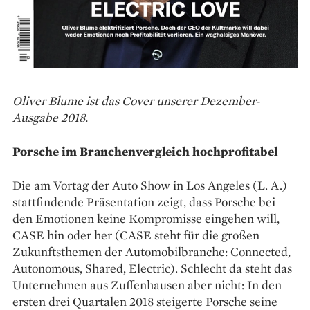
Oliver Blume ist das Cover unserer Dezember-
Ausgabe 2018.
Porsche im Branchenvergleich hochprofitabel
Die am Vortag der Auto Show in Los Angeles (L. A.)
stattfindende Präsentation zeigt, dass Porsche bei
den Emotionen keine Kompromisse eingehen will,
CASE hin oder her (CASE steht für die großen
Zukunftsthemen der Automobilbranche: Connected,
Autonomous, Shared, Electric). Schlecht da steht das
Unternehmen aus Zuffenhausen aber nicht: In den
ersten drei Quartalen 2018 steigerte Porsche seine