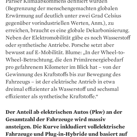
Pariser Klimaabkommens definiert wurden
(Begrenzung der menschengemachten globalen
Erwärmung auf deutlich unter zwei Grad Celsius
gegenüber vorindustriellen Werten, Anm.), zu
erreichen, braucht es eine globale Dekarbonisierung.
Neben der Elektromobi­lität gäbe es noch Wasserstoff
oder synthetische Antriebe. Porsche setzt aber
bewusst auf E-Mobilität. Blume: „In der Wheel-to-
Wheel-Betrachtung, die den Primärenergiebedarf
pro gefahrenem Kilometer im Blick hat – von der
Gewinnung des Kraftstoffs bis zur Bewegung des
Fahrzeugs – ist der elektrische Antrieb in etwa
dreimal effizienter als Wasserstoff und sechsmal
effizienter als synthetische Kraftstoffe.“
Der Anteil ab elektrischen Autos (Pkw) an der
Gesamtzahl der Fahrzeuge wird massiv
ansteigen. Die Kurve inkludiert vollelektrische
Fahrzeuge und Plug-in-Hybride und basiert auf