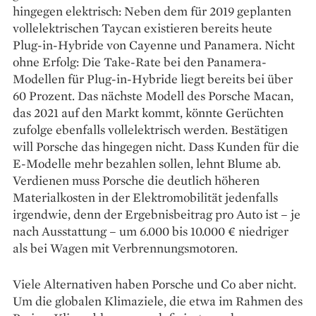
hingegen elektrisch: Neben dem für 2019 geplanten
vollelektrischen Taycan existieren bereits heute
Plug-in-Hybride von Cayenne und Panamera. Nicht
ohne Erfolg: Die Take-Rate bei den Panamera-
Modellen für Plug-in-Hybride liegt bereits bei über
60 Prozent. Das nächste Modell des Porsche Macan,
das 2021 auf den Markt kommt, könnte Gerüchten
zufolge ebenfalls vollelek­trisch werden. Bestätigen
will Porsche das hingegen nicht. Dass Kunden für die
E-Modelle mehr bezahlen sollen, lehnt Blume ab.
Verdienen muss Porsche die deutlich höheren
Materialkosten in der Elektromobilität jedenfalls
irgendwie, denn der Ergebnisbeitrag pro Auto ist – je
nach Ausstattung – um 6.000 bis 10.000 € niedriger
als bei Wagen mit Verbrennungsmotoren.
Viele Alternativen haben Porsche und Co aber nicht.
Um die globalen Klimaziele, die etwa im Rahmen des