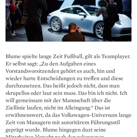
Blume spielte lange Zeit Fußball, gilt als Teamplayer.
Er selbst sagt: „Zu den Aufgaben eines
Vorstandsvorsitzenden gehört es auch, hin und
wieder harte Entscheidungen zu treffen und diese
durchzusetzen. Das heißt jedoch nicht, dass man
skrupellos oder laut sein muss. Das bin ich nicht. Ich
will gemeinsam mit der Mannschaft über die
Ziellinie laufen, nicht im Alleingang.“ Das ist
erwähnenswert, da das Volkswagen-Universum lange
Zeit von Managern mit autoritärem Führungsstil
geprägt wurde. Blume hingegen duzt seine
Mitarbeiter, klatscht nach der gelungenen