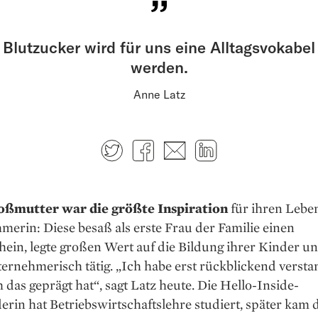
Blutzucker wird für uns eine Alltagsvokabel
werden.
Anne Latz
Twitter
Facebook
E-mail
LinkedIn
oßmutter war die größte Inspiration
für ihren Lebe
erin: Diese besaß als erste Frau der Familie einen
ein, legte großen Wert auf die Bildung ihrer Kinder u
ternehmerisch tätig. „Ich habe erst rückblickend versta
 das geprägt hat“, sagt Latz heute. Die Hello-Inside-
rin hat Betriebswirtschaftslehre studiert, später kam 