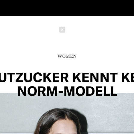
Schließen
WOMEN
UTZUCKER KENNT K
NORM-MODELL