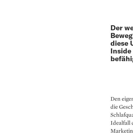
Der we
Bewegu
diese 
Inside
befähi
Den eigen
die Gesc
Schlafqua
Idealfall
Marketin