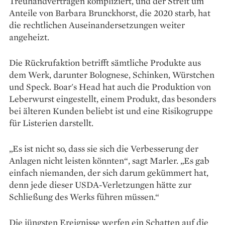
Treuhandverträgen kompliziert, und der Streit um
Anteile von Barbara Brunckhorst, die 2020 starb, hat
die rechtlichen Auseinandersetzungen weiter
angeheizt.
Die Rückrufaktion betrifft sämtliche Produkte aus
dem Werk, darunter Bolognese, Schinken, Würstchen
und Speck. Boar's Head hat auch die Produktion von
Leberwurst eingestellt, einem Produkt, das besonders
bei älteren Kunden beliebt ist und eine Risikogruppe
für Listerien darstellt.
„Es ist nicht so, dass sie sich die Verbesserung der
Anlagen nicht leisten könnten“, sagt Marler. „Es gab
einfach niemanden, der sich darum gekümmert hat,
denn jede dieser USDA-Verletzungen hätte zur
Schließung des Werks führen müssen.“
Die jüngsten Ereignisse werfen ein Schatten auf die