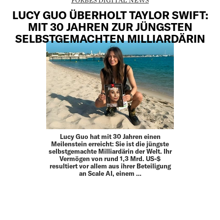
LUCY GUO ÜBERHOLT TAYLOR SWIFT:
MIT 30 JAHREN ZUR JÜNGSTEN
SELBSTGEMACHTEN MILLIARDÄRIN
Lucy Guo hat mit 30 Jahren einen
Meilenstein erreicht: Sie ist die jüngste
selbstgemachte Milliardärin der Welt. Ihr
Vermögen von rund 1,3 Mrd. US-$
resultiert vor allem aus ihrer Beteiligung
an Scale AI, einem …