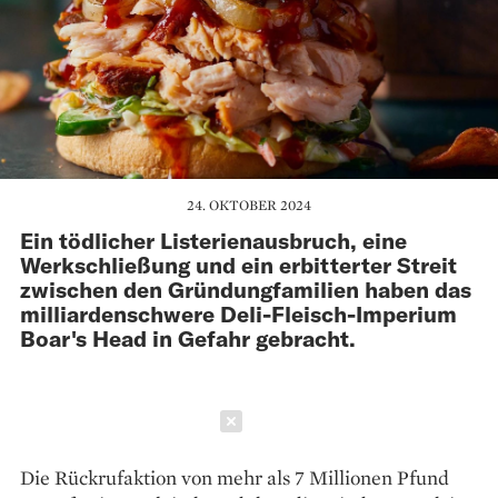
24. OKTOBER 2024
Ein tödlicher Listerienausbruch, eine
Werkschließung und ein erbitterter Streit
zwischen den Gründungfamilien haben das
milliardenschwere Deli-Fleisch-Imperium
Boar's Head in Gefahr gebracht.
Schließen
Die Rückrufaktion von mehr als 7 Millionen Pfund