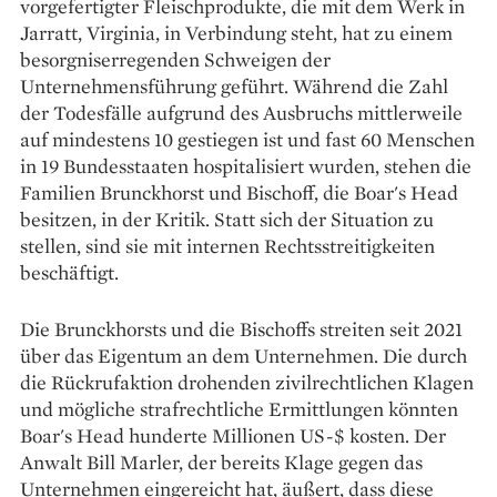
vorgefertigter Fleischprodukte, die mit dem Werk in
Jarratt, Virginia, in Verbindung steht, hat zu einem
besorgniserregenden Schweigen der
Unternehmensführung geführt. Während die Zahl
der Todesfälle aufgrund des Ausbruchs mittlerweile
auf mindestens 10 gestiegen ist und fast 60 Menschen
in 19 Bundesstaaten hospitalisiert wurden, stehen die
Familien Brunckhorst und Bischoff, die Boar's Head
besitzen, in der Kritik. Statt sich der Situation zu
stellen, sind sie mit internen Rechtsstreitigkeiten
beschäftigt.
Die Brunckhorsts und die Bischoffs streiten seit 2021
über das Eigentum an dem Unternehmen. Die durch
die Rückrufaktion drohenden zivilrechtlichen Klagen
und mögliche strafrechtliche Ermittlungen könnten
Boar's Head hunderte Millionen US-$ kosten. Der
Anwalt Bill Marler, der bereits Klage gegen das
Unternehmen eingereicht hat, äußert, dass diese