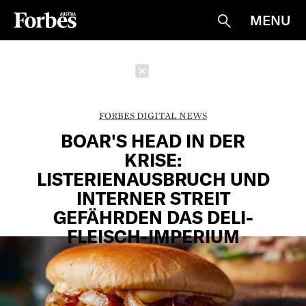
MENU
Suche
Schließen
FORBES DIGITAL NEWS
BOAR'S HEAD IN DER
KRISE:
LISTERIENAUSBRUCH UND
INTERNER STREIT
GEFÄHRDEN DAS DELI-
FLEISCH-IMPERIUM