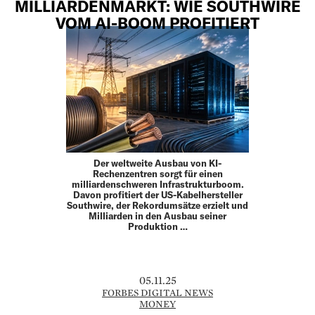
MILLIARDENMARKT: WIE SOUTHWIRE
VOM AI-BOOM PROFITIERT
Der weltweite Ausbau von KI-
Rechenzentren sorgt für einen
milliardenschweren Infrastrukturboom.
Davon profitiert der US-Kabelhersteller
Southwire, der Rekordumsätze erzielt und
Milliarden in den Ausbau seiner
Produktion …
05.11.25
FORBES DIGITAL NEWS
MONEY