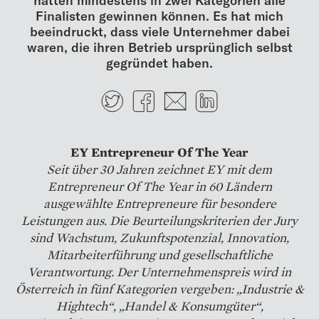
Finalisten gewinnen können. Es hat mich
beeindruckt, dass viele Unternehmer dabei
waren, die ihren Betrieb ursprünglich selbst
gegründet haben.
Twitter
Facebook
E-mail
LinkedIn
EY Entrepreneur Of The Year
Seit über 30 Jahren zeichnet EY mit dem
Entrepreneur Of The Year in 60 Ländern
ausgewählte Entrepreneure für besondere
Leistungen aus. Die Beurteilungskriterien der Jury
sind Wachstum, Zukunftspotenzial, Innovation,
Mitarbeiterführung und gesellschaftliche
Verantwortung. Der Unternehmenspreis wird in
Österreich in fünf Kategorien vergeben: „Indus­trie &
Hightech“, „Handel & Konsumgüter“,