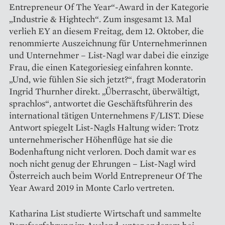
Entrepreneur Of The Year“-Award in der Kategorie
„Industrie & Hightech“. Zum insgesamt 13. Mal
verlieh EY an diesem Freitag, dem 12. Oktober, die
renommierte Auszeichnung für Unternehmerinnen
und Unternehmer – List-Nagl war dabei die einzige
Frau, die einen Kategoriesieg einfahren konnte.
„Und, wie fühlen Sie sich jetzt?“, fragt Moderatorin
Ingrid Thurnher direkt. „Überrascht, überwältigt,
sprachlos“, antwortet die Geschäftsführerin des
international tätigen Unternehmens F/LIST. Diese
Antwort spiegelt List-Nagls Haltung wider: Trotz
unternehmerischer Höhenflüge hat sie die
Bodenhaftung nicht verloren. Doch damit war es
noch nicht genug der Ehrungen – List-Nagl wird
Österreich auch beim World Entrepreneur Of The
Year Award 2019 in Monte Carlo vertreten.
Katharina List studierte Wirtschaft und sammelte