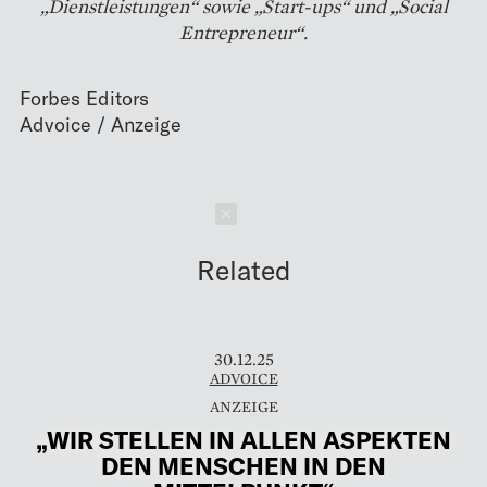
„Dienstleistungen“ sowie „Start-ups“ und „Social
Entrepreneur“.
Forbes Editors
Schließen
Related
30.12.25
ADVOICE
„WIR STELLEN IN ALLEN ASPEKTEN
DEN MENSCHEN IN DEN