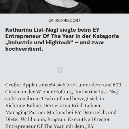
29. OKTOBER 2018
Katharina List-Nagl siegte beim EY
Entrepreneur Of The Year in der Kategorie
„Industrie und Hightech“ – und zwar
hochverdient.
Schließen
Großer Applaus macht sich breit unter den rund 600
Gästen in der Wiener Hofburg. Katharina List-Nagl
steht von ihrem Tisch auf und bewegt sich in
Richtung Bühne. Dort warten Erich Lehner,
Managing Partner Markets bei EY Österreich, und
Dieter Waldmann, Program Executive Director
Entrepreneur Of The Year, mit dem „EY