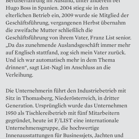
Berufserfahrung im Ausland, unter anderem bei
Hugo Boss in Spanien. 2004 stieg sie in den
elterlichen Betrieb ein, 2009 wurde sie Mitglied der
Geschäftsführung, vergangenen Herbst übernahm
die zweifache Mutter schließlich die
Geschäftsführung von ihrem Vater, Franz List senior.
„Da das zunehmende Auslandsgeschäft immer mehr
auf Englisch stattfand, zog sich mein Vater zurück.
Und ich war automatisch mehr in dem Thema
drinnen“, sagt List-Nagl im Anschluss an die
Verleihung.
Die Unternehmerin führt den Industriebetrieb mit
Sitz in Thomasberg, Niederösterreich, in dritter
Generation. Ursprünglich wurde das Unternehmen
1950 als Tischlereibetrieb mit fünf Mitarbeitern
gegründet, heute ist F/LIST eine internationale
Unternehmens­gruppe, die hochwertige
Innenausstattungen für Businessjets, Jachten und