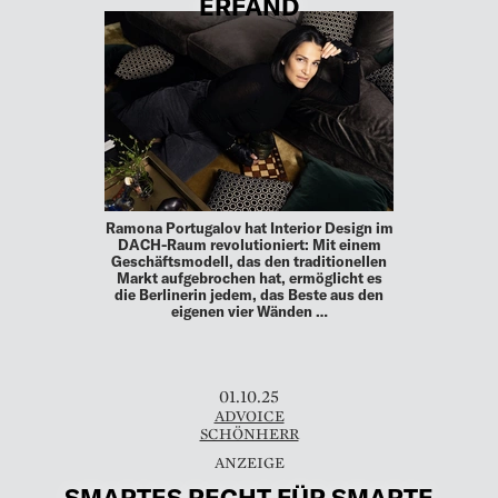
ERFAND
Ramona Portugalov hat Interior Design im
DACH-Raum revolutioniert: Mit einem
Geschäftsmodell, das den traditionellen
Markt aufgebrochen hat, ermöglicht es
die Berlinerin jedem, das Beste aus den
eigenen vier Wänden …
01.10.25
ADVOICE
SCHÖNHERR
SMARTES RECHT FÜR SMARTE