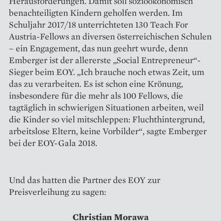
Herausforderungen. Damit soll sozio­ökonomisch
benachteiligten Kindern geholfen werden. Im
Schuljahr 2017/18 unterrichteten 130 Teach For
Austria-Fellows an diversen österreichischen Schulen
– ein Engagement, das nun geehrt wurde, denn
Emberger ist der allererste „Social Entrepreneur“-
Sieger beim EOY. „Ich brauche noch etwas Zeit, um
das zu verarbeiten. Es ist schon eine Krönung,
insbesondere für die mehr als 100 Fellows, die
tagtäglich in schwierigen Situationen arbeiten, weil
die Kinder so viel mitschleppen: Fluchthintergrund,
arbeitslose Eltern, keine Vorbilder“, sagte Emberger
bei der EOY-Gala 2018.
Und das hatten die Partner des EOY zur
Preisverleihung zu sagen:
Christian Morawa