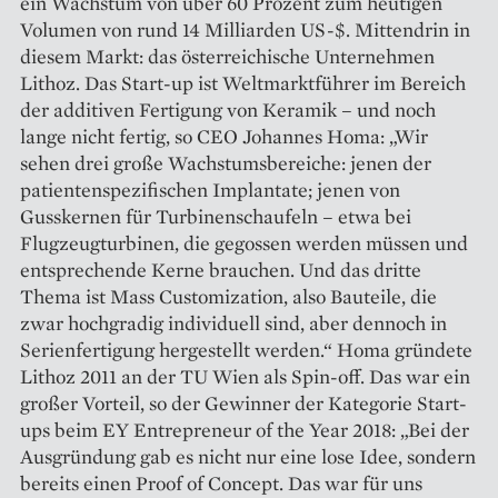
ein Wachstum von über 60 Prozent zum heutigen
Volumen von rund 14 Milliarden US-$. Mittendrin in
diesem Markt: das österreichische Unternehmen
Lithoz. Das Start-up ist Weltmarktführer im Bereich
der additiven Fertigung von Keramik – und noch
lange nicht fertig, so CEO Johannes Homa: „Wir
sehen drei große Wachstumsbereiche: jenen der
patientenspezifischen Implantate; jenen von
Gusskernen für Turbinenschaufeln – etwa bei
Flugzeugturbinen, die gegossen werden müssen und
entsprechende Kerne brauchen. Und das dritte
Thema ist Mass Customization, also Bauteile, die
zwar hochgradig individuell sind, aber dennoch in
Serienfertigung hergestellt werden.“ Homa gründete
Lithoz 2011 an der TU Wien als Spin-off. Das war ein
großer Vorteil, so der Gewinner der Kategorie Start-
ups beim EY Entrepreneur of the Year 2018: „Bei der
Ausgründung gab es nicht nur eine lose Idee, sondern
bereits einen Proof of Concept. Das war für uns