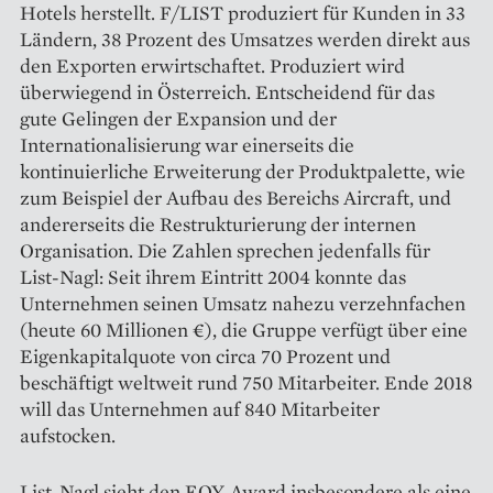
Hotels herstellt. F/LIST produziert für Kunden in 33
Ländern, 38 Prozent des Umsatzes werden direkt aus
den Exporten erwirtschaftet. Produziert wird
überwiegend in Österreich. Entscheidend für das
gute Gelingen der Expansion und der
Internationalisierung war einerseits die
kontinuierliche Erweiterung der Produktpalette, wie
zum Beispiel der Aufbau des Bereichs Aircraft, und
andererseits die Restrukturierung der internen
Organisation. Die Zahlen sprechen ­jedenfalls für
List-Nagl: Seit ihrem Eintritt 2004 konnte das
Unternehmen seinen Umsatz nahezu verzehnfachen
(heute 60 Millionen €), die Gruppe verfügt über eine
Eigenkapitalquote von circa 70 Prozent und
beschäftigt weltweit rund 750 Mitarbeiter. Ende 2018
will das Unternehmen auf 840 Mitarbeiter
aufstocken.
List-Nagl sieht den EOY-Award insbesondere als eine