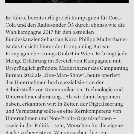
Er führte bereits erfolgreich Kampagnen für Coca-
Cola und den Radiosender Ö3 durch; ebenso wie die
Wahlkampagne 2017 für den aktuellen
Bundeskanzler Sebastian Kurz: Philipp Maderthaner
ist das Gesicht hinter der Campaining Bureau
Kampagnen­beratungs GmbH in Wien. Er bringt jede
Menge Erfahrung im Bereich von Kampagnen mit.
Ursprünglich gründete Maderthaner das Campaining
Bureau 2012 als „One-Man-Show“, heute operiert
das Unternehmen hoch spezialisiert an der
Schnittstelle von Kommunikation, Technologie und
Unternehmensberatung. „Als wir damit begonnen
haben, erkannten wir: In Zeiten der Digitalisierung
und Vernetzung sollte es eine Kernkompetenz von
Unternehmen und Non-Profit-Organisationen –
sowie in der Politik – sein, Menschen für die eigene
Sache zu begeistern. Wir versuchen, hier ein