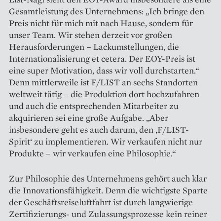
Gesamtleistung des Unternehmens: „Ich bringe den
Preis nicht für mich mit nach Hause, sondern für
unser Team. Wir stehen derzeit vor großen
Herausforderungen – Lackumstellungen, die
Internationalisierung et cetera. Der EOY-Preis ist
eine super Motivation, dass wir voll durchstarten.“
Denn mittlerweile ist F/LIST an sechs Stand­orten
weltweit tätig – die Produktion dort hochzufahren
und auch die entsprechenden Mitarbeiter zu
akquirieren sei eine große Aufgabe. „Aber
insbesondere geht es auch darum, den ,F/LIST-
Spirit‘ zu implementieren. Wir verkaufen nicht nur
Produkte – wir verkaufen eine Philosophie.“
Zur Philosophie des Unternehmens gehört auch klar
die Inno­vationsfähigkeit. Denn die wichtigste Sparte
der Geschäftsreise­luftfahrt ist durch langwierige
Zertifizierungs- und Zulassungs­prozesse kein reiner