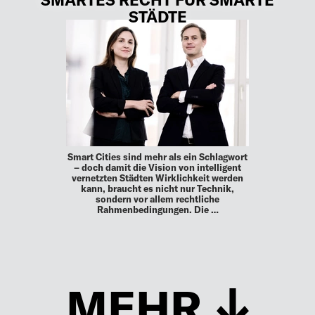
STÄDTE
Smart Cities sind mehr als ein Schlagwort
– doch damit die Vision von intelligent
vernetzten Städten Wirklichkeit ­werden
kann, braucht es nicht nur Technik,
sondern vor allem ­rechtliche
Rahmenbedingungen. Die …
MEHR