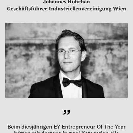
Johannes Höhrhan
Geschäftsführer Industriellenvereinigung Wien
Beim diesjährigen EY Entrepreneur Of The Year
hätten mindestens in zwei Kategorien alle