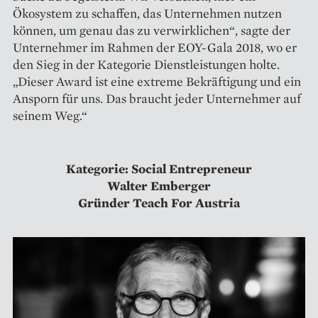
Ökosystem zu schaffen, das Unternehmen nutzen
können, um genau das zu verwirklichen“, sagte der
Unternehmer im Rahmen der EOY-Gala 2018, wo er
den Sieg in der Kategorie Dienstleistungen holte.
„Dieser Award ist eine extreme Bekräftigung und ein
Ansporn für uns. Das braucht jeder Unternehmer auf
seinem Weg.“
Kategorie: Social Entrepreneur
Walter Emberger
Gründer Teach For Austria