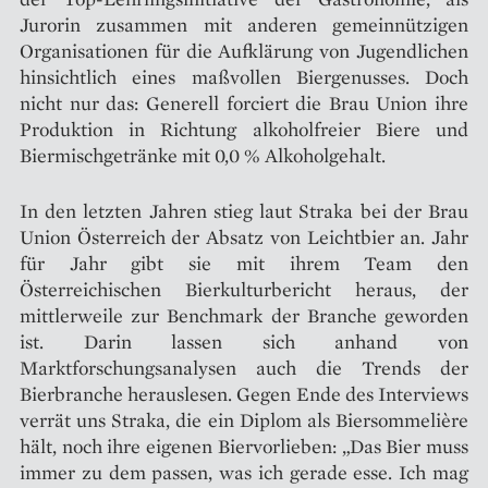
Jurorin zusammen mit anderen gemeinnützigen
Organisationen für die Aufklärung von Jugendlichen
hinsichtlich eines maßvollen Biergenusses. Doch
nicht nur das: Generell forciert die Brau Union ihre
Produktion in Richtung alkoholfreier Biere und
Biermischgetränke mit 0,0 % Alkoholgehalt.
In den letzten Jahren stieg laut Straka bei der Brau
Union Österreich der Absatz von Leichtbier an. Jahr
für Jahr gibt sie mit ihrem Team den
Österreichischen Bierkulturbericht heraus, der
mittlerweile zur Benchmark der Branche geworden
ist. Darin lassen sich anhand von
Marktforschungsanalysen auch die Trends der
Bierbranche herauslesen. Gegen Ende des Interviews
verrät uns Straka, die ein Diplom als Biersommelière
hält, noch ihre eigenen Biervorlieben: „Das Bier muss
immer zu dem passen, was ich gerade esse. Ich mag