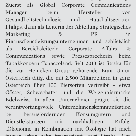
Zuerst als Global Corporate Communications
Manager beim Hersteller von
Gesundheitstechnologie und Haushaltsgeräten
Philips, dann als Leiterin der Abteilung Strategisches
Marketing & PR in
Finanzdienstleistungsunternehmen und schließlich
als Bereichsleiterin Corporate Affairs &
Communications sowie Pressesprecherin beim
Tabakkonzern Tobaccoland. Seit 2013 ist Straka für
die zur Heineken Group gehörende Brau Union
Österreich tätig, die mit 2.500 Mitarbeitern in ganz
Österreich über 100 Biersorten vertreibt – etwa
Gösser, Schwechater und die Weizenbiermarke
Edelweiss. In allen Unternehmen prägte sie die
verantwortungsvolle Unternehmenskommunikation
bei herausfordernden Konsumgütern und
Dienstleistungen mit nachhaltigem Erfolg.
„Ökonomie in Kombination mit Ökologie hat mich
immer schon sehr interessiert“, sagt Straka. Also