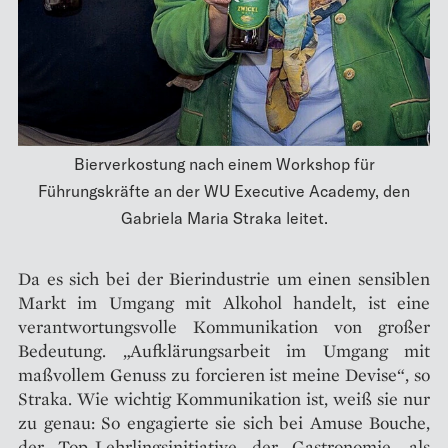
Bierverkostung nach einem Workshop für
Führungskräfte an der WU Executive Academy, den
Gabriela Maria Straka leitet.
Da es sich bei der Bierindustrie um einen sensiblen
Markt im Umgang mit Alkohol handelt, ist eine
verantwortungsvolle Kommunikation von großer
Bedeutung. „Aufklärungsarbeit im Umgang mit
maßvollem Genuss zu forcieren ist meine Devise“, so
Straka. Wie wichtig Kommunikation ist, weiß sie nur
zu genau: So engagierte sie sich bei Amuse Bouche,
der Top-Lehrlingsinitiative der Gastronomie, als