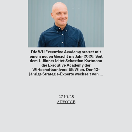
Die WU Executive Academy startet mit
einem neuen Gesicht ins Jahr 2026. Seit
dem 1. Jänner leitet Sebastian Kortmann
die Executive Academy der
Wirtschaftsuniversität Wien. Der 43-
jährige Strategie-Experte wechselt von …
27.10.25
ADVOICE
WIE COMMUNITYS HEUTE MARKEN
DEFINIEREN