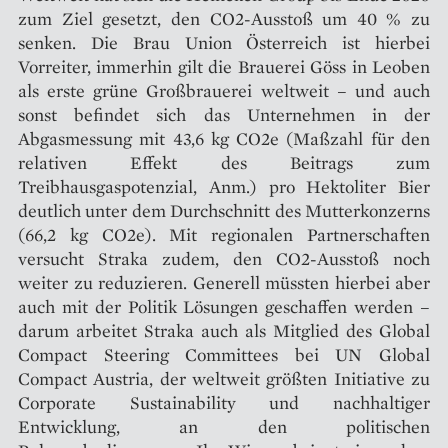
zum Ziel gesetzt, den CO2-Ausstoß um 40 % zu
senken. Die Brau Union Österreich ist hierbei
Vorreiter, immerhin gilt die Brauerei Göss in Leoben
als erste grüne Großbrauerei weltweit – und auch
sonst befindet sich das Unternehmen in der
Abgasmessung mit 43,6 kg CO2e (Maßzahl für den
relativen Effekt des Beitrags zum
Treibhausgaspotenzial, Anm.) pro Hektoliter Bier
deutlich unter dem Durchschnitt des Mutterkonzerns
(66,2 kg CO2e). Mit regionalen Partnerschaften
versucht Straka zudem, den CO2-Ausstoß noch
weiter zu reduzieren. Generell müssten hierbei aber
auch mit der Politik Lösungen geschaffen werden –
darum arbeitet Straka auch als Mitglied des Global
Compact Steering Committees bei UN Global
Compact Austria, der weltweit größten Initiative zu
Corporate Sustainability und nachhaltiger
Entwicklung, an den politischen