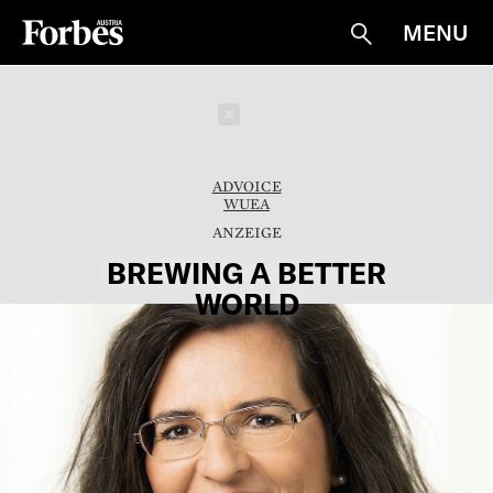
MENU
Suche
Schließen
ADVOICE
WUEA
BREWING A BETTER
WORLD