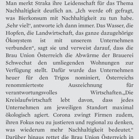
Man merkt Straka ihre Leidenschaft für das Thema
Nachhaltigkeit deutlich an. „Ich werde oft gefragt,
was Bierkonsum mit Nachhaltigkeit zu tun habe.
‚Sehr viel!‘, antworte ich dann immer. Das Wasser, die
Hopfen, die Landwirtschaft, das ganze dazugehörige
Ökosystem ist mit unserem Unternehmen
verbunden“, sagt sie und verweist darauf, dass die
Brau Union Österreich die Abwärme der Brauerei
Schwechat den umliegenden Wohnungen zur
Verfügung stellt. Dafür wurde das Unternehmen
heuer für den Trigos nominiert, Österreichs
renommierteste Auszeichnung für
verantwortungsvolles Wirtschaften.„Die
Kreislaufwirtschaft lebt davon, dass jedes
Unternehmen am jeweiligen Standort maximal
ökologisch agiert. Corona zwingt Firmen zudem,
ihren Fokus neu zu justieren und regional zu denken,
was wiederum mehr Nachhaltigkeit bedeutet.“
Darüber hinaus rettet die Brau Union Österreich in