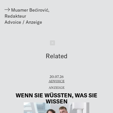
Muamer Bećirović
,
Redakteur
Schließen
Related
20.07.26
ADVOICE
WENN SIE WÜSSTEN, WAS SIE
WISSEN