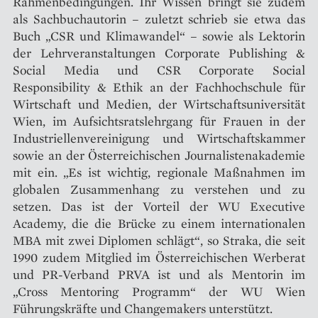
Rahmenbedingungen. Ihr Wissen bringt sie zudem
als Sachbuchautorin – zuletzt schrieb sie etwa das
Buch „CSR und Klimawandel“ – sowie als Lektorin
der Lehrveranstaltungen Corporate Publishing &
Social Media und CSR Corporate Social
Responsibility & Ethik an der Fachhochschule für
Wirtschaft und Medien, der Wirtschaftsuniversität
Wien, im Aufsichtsratslehrgang für Frauen in der
Industriellenvereinigung und Wirtschaftskammer
sowie an der Österreichischen Journalistenakademie
mit ein. „Es ist wichtig, regionale Maßnahmen im
globalen Zusammenhang zu verstehen und zu
setzen. Das ist der Vorteil der WU Executive
Academy, die die Brücke zu einem internationalen
MBA mit zwei Diplomen schlägt“, so Straka, die seit
1990 zudem Mitglied im Österreichischen Werberat
und PR-Verband PRVA ist und als Mentorin im
„Cross Mentoring Programm“ der WU Wien
Führungskräfte und Changemakers unterstützt.