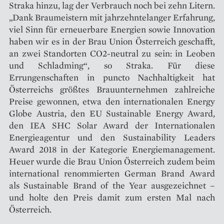
Straka hinzu, lag der Verbrauch noch bei zehn Litern.
„Dank Braumeistern mit jahrzehntelanger Erfahrung,
viel Sinn für erneuerbare Energien sowie Innovation
haben wir es in der Brau Union Österreich geschafft,
an zwei Standorten CO2-neutral zu sein: in Leoben
und Schladming“, so Straka. Für diese
Errungenschaften in puncto Nachhaltigkeit hat
Österreichs größtes Brauunternehmen zahlreiche
Preise gewonnen, etwa den internationalen Energy
Globe Austria, den EU Sustainable Energy Award,
den IEA SHC Solar Award der Internationalen
Energieagentur und den Sustainability Leaders
Award 2018 in der Kategorie Energiemanagement.
Heuer wurde die Brau Union Österreich zudem beim
international renommierten German Brand Award
als Sustainable Brand of the Year ausgezeichnet –
und holte den Preis damit zum ersten Mal nach
Österreich.