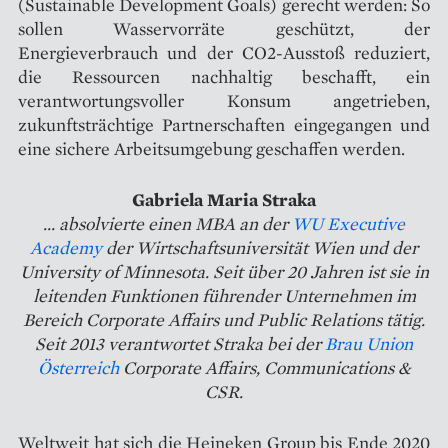
(Sustainable Development Goals) gerecht werden: So
sollen Wasservorräte geschützt, der
Energieverbrauch und der CO2-Ausstoß reduziert,
die Ressourcen nachhaltig beschafft, ein
verantwortungsvoller Konsum angetrieben,
zukunftsträchtige Partnerschaften eingegangen und
eine sichere Arbeitsumgebung geschaffen werden.
Gabriela Maria Straka
... absolvierte einen MBA an der
WU Executive
Academy
der Wirtschaftsuniversität Wien und der
University of Minnesota. Seit über 20 Jahren ist sie in
leitenden Funktionen führender Unternehmen im
Bereich Corporate Affairs und Public Relations tätig.
Seit 2013 verantwortet Straka bei der
Brau Union
Österreich
Corporate Affairs, Communications &
CSR.
Weltweit hat sich die Heineken Group bis Ende 2020