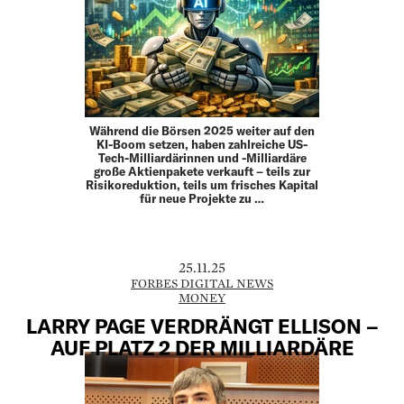
Während die Börsen 2025 weiter auf den
KI-Boom setzen, haben zahlreiche US-
Tech-Milliardärinnen und -Milliardäre
große Aktienpakete verkauft – teils zur
Risikoreduktion, teils um frisches Kapital
für neue Projekte zu …
25.11.25
FORBES DIGITAL NEWS
MONEY
LARRY PAGE VERDRÄNGT ELLISON –
AUF PLATZ 2 DER MILLIARDÄRE