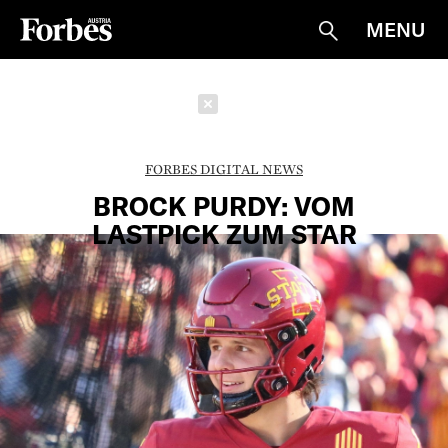
MENU
Suche
Schließen
FORBES DIGITAL NEWS
BROCK PURDY: VOM
LASTPICK ZUM STAR