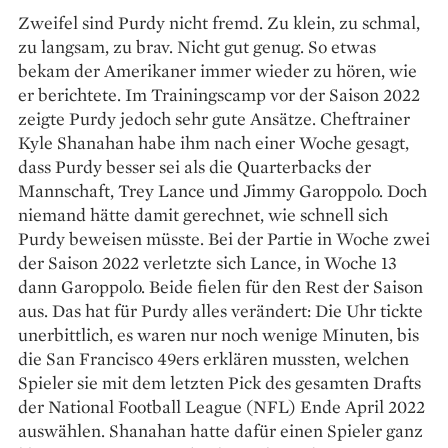
Zweifel sind Purdy nicht fremd. Zu klein, zu schmal,
zu langsam, zu brav. Nicht gut genug. So etwas
bekam der Amerikaner immer wieder zu hören, wie
er berichtete. Im Trainingscamp vor der Saison 2022
zeigte Purdy jedoch sehr gute Ansätze. Cheftrainer
Kyle Shanahan habe ihm nach einer Woche gesagt,
dass Purdy besser sei als die Quarterbacks der
Mannschaft, Trey Lance und Jimmy Garoppolo. Doch
niemand hätte damit gerechnet, wie schnell sich
Purdy beweisen müsste. Bei der Partie in Woche zwei
der Saison 2022 verletzte sich Lance, in Woche 13
dann Garoppolo. Beide fielen für den Rest der Saison
aus. Das hat für Purdy alles verändert: Die Uhr tickte
unerbittlich, es waren nur noch wenige Minuten, bis
die San Francisco 49ers erklären mussten, welchen
Spieler sie mit dem letzten Pick des gesamten Drafts
der National Football League (NFL) Ende April 2022
auswählen. Shanahan hatte dafür einen Spieler ganz