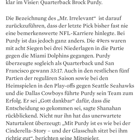
klar im Visier: Quarterback Brock Purdy.
Die Bezeichnung des „Mr. Irrelevant“ ist darauf
zurückzuführen, dass der letzte Pick bisher fast nie
eine bemerkenswerte NFL-Karriere hinlegte. Bei
Purdy ist das jedoch ganz anders. Die 49ers waren
mit acht Siegen bei drei Niederlagen in die Partie
gegen die Miami Dolphins gegangen. Purdy
überzeugte sogleich als Quarterback und San
Francisco gewann 33:17. Auch in den restlichen fünf
Partien der regulären Saison sowie bei den
Heimspielen in den Play-offs gegen Seattle Seahawks
und die Dallas Cowboys führte Purdy sein Team zum
Erfolg. Er sei „Gott dankbar“ dafür, dass die
Entscheidung so gekommen sei, sagte Shanahan
rückblickend. Nicht nur ihn hat das unerwartete
Naturtalent überzeugt: „Mit Purdy ist es wie bei der
Cinderella-Story – und der Glasschuh sitzt bei ihm
richtig gut“, berichten seine Mitspieler.