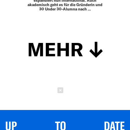
expandiert nun international. Auch
akademisch geht es für die Gründerin und
30 Under 30-Alumna nach …
MEHR
Schließen
UP TO DATE