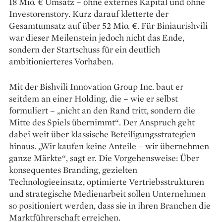
18 Mio. € Umsatz – ohne externes Kapital und ohne
Investorenstory. Kurz darauf kletterte der
Gesamtumsatz auf über 52 Mio. €. Für Biniaurishvili
war dieser Meilenstein jedoch nicht das Ende,
sondern der Startschuss für ein deutlich
ambitionierteres Vorhaben.
Mit der Bishvili Innovation Group Inc. baut er
seitdem an einer Holding, die – wie er selbst
formuliert – „nicht an den Rand tritt, sondern die
Mitte des Spiels übernimmt“. Der Anspruch geht
dabei weit über klassische Beteiligungsstrategien
hinaus. „Wir kaufen keine Anteile – wir übernehmen
ganze Märkte“, sagt er. Die Vorgehensweise: Über
konsequentes Branding, gezielten
Technologieeinsatz, optimierte Vertriebsstrukturen
und strategische Medienarbeit sollen Unternehmen
so positioniert werden, dass sie in ihren Branchen die
Marktführerschaft erreichen.