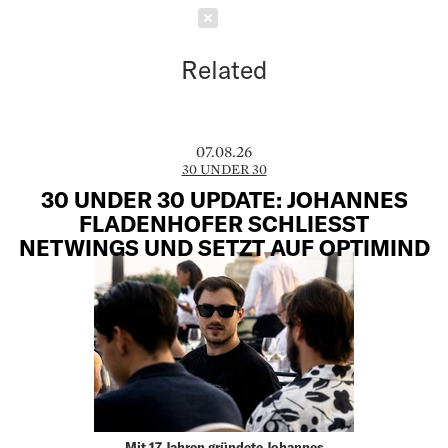
Schließen
Related
07.08.26
30 UNDER 30
30 UNDER 30 UPDATE: JOHANNES
FLADENHOFER SCHLIESST N
ETWINGS UND SETZT AUF OPTIMIND
Mit 17 Jahren gründete Johannes