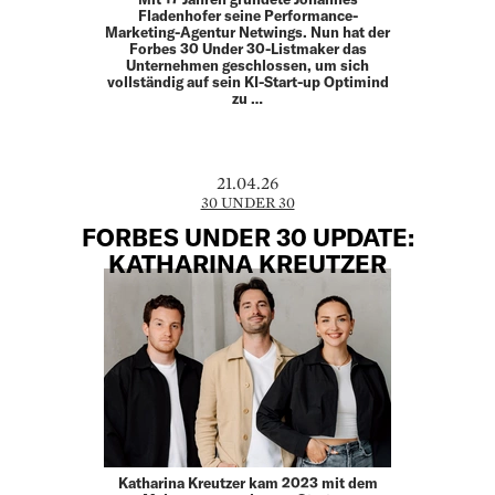
Fladenhofer seine Performance-
Marketing-Agentur Netwings. Nun hat der
Forbes 30 Under 30-Listmaker das
Unternehmen geschlossen, um sich
vollständig auf sein KI-Start-up Optimind
zu …
21.04.26
30 UNDER 30
FORBES UNDER 30 UPDATE:
KATHARINA KREUTZER
Katharina Kreutzer kam 2023 mit dem