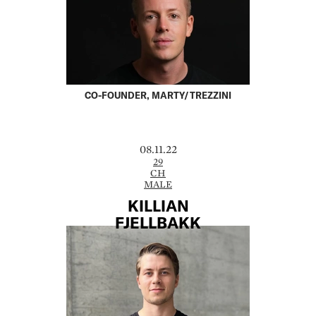
CO-FOUNDER, MARTY/TREZZINI
08.11.22
29
CH
MALE
KILLIAN
FJELLBAKK