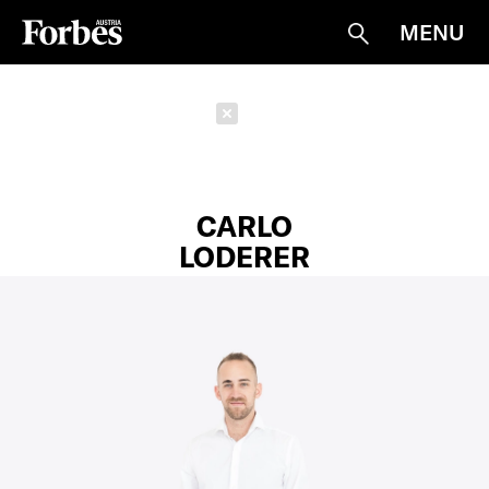
MENU
Suche
Schließen
CARLO
LODERER