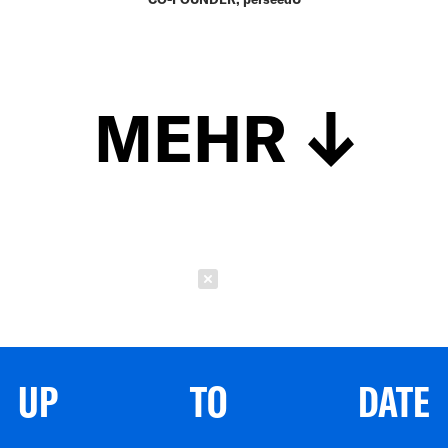
MEHR
Schließen
UP TO DATE