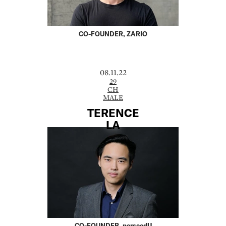
CO-FOUNDER, ZARIO
08.11.22
29
CH
MALE
TERENCE
LA
CO-FOUNDER, perseedU