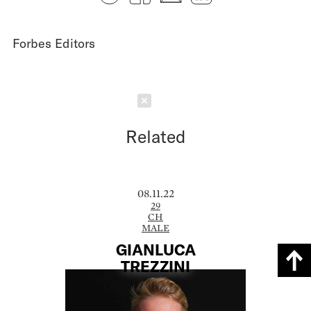
Forbes Editors
Schließen
Related
08.11.22
29
CH
MALE
GIANLUCA
TREZZINI