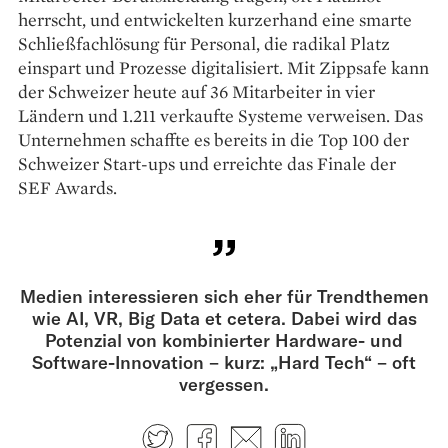
herrscht, und entwickelten kurzerhand eine smarte
Schließfachlösung für Personal, die radikal Platz
einspart und Prozesse digitalisiert. Mit Zippsafe kann
der Schweizer heute auf 36 Mitarbeiter in vier
Ländern und 1.211 verkaufte Systeme verweisen. Das
Unternehmen schaffte es bereits in die Top 100 der
Schweizer Start-ups und erreichte das Finale der
SEF Awards.
Medien interessieren sich eher für Trendthemen
wie AI, VR, Big Data et cetera. Dabei wird das
Potenzial von kombinierter Hardware- und
Software-Innovation – kurz: „Hard Tech“ – oft
vergessen.
Twitter
Facebook
E-mail
LinkedIn