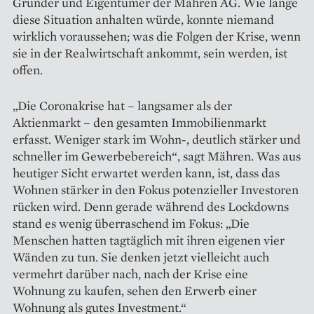
Gründer und Eigentümer der Mähren AG. Wie lange
diese Situation anhalten würde, konnte niemand
wirklich voraus­sehen; was die Folgen der Krise, wenn
sie in der Realwirtschaft ankommt, sein werden, ist
offen.
„Die Coronakrise hat – lang­samer als der
Aktienmarkt – den gesamten Immobilienmarkt
erfasst. Weniger stark im Wohn-, deutlich stärker und
schneller im Gewerbe­bereich“, sagt Mähren. Was aus
heutiger Sicht erwartet werden kann, ist, dass das
Wohnen stärker in den Fokus potenzieller Investoren
rücken wird. Denn gerade während des Lockdowns
stand es wenig über­raschend im Fokus: „Die
Menschen hatten tagtäglich mit ihren eigenen vier
Wänden zu tun. Sie denken jetzt vielleicht auch
vermehrt darüber nach, nach der Krise eine
Wohnung zu kaufen, sehen den Erwerb einer
Wohnung als gutes Investment.“