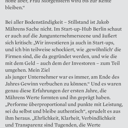
hoffe aber, Frau Morgenstern wird bis zur Rente
bleiben.“
Bei aller Bodenständigkeit – Stillstand ist Jakob
Mährens Sache nicht. Im Start-up-Hub Berlin schaut
er auch auf die Jungunternehmer­szene und äußert
sich kritisch: „Wir investieren ja auch in Start-ups,
und ich bin teilweise schockiert, wie ‚gewöhnlich‘ die
Firmen sind, die da gegründet werden, und wie die
mit dem Geld – auch dem der Investoren – zum Teil
umgehen. Mein Ziel
als junger Unternehmer war es immer, am Ende des
Jahres Gewinn ver­buchen zu können.“ Und es waren
genau diese Erfahrungen der ersten Jahre, die
Mährens Werte formten und ihn geprägt haben.
„Performe überproportional und punkte mit Leistung,
sei du selbst und bleibe authentisch“, sprudelt es aus
ihm heraus. „Ehrlichkeit, Klarheit, Verbindlichkeit
und Transparenz sind Tugenden, die Werte