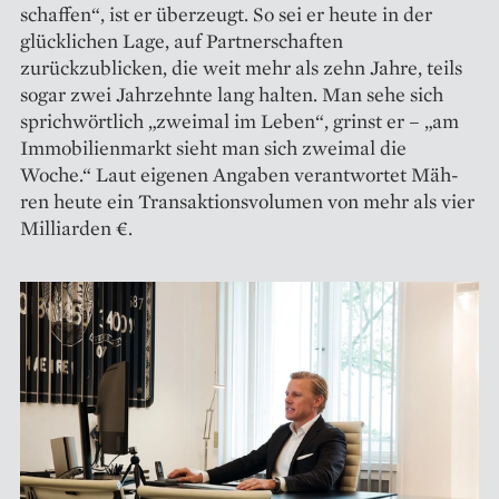
schaffen“, ist er überzeugt. So sei er heute in der
glücklichen Lage, auf Partnerschaften
zurückzublicken, die weit mehr als zehn Jahre, teils
sogar zwei Jahrzehnte lang halten. Man sehe sich
sprichwörtlich „zweimal im Leben“, grinst er – „am
Immobilienmarkt sieht man sich zweimal die
Woche.“ Laut eige­nen Angaben verantwortet Mäh­
ren heute ein Transaktions­volumen von mehr als vier
Milliarden €.