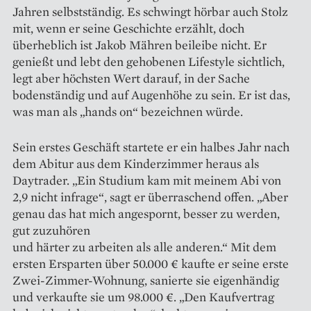
Jahren selbst­ständig. Es schwingt hörbar auch Stolz
mit, wenn er seine Geschichte erzählt, doch
überheblich ist Jakob Mähren beileibe nicht. Er
genießt und lebt den gehobenen Lifestyle sichtlich,
legt aber höchsten Wert darauf, in der Sache
bodenständig und auf Augenhöhe zu sein. Er ist das,
was man als „hands on“ bezeichnen würde.
Sein erstes Geschäft startete er ein halbes Jahr nach
dem Abitur aus dem Kinderzimmer heraus als
Daytrader. „Ein Studium kam mit meinem Abi von
2,9 nicht infrage“, sagt er überraschend offen. „Aber
genau das hat mich angespornt, besser zu werden,
gut zuzuhören
und härter zu arbeiten als alle anderen.“ Mit dem
ersten Ersparten über 50.000 € kaufte er seine erste
Zwei-Zimmer-Wohnung, sanierte sie eigenhändig
und verkaufte sie um 98.000 €. „Den Kaufvertrag