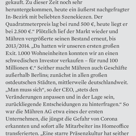
gekauft. Zu dieser Zeit noch sehr
heruntergekommen, heute ein äußerst nachgefragter
In-Bezirk mit beliebten Szenekiezen. Der
Quadratmeterpreis lag bei rund 500 €, heute liegt er
bei 2.500 €.“ Plötzlich lief der Markt wieder und
Mähren vergrößerte seinen Bestand erneut, bis
2013/2014. „Da hatten wir unseren ersten großen
Exit. 1.000 Wohneinheiten konnten wir an einen
schwedischen Investor verkaufen – für rund 100
Millionen €.“ Seither macht Mähren auch Geschäfte
außerhalb Berlins; zunächst in allen großen
ostdeutschen Städten, mittlerweile deutschlandweit.
„Man muss sich“, so der CEO, „stets den
Veränderungen anpassen und in der Lage sein,
zurückliegende Entscheidungen zu hinterfragen.“ So
war die Mähren AG etwa eines der ersten
Unternehmen, die jüngst die Gefahr von Corona
erkannten und sofort alle Mitarbeiter ins Homeoffice
transferierten. „Eine starre Präsenzkultur hat seither