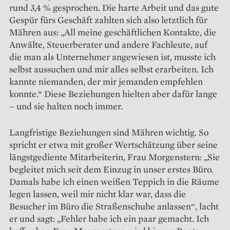
rund 3,4 % gesprochen. Die harte Arbeit und das gute
Gespür fürs Geschäft zahlten sich also letztlich für
Mähren aus: „All meine geschäftlichen Kontakte, die
Anwälte, Steuerberater und andere Fachleute, auf
die man als Unter­nehmer angewiesen ist, musste ich
selbst aussuchen und mir alles selbst erarbeiten. Ich
kannte niemanden, der mir jemanden empfehlen
konnte.“ Diese Beziehungen hielten aber dafür lange
– und sie halten noch immer.
Langfristige Beziehungen sind Mähren wichtig. So
spricht er etwa mit großer Wertschätzung über seine
längstgediente Mitarbeiterin, Frau Morgenstern: „Sie
begleitet mich seit dem Einzug in unser erstes Büro.
Damals habe ich einen weißen Teppich in die Räume
legen lassen, weil mir nicht klar war, dass die
Besucher im Büro die Straßenschuhe anlassen“, lacht
er und sagt: „Fehler habe ich ein paar gemacht. Ich