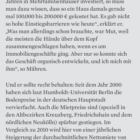
Jahren in Mehr­familienhäuser investiert, so muss
man dazu wissen, dass so ein Haus damals gerade
mal 100.000 bis 200.000 € gekostet hat. Es gab nicht
so hohe Einstiegsbarrieren wie heute“, erklärt er.
„Was man allerdings schon brauchte, war Mut, weil
die meisten die Hände über dem Kopf
zusammengeschlagen haben, wenn es um
Immobiliengeschäfte ging. Aber nur so konnte sich
das Geschäft organisch entwickeln, und ich mich mit
ihm“, so Mähren.
Und er sollte recht behalten: Seit dem Jahr 2000
haben sich laut Humboldt-Universität Berlin die
Bodenpreise in der deutschen Hauptstadt
vervierfacht. Auch die Mietpreise sind (speziell in
den Alt­bezirken Kreuzberg, Friedrichshain und dem
nördlichen Neukölln) spürbar gestiegen. Im
Vergleich zu 2010 wird hier von einer jährlichen
Steigerung der durch­schnittlichen Nettomiete von