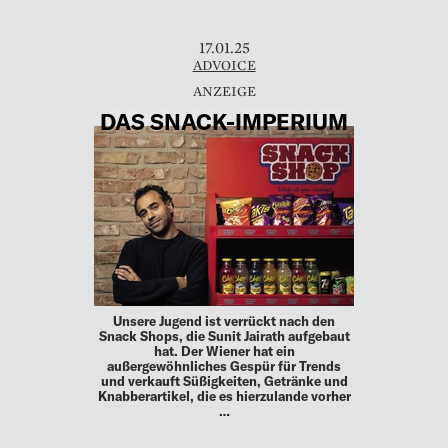
17.01.25
ADVOICE
DAS SNACK-IMPERIUM
Unsere Jugend ist verrückt nach den
Snack Shops, die Sunit Jairath aufgebaut
hat. Der Wiener hat ein
außergewöhnliches Gespür für Trends
und verkauft Süßigkeiten, Getränke und
Knabberartikel, die es hierzulande vorher
…