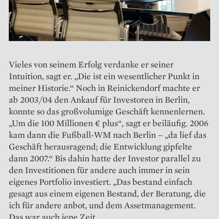
Vieles von seinem Erfolg verdanke er seiner
Intuition, sagt er. „Die ist ein wesentlicher Punkt in
meiner Historie.“ Noch in Reinickendorf machte er
ab 2003/04 den Ankauf für Investoren in Berlin,
konnte so das großvolumige Geschäft kennenlernen.
„Um die 100 Millionen € plus“, sagt er beiläufig. 2006
kam dann die Fußball-WM nach Ber­lin – „da lief das
Geschäft heraus­ragend; die Entwicklung gipfelte
dann 2007.“ Bis dahin hatte der Investor parallel zu
den Investitionen für ­andere auch immer in sein
eigenes Portfolio investiert. „Das bestand einfach
gesagt aus einem eigenen ­Bestand, der Beratung, die
ich für andere anbot, und dem Asset­management.
Das war auch jene Zeit,