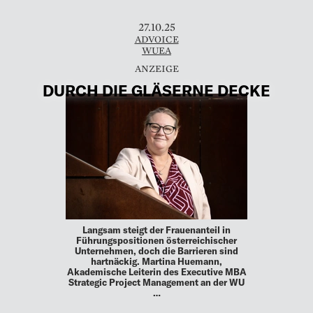
27.10.25
ADVOICE
WUEA
DURCH DIE GLÄSERNE DECKE
Langsam steigt der Frauenanteil in
Führungspositionen österreichischer
Unternehmen, doch die Barrieren sind
hartnäckig. Martina Huemann,
Akademische Leiterin des Executive MBA
Strategic Project Management an der WU
…