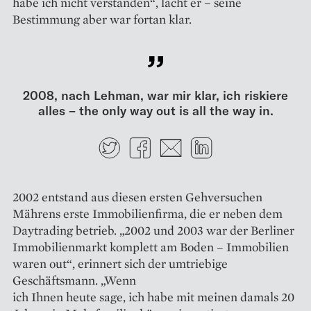
habe ich nicht verstanden“, lacht er – seine
Bestimmung aber war fortan klar.
2008, nach Lehman, war mir klar, ich riskiere
alles – the only way out is all the way in.
Twitter
Facebook
E-mail
LinkedIn
2002 entstand aus diesen ersten Gehversuchen
Mährens erste Immobilienfirma, die er neben dem
Daytrading betrieb. „2002 und 2003 war der Berliner
Immobilienmarkt komplett am Boden – Immobilien
waren out“, erinnert sich der um­triebige
Geschäftsmann. „Wenn
ich Ihnen heute sage, ich habe mit meinen damals 20