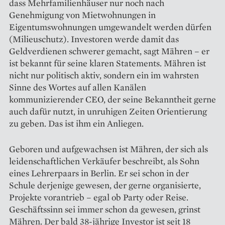
dass Mehrfamilienhäuser nur noch nach
Genehmigung von Mietwohnungen in
Eigentumswohnungen um­gewandelt werden dürfen
(Milieuschutz). Inves­toren werde damit das
Geldverdienen schwerer gemacht, sagt Mähren – er
ist bekannt für seine klaren Statements. Mähren ist
nicht nur politisch aktiv, sondern ein im wahrsten
Sinne des Wortes auf allen Kanälen
kommunizierender CEO, der seine Bekanntheit gerne
auch dafür nutzt, in unruhigen Zeiten Orientierung
zu geben. Das ist ihm ein Anliegen.
Geboren und aufgewachsen ist Mähren, der sich als
leidenschaftlichen Verkäufer beschreibt, als Sohn
eines Lehrerpaars in Berlin. Er sei schon in der
Schule derjenige gewesen, der gerne organisierte,
Projekte vorantrieb – egal ob Party oder Reise.
Geschäftssinn sei immer schon da gewesen, grinst
Mähren. Der bald 38-jährige ­Investor ist seit 18