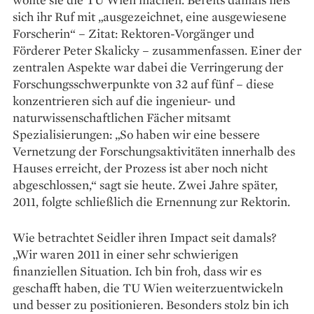
sich ihr Ruf mit „ausgezeichnet, eine ausgewiesene
Forscherin“ – Zitat: Rektoren-Vorgänger und
Förderer Peter Skalicky – zusammenfassen. Einer der
zentralen Aspekte war dabei die Verringerung der
Forschungsschwerpunkte von 32 auf fünf – diese
konzentrieren sich auf die ­ingenieur- und
naturwissenschaftlichen Fächer mitsamt
Spezialisierungen: „So haben wir eine bessere
Vernetzung der Forschungsaktivitäten innerhalb des
Hauses erreicht, der Prozess ist aber noch nicht
abgeschlossen,“ sagt sie heute. Zwei Jahre später,
2011, folgte schließlich die Ernennung zur Rektorin.
Wie betrachtet Seidler ihren Impact seit damals?
„Wir waren 2011 in einer sehr schwierigen
finanziellen Situation. Ich bin froh, dass wir es
geschafft haben, die TU Wien weiterzuentwickeln
und besser zu positionieren. Besonders stolz bin ich