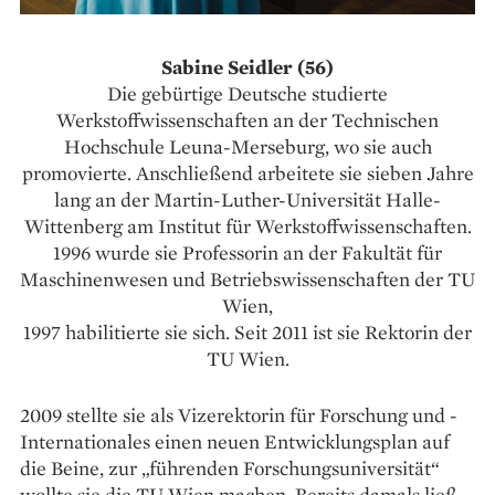
Sabine Seidler (56)
Die gebürtige Deutsche studierte
Werkstoffwissenschaften an der Technischen
Hochschule Leuna-Merseburg, wo sie auch
promovierte. Anschließend arbeitete sie sieben Jahre
lang an der Martin-Luther-Universität Halle-
Wittenberg am Institut für Werkstoffwissenschaften.
1996 wurde sie Professorin an der Fakultät für
Maschinenwesen und Betriebswissenschaften der TU
Wien,
1997 habilitierte sie sich. Seit 2011 ist sie Rektorin der
TU Wien.
2009 stellte sie als ­Vizerektorin für Forschung und ­
Internationales ­einen neuen Entwicklungsplan auf
die Beine, zur „führenden Forschungsuniversität“
wollte sie die TU Wien machen. Bereits damals ließ