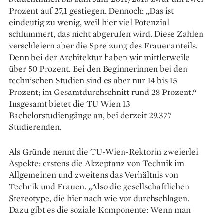
Prozent auf 27,1 gestiegen. Dennoch: „Das ist
eindeutig zu wenig, weil hier viel Potenzial
schlummert, das nicht abgerufen wird. Diese Zahlen
verschleiern aber die Spreizung des Frauenanteils.
Denn bei der Archi­tektur haben wir mittlerweile
über 50 Prozent. Bei den Beginnerinnen bei den
technischen Studien sind es aber nur 14 bis 15
Prozent; im Gesamtdurchschnitt rund 28 Prozent.“
Insgesamt bietet die TU Wien 13
Bachelorstudiengänge an, bei derzeit 29.377
Studierenden.
Als Gründe nennt die TU-Wien-­Rektorin zweierlei
Aspekte: erstens die Akzeptanz von Technik im
Allgemeinen und zweitens das Verhältnis von
Technik und Frauen. „Also die gesellschaftlichen
Stereo­type, die hier nach wie vor durchschlagen.
Dazu gibt es die soziale Komponente: Wenn man