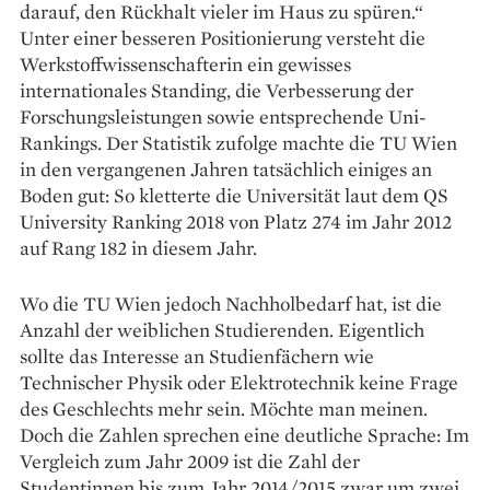
darauf, den Rückhalt vieler im Haus zu spüren.“
Unter einer besseren Positionierung versteht die
Werkstoffwissenschafterin ein gewisses
internationales Standing, die Ver­besserung der
Forschungsleistungen sowie entsprechende Uni-
Rankings. Der Statistik zufolge machte die TU Wien
in den vergangenen Jahren tatsächlich einiges an
Boden gut: So kletterte die Universität laut dem QS
University Ranking 2018 von Platz 274 im Jahr 2012
auf Rang 182 in diesem Jahr.
Wo die TU Wien jedoch Nachholbedarf hat, ist die
Anzahl der weiblichen Studierenden. Eigentlich
sollte das Interesse an Studienfächern wie
Technischer Physik oder Elektrotechnik keine Frage
des Geschlechts mehr sein. Möchte man meinen.
Doch die Zahlen sprechen eine deutliche Sprache: Im
Vergleich zum Jahr 2009 ist die Zahl der
Studentinnen bis zum Jahr 2014/2015 zwar um zwei