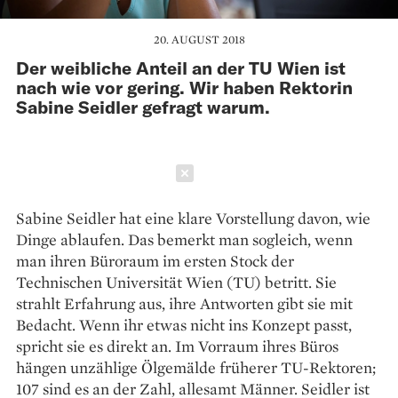
20. AUGUST 2018
Der weibliche Anteil an der TU Wien ist
nach wie vor gering. Wir haben Rektorin
Sabine Seidler gefragt warum.
Schließen
Sabine Seidler hat eine klare Vorstellung davon, wie
Dinge ablaufen. Das bemerkt man sogleich, wenn
man ihren Büroraum im ersten Stock der
Technischen Universität Wien (TU) betritt. Sie
strahlt Erfahrung aus, ihre Antworten gibt sie mit
Bedacht. Wenn ihr etwas nicht ins Konzept passt,
spricht sie es direkt an. Im Vorraum ihres Büros
hängen unzählige Ölgemälde früherer TU-Rektoren;
107 sind es an der Zahl, allesamt Männer. Seidler ist