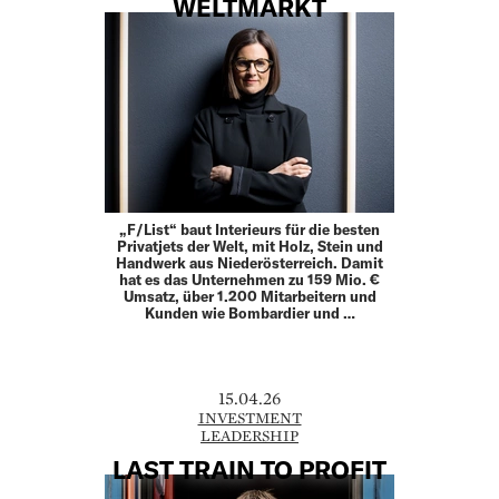
WELTMARKT
„F/List“ baut Interieurs für die besten
Privatjets der Welt, mit Holz, Stein und
Handwerk aus Niederösterreich. Damit
hat es das Unternehmen zu 159 Mio. €
Umsatz, über 1.200 Mitarbeitern und
Kunden wie Bombardier und …
15.04.26
INVESTMENT
LEADERSHIP
LAST TRAIN TO PROFIT