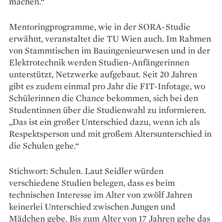
machen.“
Mentoringprogramme, wie in der SORA-Studie
erwähnt, veranstaltet die TU Wien auch. Im Rahmen
von Stammtischen im Bauingenieur­wesen und in der
Elektrotechnik werden ­Studien-Anfängerinnen
unterstützt, Netzwerke aufgebaut. Seit 20 Jahren
gibt es zudem einmal pro Jahr die FIT-Infotage, wo
Schülerinnen die Chance bekommen, sich bei den
Studentinnen über die Studienwahl zu informieren.
„Das ist ein großer Unterschied dazu, wenn ich als
Respekts­person und mit großem Altersunterschied in
die Schulen gehe.“
Stichwort: Schulen. Laut Seidler würden
verschiedene Studien belegen, dass es beim
technischen Interesse im Alter von zwölf Jahren
keinerlei Unterschied zwischen Jungen und
Mädchen gebe. Bis zum Alter von 17 Jahren gehe das