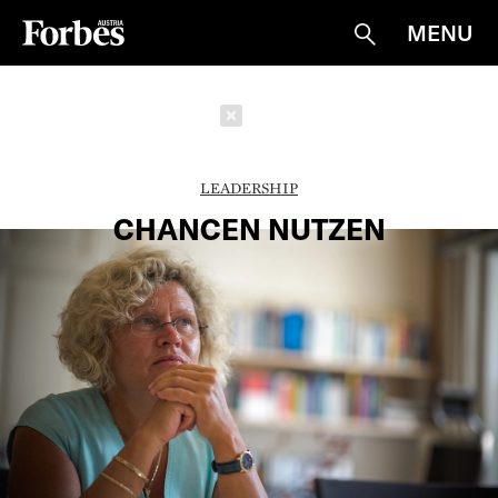
MENU
Suche
Schließen
LEADERSHIP
CHANCEN NUTZEN