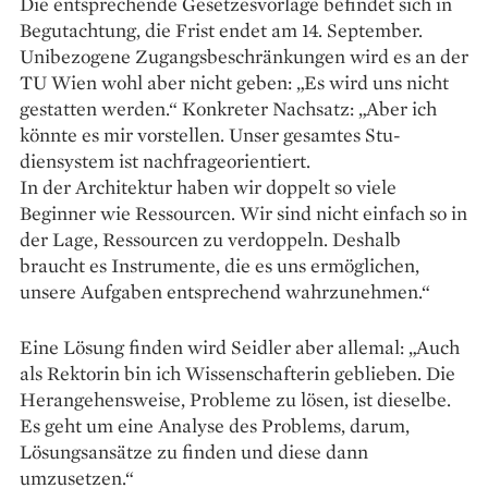
Die entsprechende Gesetzesvorlage befindet sich in
Begutachtung, die Frist endet am 14. September.
Unibezogene Zugangsbeschränkungen wird es an der
TU Wien wohl aber nicht geben: „Es wird uns nicht
gestatten werden.“ Konkreter Nachsatz: „Aber ich
könnte es mir vorstellen. Unser gesamtes Stu­
diensystem ist nachfrageorientiert.
In der Architektur haben wir doppelt so viele
Beginner wie Ressourcen. Wir sind nicht einfach so in
der Lage, Ressourcen zu verdoppeln. Deshalb
braucht es Instrumente, die es uns ­ermöglichen,
unsere Aufgaben entsprechend wahrzunehmen.“
Eine Lösung finden wird Seidler aber allemal: „Auch
als Rektorin bin ich Wissenschafterin geblieben. Die
Herangehensweise, Probleme zu lösen, ist dieselbe.
Es geht um eine Analyse des Problems, darum,
Lösungs­ansätze zu finden und diese dann
umzusetzen.“