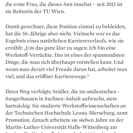
die erste Frau, die dieses Amt innehat – seit 2011 ist
sie Rektorin der TU Wien.
Damit gerechnet, diese Position einmal zu bekleiden,
hat die 56-Jährige aber nicht. Vielmehr war es das
Ergebnis eines natürlichen Karriere­verlaufs, wie sie
erzählt: „Um das ganz klar zu sagen: Ich bin eine
Werkstoff-Verrückte. Das ist eines der spannendsten
Dinge, die man sich überhaupt vorstellen kann. Und
wenn man derart viel Freude daran hat, arbeitet man
viel, und das eröffnet Karrierewege.“
Ihren Weg verfolgte Seidler, die im ostdeutschen ­
Sangerhausen in Sachsen-Anhalt aufwuchs, stets
hartnäckig. Sie studierte Werkstoffwissenschaften an
der Technischen Hochschule Leuna-Merseburg, samt
Promotion, danach arbeitete sie sieben Jahre an der
Martin-Luther-Universität­ Halle-Wittenberg am