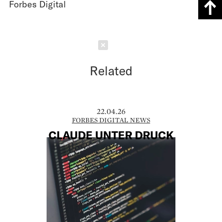
Forbes Digital
Schließen
Related
22.04.26
FORBES DIGITAL NEWS
CLAUDE UNTER DRUCK