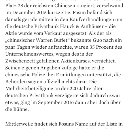
Platz 28 der reichsten Chinesen rangiert, verschwand
im Dezember 2015 kurzzeitig. Fosun befand sich
damals gerade mitten in den Kaufverhandlungen um
die deutsche Privatbank Hauck & Aufhäuser – die
Aktie wurde vom Verkauf ausgesetzt. Als der als
„chinesischer Warren Buffet“ bekannte Guo nach ein
paar Tagen wieder auftauchte, waren 35 Prozent des
Unternehmenswertes, wegen des in der
Zwischenzeit gefallenen Aktienkurses, vernichtet.
Seinen eigenen Angaben zufolge hatte er die
chinesische Polizei bei Ermittlungen unterstützt, die
Behörden sagten offiziell nichts dazu. Die
Mehrheitsbeteiligung an der 220 Jahre alten
deutschen Privatbank verzögerte sich dadurch zwar
etwas, ging im September 2016 dann aber doch über
die Bühne.
Mittlerweile findet sich Fosuns Name auf der Liste in