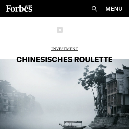
MENU
Suche
Schließen
INVESTMENT
CHINESISCHES ROULETTE