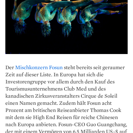
Der
Mischkonzern Fosun
steht bereits seit geraumer
Zeit auf dieser Liste. In Europa hat sich die
Investorengruppe vor allem durch den Kauf des
Tourismusunternehmens Club Med und des
kanadischen Zirkusveranstalters Cirque de Soleil
einen Namen gemacht. Zudem hält Fosun acht
Prozent am britischen Reiseanbieter Thomas Cook
mit dem sie High End Reisen für reiche Chinesen
nach Europa anbieten. Fosun-CEO Guo Guangchang,
der mit einem Vermögen von 6,5 Milliarden US-$ auf