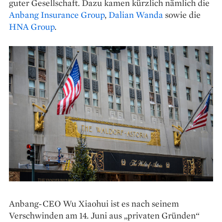
guter Gesellschaft. Dazu kamen kürzlich nämlich die
Anbang Insurance Group
,
Dalian Wanda
sowie die
HNA Group
.
Anbang-CEO Wu Xiaohui ist es nach seinem
Verschwinden am 14. Juni aus „privaten Gründen“