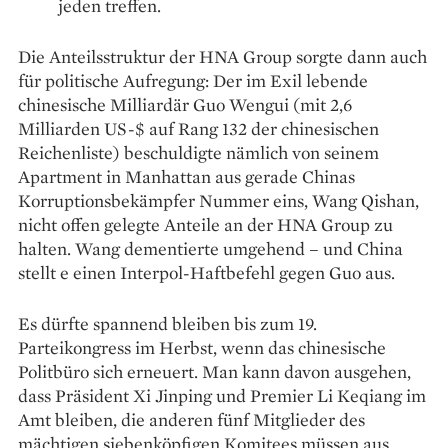
jeden treffen.
Die Anteilsstruktur der HNA Group sorgte dann auch
für politische Aufregung: Der im Exil lebende
chinesische Milliardär Guo Wengui (mit 2,6
Milliarden US-$ auf Rang 132 der chinesischen
Reichenliste) beschuldigte nämlich von seinem
Apartment in Manhattan aus gerade Chinas
Korruptionsbekämpfer Nummer eins, Wang Qishan,
nicht offen gelegte Anteile an der HNA Group zu
halten. Wang dementierte umgehend – und China
stellt e einen Interpol-Haftbefehl gegen Guo aus.
Es dürfte spannend bleiben bis zum 19.
Parteikongress im Herbst, wenn das chinesische
Politbüro sich erneuert. Man kann davon ausgehen,
dass Präsident Xi Jinping und Premier Li Keqiang im
Amt bleiben, die anderen fünf Mitglieder des
mächtigen siebenköpfigen Komitees müssen aus