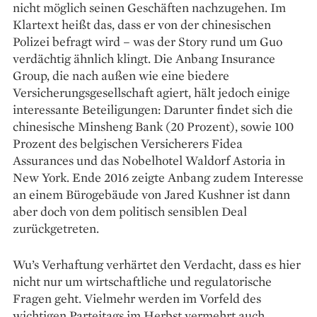
nicht möglich seinen Geschäften nachzugehen. Im
Klartext heißt das, dass er von der chinesischen
Polizei befragt wird – was der Story rund um Guo
verdächtig ähnlich klingt. Die Anbang Insurance
Group, die nach außen wie eine biedere
Versicherungsgesellschaft agiert, hält jedoch einige
interessante Beteiligungen: Darunter findet sich die
chinesische Minsheng Bank (20 Prozent), sowie 100
Prozent des belgischen Versicherers Fidea
Assurances und das Nobelhotel Waldorf Astoria in
New York. Ende 2016 zeigte Anbang zudem Interesse
an einem Bürogebäude von Jared Kushner ist dann
aber doch von dem politisch sensiblen Deal
zurückgetreten.
Wu’s Verhaftung verhärtet den Verdacht, dass es hier
nicht nur um wirtschaftliche und regulatorische
Fragen geht. Vielmehr werden im Vorfeld des
wichtigen Parteitags im Herbst vermehrt auch