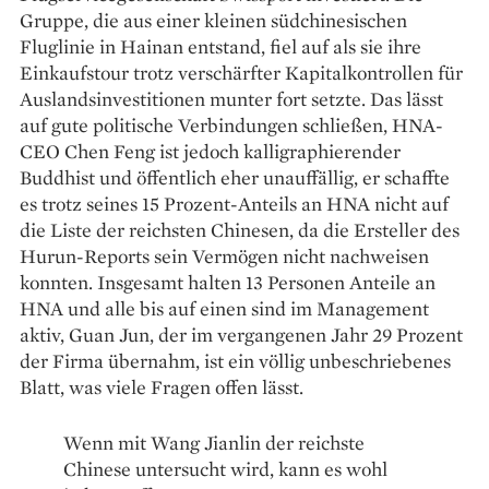
Gruppe, die aus einer kleinen südchinesischen
Fluglinie in Hainan entstand, fiel auf als sie ihre
Einkaufstour trotz verschärfter Kapitalkontrollen für
Auslandsinvestitionen munter fort setzte. Das lässt
auf gute politische Verbindungen schließen, HNA-
CEO Chen Feng ist jedoch kalligraphierender
Buddhist und öffentlich eher unauffällig, er schaffte
es trotz seines 15 Prozent-Anteils an HNA nicht auf
die Liste der reichsten Chinesen, da die Ersteller des
Hurun-Reports sein Vermögen nicht nachweisen
konnten. Insgesamt halten 13 Personen Anteile an
HNA und alle bis auf einen sind im Management
aktiv, Guan Jun, der im vergangenen Jahr 29 Prozent
der Firma übernahm, ist ein völlig unbeschriebenes
Blatt, was viele Fragen offen lässt.
Wenn mit Wang Jianlin der reichste
Chinese untersucht wird, kann es wohl