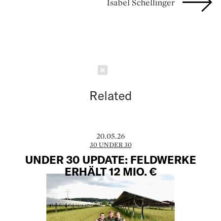
Isabel Schellinger
Schließen
Related
20.05.26
30 UNDER 30
UNDER 30 UPDATE: FELDWERKE
ERHÄLT 12 MIO. €