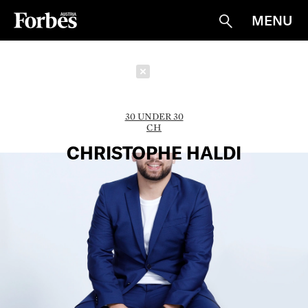
MENU
Suche
Schließen
30 UNDER 30
CH
CHRISTOPHE HALDI