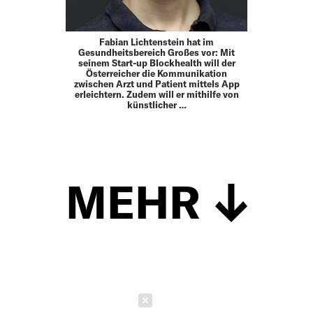
Fabian Lichtenstein hat im
Gesundheitsbereich Großes vor: Mit
seinem Start-up Blockhealth will der
Österreicher die Kommunikation
zwischen Arzt und Patient mittels App
erleichtern. Zudem will er mithilfe von
künstlicher …
MEHR
Schließen