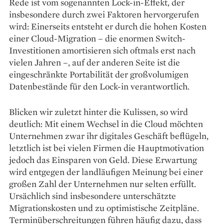
Rede ist vom sogenannten Lock-in-Effekt, der
insbesondere durch zwei Faktoren hervorgerufen
wird: Einerseits entsteht er durch die hohen Kosten
einer Cloud-Migration – die enormen Switch-
Investitionen amortisieren sich oftmals erst nach
vielen Jahren –, auf der anderen Seite ist die
eingeschränkte Portabilität der großvolumigen
Datenbestände für den Lock-in verantwortlich.
Blicken wir zuletzt hinter die Kulissen, so wird
deutlich: Mit einem Wechsel in die Cloud möchten
Unternehmen zwar ihr digitales Geschäft beflügeln,
letztlich ist bei vielen Firmen die Hauptmotivation
jedoch das Einsparen von Geld. Diese Erwartung
wird entgegen der landläufigen Meinung bei einer
großen Zahl der Unternehmen nur selten erfüllt.
Ursächlich sind insbesondere unterschätzte
Migrationskosten und zu optimistische Zeitpläne.
Terminüberschreitungen führen häufig dazu, dass