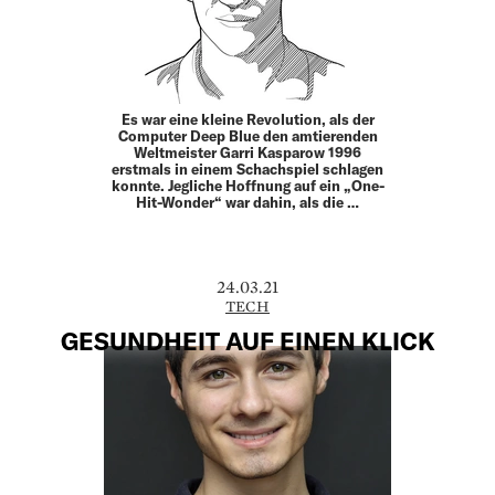
Es war eine kleine Revolution, als der
Computer Deep Blue den amtierenden
Weltmeister Garri Kasparow 1996
erstmals in einem Schachspiel schlagen
konnte. Jegliche Hoffnung auf ein „One-
Hit-Wonder“ war dahin, als die …
24.03.21
TECH
GESUNDHEIT AUF EINEN KLICK