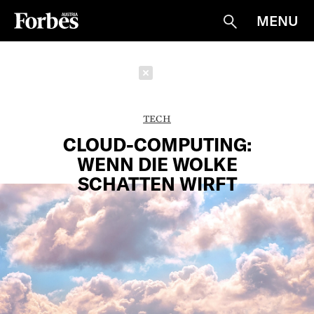
MENU
Suche
Schließen
TECH
CLOUD-COMPUTING:
WENN DIE WOLKE
SCHATTEN WIRFT