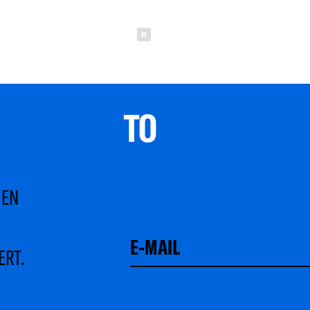
Schließen
TO 
MEN
ERT.