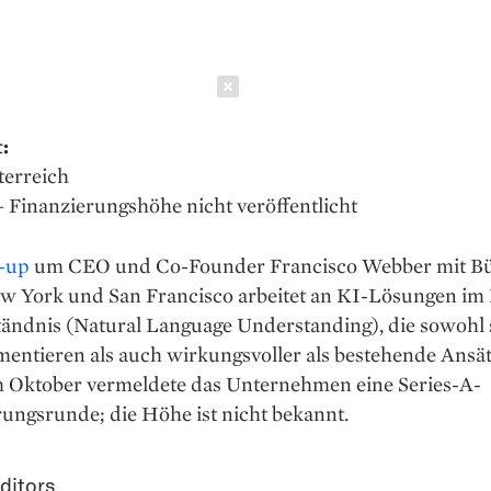
Schließen
:
terreich
– Finanzierungshöhe nicht veröffentlicht
t-up
um CEO und Co-Founder Francisco Webber mit Bü
w York und San Francisco arbeitet an KI-Lösungen im 
tändnis (Natural Language Understanding), die sowohl 
entieren als auch wirkungsvoller als bestehende Ansät
Im Oktober vermeldete das Unternehmen eine Series-A-
ungsrunde; die Höhe ist nicht bekannt.
ditors