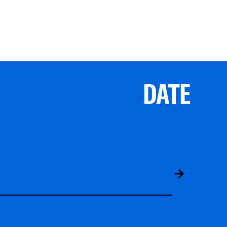
DATE
ABS