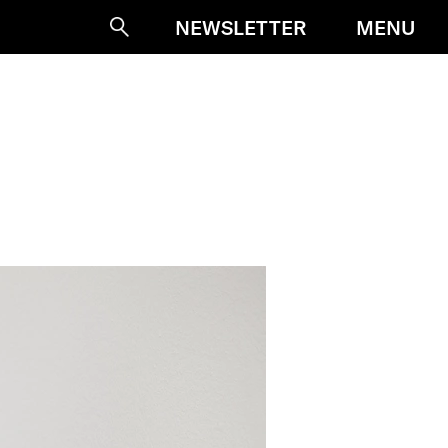
MENU
NEWSLETTER
Suche