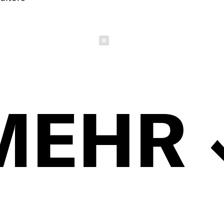
Schließen
MEHR