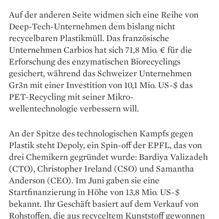
Auf der anderen Seite widmen sich eine Reihe von
Deep-Tech-­Unternehmen dem bislang nicht
recycelbaren Plastikmüll. Das französische
Unternehmen Carbios hat sich 71,8 Mio. € für die
Erforschung des enzymatischen Bio­recyclings
gesichert, während das Schweizer Unternehmen
Gr3n mit einer Investition von 10,1 Mio. US-$ das
PET-Recycling mit seiner Mikro­-
wellentechnologie verbessern will.
An der Spitze des technolo­gischen Kampfs gegen
Plastik steht Depoly, ein Spin-off der EPFL, das von
drei Chemikern gegründet wurde: Bardiya Valizadeh
(CTO), Christopher Ireland (CSO) und Samantha
Anderson (CEO). Im Juni gaben sie eine
Startfinanzierung in Höhe von 13,8 Mio. US-$
bekannt. Ihr Geschäft basiert auf dem Verkauf von
Rohstoffen, die aus recyceltem Kunststoff gewonnen