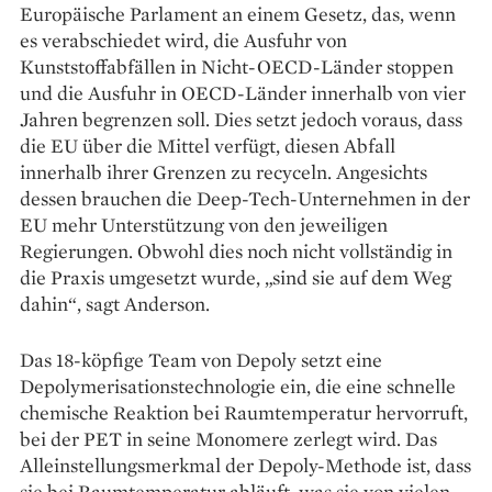
Europäische Parlament an einem Gesetz, das, wenn
es verabschiedet wird, die Ausfuhr von
Kunststoffabfällen in Nicht-OECD-Länder stoppen
und die Ausfuhr in OECD-Länder innerhalb von vier
Jahren begrenzen soll. Dies setzt jedoch voraus, dass
die EU über die Mittel verfügt, diesen Abfall
innerhalb ihrer Grenzen zu recyceln. Angesichts
dessen brauchen die Deep-Tech-­Unternehmen in der
EU mehr Unterstützung von den jeweiligen
Regierungen. Obwohl dies noch nicht vollständig in
die Praxis umgesetzt wurde, „sind sie auf dem Weg
dahin“, sagt Anderson.
Das 18-köpfige Team von Depoly setzt eine
Depolymerisationstechnologie ein, die eine schnelle
chemische Reaktion bei Raum­temperatur hervorruft,
bei der PET in seine Monomere zerlegt wird. Das
Alleinstellungsmerkmal der Depoly-­Methode ist, dass
sie bei Raum­temperatur abläuft, was sie von vielen