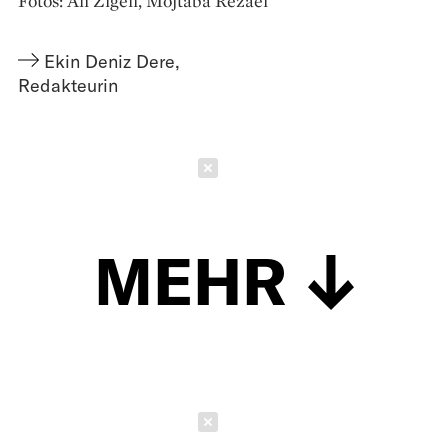
Fotos: Ali Zigeli, Mojtaba Rezaei
Ekin Deniz Dere
,
Redakteurin
Schließen
MEHR
Schließen