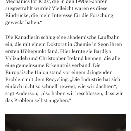
Mechanics for Kids‘, die in den 1990er-Jahren
ausgestrahlt wurde? Vielleicht waren es diese
Eindrücke, die mein ­Interesse für die Forschung
geweckt haben.“
Die Kanadierin schlug eine akademische Laufbahn
ein, die mit einem Doktorat in Chemie in Seon ihren
ersten Höhepunkt fand. Hier lernte sie Bardiya
Valizadeh und Christopher Ireland kennen, die alle
eine gemeinsame Erkenntnis verband: Die
Europäische Union stand vor einem dringenden
Problem mit dem Recycling. „Die Industrie hat sich
einfach nicht so schnell bewegt, wie wir dachten“,
sagt Anderson, „also haben wir be­schlossen, dass wir
das Problem selbst angehen.“