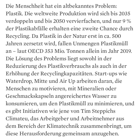
Die Menschheit hat ein altbekanntes Problem:
Plastik. Die weltweite Produktion wird sich bis 2035
ver­doppeln und bis 2050 vervierfachen, und nur 9 %
der Plastikabfälle erhalten eine zweite Chance durch
Recycling. Da Plastik in der Natur erst in ca. 500
Jahren zersetzt wird, fallen Unmengen Plastikmüll
an – laut OECD 353 Mio. Tonnen allein im Jahr 2019.
Die Lösung des Problems liegt sowohl in der
Reduzierung des Plastikverbrauchs als auch in der
Erhöhung der Recyclingkapazitäten. Start-ups wie
Waterdrop, Mitte und Air Up arbeiten daran, die
Menschen zu motivieren, mit Mineralien oder
Geschmackskapseln angereichertes Wasser zu
konsumieren, um den Plastikmüll zu minimieren, und
es gibt Initiativen wie jene von Tim Steppichs
Climateu, das Arbeitgeber und Arbeitnehmer aus
dem Bereich der Klimatechnik zusammenbringt, um
diese Herausforderung gemeinsam anzugehen.