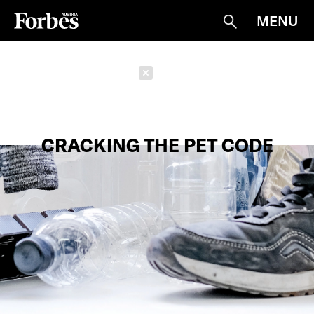
MENU
Suche
Schließen
CRACKING THE PET CODE