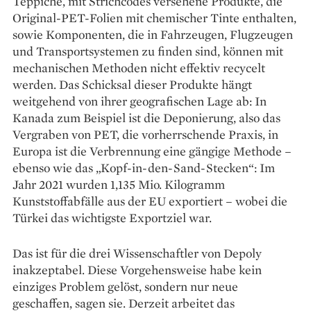
Teppiche, mit Strichcodes versehene Produkte, die
Original-PET-Folien mit chemischer Tinte enthalten,
sowie Komponenten, die in Fahrzeugen, Flugzeugen
und Transportsystemen zu finden sind, können mit
mechanischen Methoden nicht effektiv recycelt
werden. Das Schicksal dieser Produkte hängt
weitgehend von ihrer geografischen Lage ab: In
Kanada zum Beispiel ist die Deponierung, also das
Vergraben von PET, die vorherrschende Praxis, in
Europa ist die Verbrennung eine gängige Methode –
ebenso wie das „Kopf-in-den-Sand-Stecken“: Im
Jahr 2021 wurden 1,135 Mio. Kilogramm
Kunststoffabfälle aus der EU exportiert – wobei die
Türkei das wichtigste Exportziel war.
Das ist für die drei Wissenschaftler von Depoly
inakzeptabel. Diese Vorgehensweise habe kein
einziges Problem gelöst, sondern nur neue
geschaffen, sagen sie. Derzeit arbeitet das