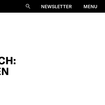
MENU
NEWSLETTER
Suche
CH:
EN