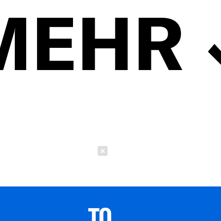
MEHR
Schließen
TO 