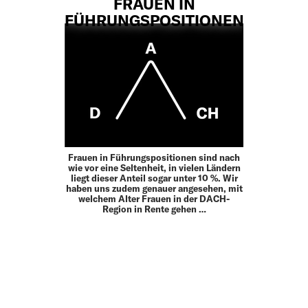
FRAUEN IN
FÜHRUNGSPOSITIONEN
Frauen in Führungspositionen sind nach
wie vor eine Seltenheit, in vielen Ländern
liegt dieser Anteil sogar unter 10 %. Wir
haben uns zudem genauer angesehen, mit
welchem Alter Frauen in der DACH-
Region in Rente gehen …