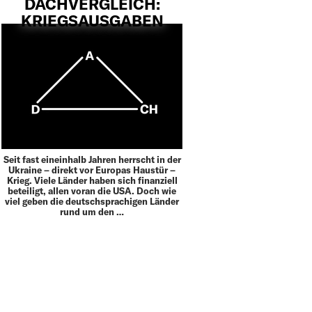
DACHVERGLEICH:
KRIEGSAUSGABEN
Seit fast eineinhalb Jahren herrscht in der
Ukraine – direkt vor Europas Haustür –
Krieg. Viele Länder haben sich finanziell
beteiligt, allen voran die USA. Doch wie
viel geben die deutschsprachigen Länder
rund um den …