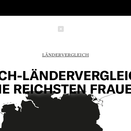
Schließen
LÄNDERVERGLEICH
CH-LÄNDERVERGLEI
IE REICHSTEN FRAU