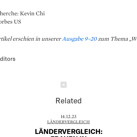
herche: Kevin Chi
Forbes US
tikel erschien in unserer
Ausgabe 9–20
zum Thema „W
ditors
Schließen
Related
14.12.23
LÄNDERVERGLEICH
LÄNDERVERGLEICH: