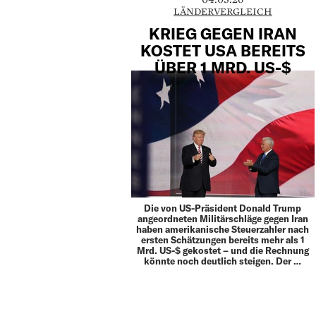
LÄNDERVERGLEICH
KRIEG GEGEN IRAN
KOSTET USA BEREITS
ÜBER 1 MRD. US-$
Die von US-Präsident Donald Trump
angeordneten Militärschläge gegen Iran
haben amerikanische Steuerzahler nach
ersten Schätzungen bereits mehr als 1
Mrd. US-$ gekostet – und die Rechnung
könnte noch deutlich steigen. Der …