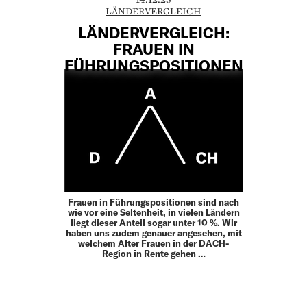
LÄNDERVERGLEICH
LÄNDERVERGLEICH:
FRAUEN IN
FÜHRUNGSPOSITIONEN
Frauen in Führungspositionen sind nach
wie vor eine Seltenheit, in vielen Ländern
liegt dieser Anteil sogar unter 10 %. Wir
haben uns zudem genauer angesehen, mit
welchem Alter Frauen in der DACH-
Region in Rente gehen …