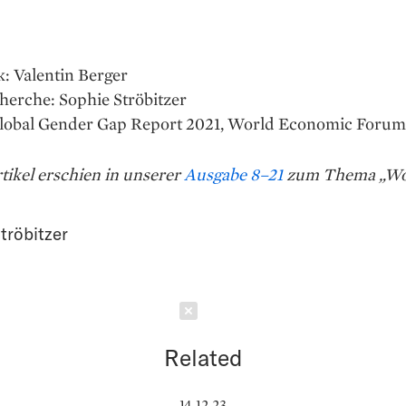
k: Valentin Berger
herche: Sophie Ströbitzer
Global Gender Gap Report 2021, World Economic Forum
tikel erschien in unserer
Ausgabe 8–21
zum Thema „Wo
tröbitzer
Schließen
Related
14.12.23