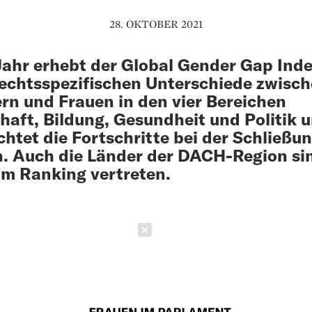
28. OKTOBER 2021
Jahr erhebt der Global Gender Gap Inde
echtsspezifischen Unterschiede zwisc
n und Frauen in den vier Bereichen
haft, Bildung, Gesundheit und Politik 
htet die Fortschritte bei der Schließun
. Auch die Länder der DACH-Region si
im Ranking vertreten.
Schließen