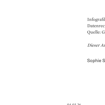
Infografi
Datenrec
Quelle: 
Dieser Ar
Sophie S
04.03.26