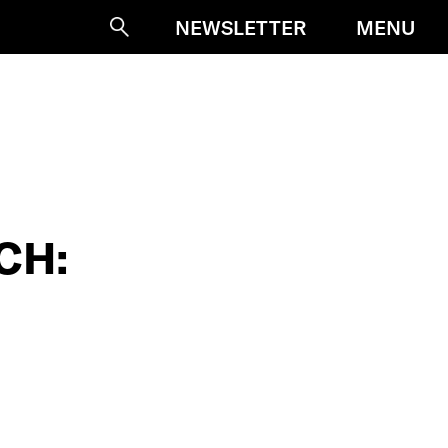
MENU
NEWSLETTER
Suche
CH: