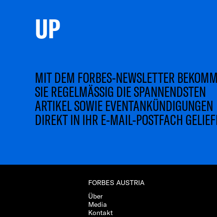
UP 
MIT DEM FORBES-NEWSLETTER BEKOM
SIE REGELMÄSSIG DIE SPANNENDSTEN
ARTIKEL SOWIE EVENTANKÜNDIGUNGEN
DIREKT IN IHR E-MAIL-POSTFACH GELIEF
FORBES AUSTRIA
Über
Media
Kontakt