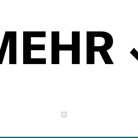
MEHR
Schließen