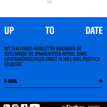
Schließen
UP TO DATE
MIT DEM FORBES-NEWSLETTER BEKOMMEN SIE
REGELMÄSSIG DIE SPANNENDSTEN ARTIKEL SOWIE
EVENTANKÜNDIGUNGEN DIREKT IN IHR E-MAIL-POSTFACH
GELIEFERT.
LinkedIn
Instagram
TikTok
YouTube