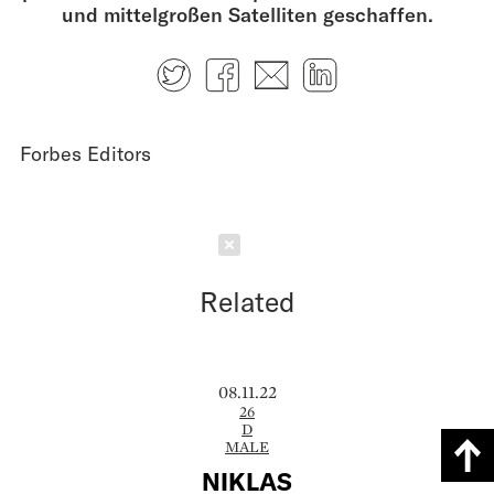
und mittelgroßen Satelliten geschaffen.
Twitter
Facebook
E-mail
LinkedIn
Forbes Editors
Schließen
Related
08.11.22
26
D
MALE
NIKLAS