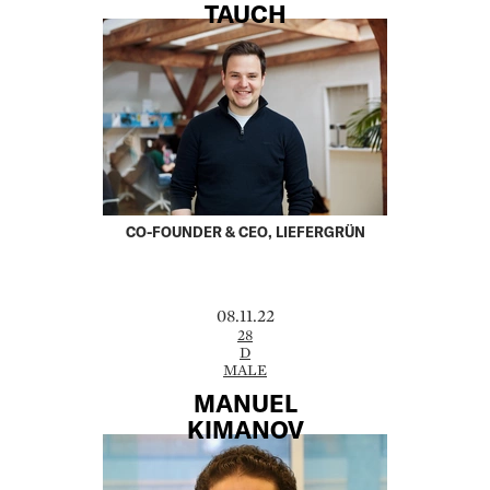
TAUCH
CO-FOUNDER & CEO, LIEFERGRÜN
08.11.22
28
D
MALE
MANUEL
KIMANOV