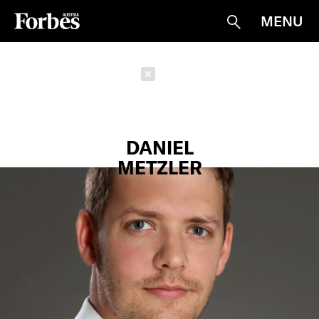
MENU
Suche
Schließen
DANIEL
METZLER