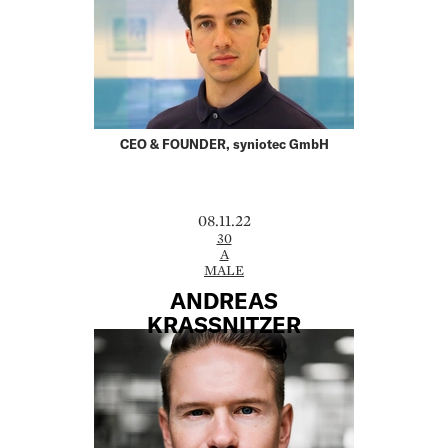
CEO & FOUNDER, syniotec GmbH
08.11.22
30
A
MALE
ANDREAS
KRASSNITZER