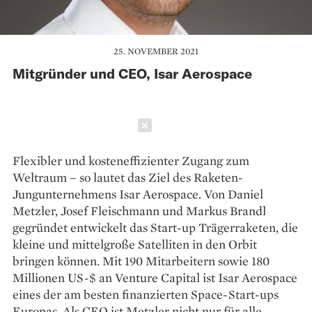
25. NOVEMBER 2021
Mitgründer und CEO, Isar Aerospace
Schließen
Flexibler und kosteneffizienter Zugang zum
Weltraum – so lautet das Ziel des Raketen-
Jungunternehmens Isar Aerospace. Von Daniel
Metzler, Josef Fleischmann und Markus Brandl
gegründet entwickelt das Start-up Trägerraketen, die
kleine und mittelgroße Satelliten in den Orbit
bringen können. Mit 190 Mitarbeitern sowie 180
Millionen US-$ an Venture Capital ist Isar Aerospace
eines der am besten finanzierten Space-Start-ups
Europas. Als CEO ist Metzler nicht nur für alle