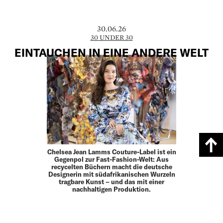
30.06.26
30 UNDER 30
EINTAUCHEN IN EINE ­ANDERE WELT
Chelsea Jean Lamms Couture-Label ist ein
Gegenpol zur Fast-Fashion-Welt: Aus
recycelten Büchern macht die ­deutsche
Designerin mit südafrikanischen Wurzeln
tragbare Kunst – und das mit einer
nachhaltigen Produktion.