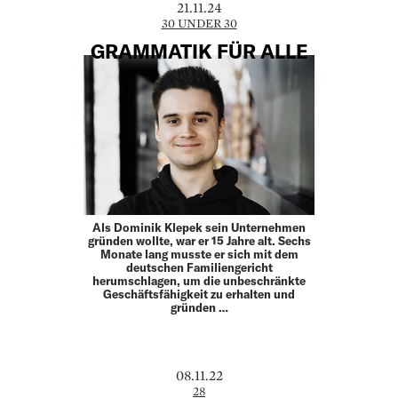
21.11.24
30 UNDER 30
GRAMMATIK FÜR ALLE
Als Dominik Klepek sein Unternehmen
gründen wollte, war er 15 Jahre alt. Sechs
Monate lang musste er sich mit dem
deutschen Familiengericht
herumschlagen, um die unbeschränkte
Geschäftsfähigkeit zu erhalten und
gründen …
08.11.22
28