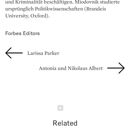
und Kriminalität beschäftigen. Miodovnik studierte
ursprünglich Politikwissenschaften (Brandeis
University, Oxford).
Forbes Editors
Larissa Parker
Antonia und Nikolaus Albert
Schließen
Related