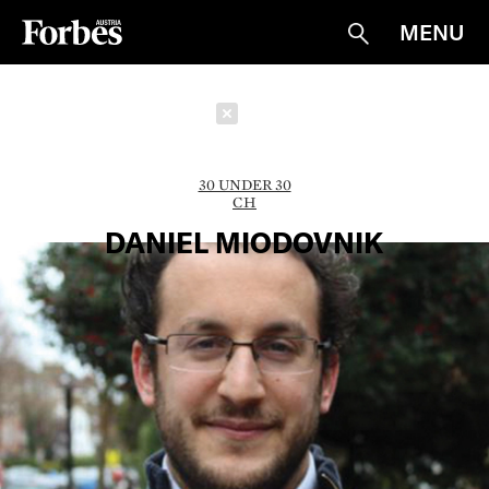
MENU
Suche
Schließen
30 UNDER 30
CH
DANIEL MIODOVNIK