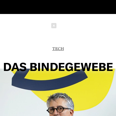
Schließen
TECH
DAS BINDEGEWEBE