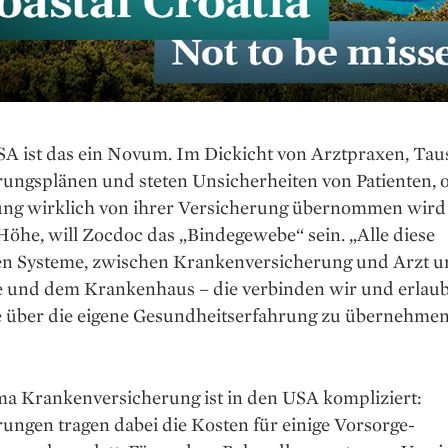
SA ist das ein Novum. Im Dickicht von Arztpraxen, Tau
ungsplänen und steten Unsicherheiten von Patienten, o
ng wirklich von ihrer Versicherung übernommen wird
öhe, will Zocdoc das „Bindegewebe“ sein. „Alle diese
en Systeme, zwischen Krankenversicherung und Arzt u
 und dem Krankenhaus – die verbinden wir und erlaub
e über die eigene Gesundheitserfahrung zu übernehmen“
a Krankenversicherung ist in den USA kompliziert:
ungen tragen dabei die Kosten für einige Vorsorge-