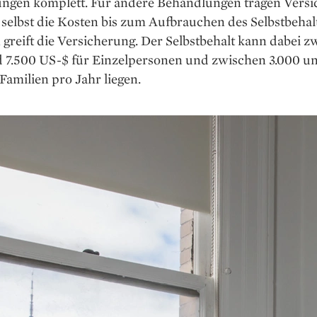
ngen komplett. Für andere Behandlungen tragen Versi
selbst die Kosten bis zum Aufbrauchen des Selbstbehal
 greift die Versicherung. Der Selbstbehalt kann dabei 
d 7.500 US-$ für Einzelpersonen und zwischen 3.000 u
Familien pro Jahr liegen.