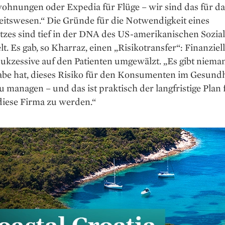
ohnungen oder Expedia für Flüge – wir sind das für da
itswesen.“ Die Gründe für die Notwendigkeit eines
tzes sind tief in der DNA des US-amerikanischen Sozia
t. Es gab, so Kharraz, einen „Risikotransfer“: Finanziel
ukzessive auf den Patienten umgewälzt. „Es gibt niema
abe hat, dieses Risiko für den Konsumenten im Gesundh
u managen – und das ist praktisch der langfristige Plan 
diese Firma zu werden.“