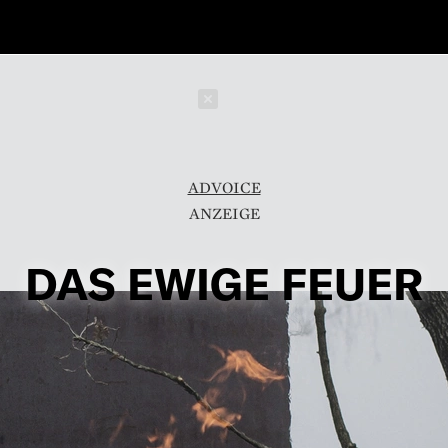
Schließen
ADVOICE
DAS EWIGE FEUER