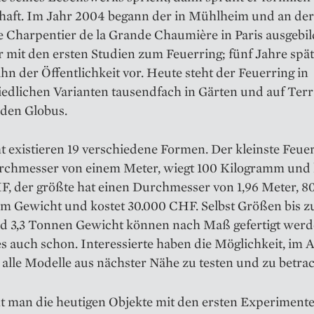
haft. Im Jahr 2004 begann der in Mühlheim und an der
 Charpentier de la Grande Chaumière in Paris ausgebil
 mit den ersten Studien zum Feuerring; fünf Jahre späte
ihn der Öffentlichkeit vor. Heute steht der Feuerring in
iedlichen Varianten tausendfach in Gärten und auf Ter
den Globus.
 existieren 19 verschiedene Formen. Der kleinste Feuer
rchmesser von einem Meter, wiegt 100 Kilogramm und 
F, der größte hat einen Durchmesser von 1,96 Meter, 8
m Gewicht und kostet 30.000 CHF. Selbst Größen bis zu
d 3,3 Tonnen Gewicht können nach Maß gefertigt werd
 auch schon. Interessierte haben die Möglichkeit, im A
alle Modelle aus nächster Nähe zu testen und zu betra
t man die heutigen Objekte mit den ersten Experimenten