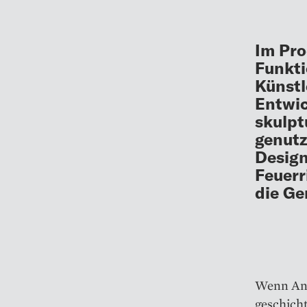
Im Pro
Funkti
Künstl
Entwic
skulpt
genutz
Design
Feuerr
die Ge
Wenn And
geschicht