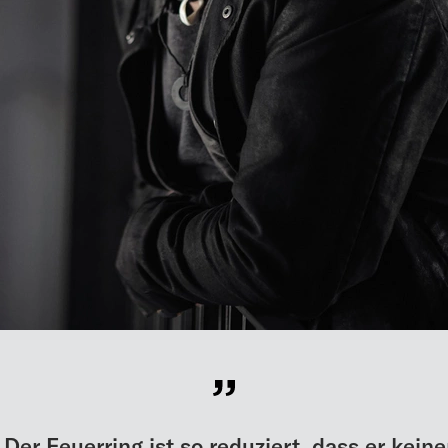
„Der Feuerring ist so reduziert, dass er keine