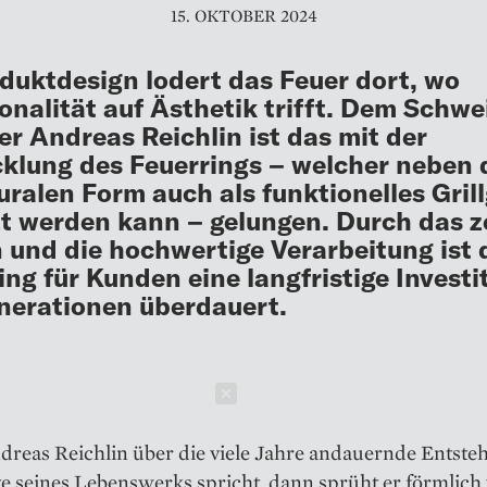
15. OKTOBER 2024
duktdesign lodert das Feuer dort, wo
onalität auf Ästhetik trifft. Dem Schwe
er Andreas Reichlin ist das mit der
klung des Feuerrings – welcher neben 
uralen Form auch als funktionelles Gril
t werden kann ­­– gelungen. Durch das z
 und die hochwertige Verarbeitung ist 
ing für Kunden eine langfristige Investi
nerationen überdauert.
Schließen
reas Reichlin über die viele Jahre andauernde Entste
e seines Lebenswerks spricht, dann sprüht er förmlich