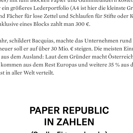
r ein größeres Lederportfolio (A4 ist hier die kleinste G
d Fächer für lose Zettel und Schlaufen für Stifte oder 
inklusive eines Blocks zahlt man 300 €.
ahr, schildert Bacquias, machte das Unter­nehmen rund
euer soll er auf über 30 Mio. € steigen. Die meisten E
aus dem Ausland: Laut dem Gründer macht Österreich
% kommen aus dem Rest Europas und ­weitere 35 % aus 
st in aller Welt verteilt.