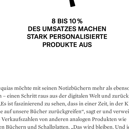
quias möchte mit seinen Notizbüchern mehr als ebens
 – einen Schritt raus aus der digitalen Welt und zurück 
„Es ist faszinierend zu sehen, dass in einer Zeit, in der K
iele auf unsere Bücher zurückgreifen“, sagt er und verwei
e Verkaufszahlen von anderen analogen Produkten wie
n Büchern und Schallplatten. „Das wird bleiben. Und i