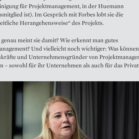
inigung für Projektmanagement, in der Huemann
mitglied ist). Im Gespräch mit Forbes lobt sie die
eitliche Herangehensweise“ des Projekts.
 genau meint sie damit? Wie erkennt man gutes
anagement? Und vielleicht noch wichtiger: Was können
kräfte und Unternehmens­gründer von Projektmanage
n – sowohl für ihr Unternehmen als auch für das Priva