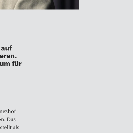
 auf
eren.
um für
ungshof
en. Das
tellt als