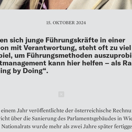
15. OKTOBER 2024
en sich junge Führungskräfte in einer
ion mit Verantwortung, steht oft zu viel
iel, um Führungsmethoden auszuprobi
tmanagement kann hier helfen – als Ra
ing by Doing“.
Schließen
 einem Jahr veröffentlichte der österreichische Rechn
richt über die Sanierung des Parlamentsgebäudes in Wi
Nationalrats wurde mehr als zwei Jahre später fertigges