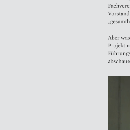
Fachvere
Vorstands
„gesamth
Aber was
Projektm
Führungs
abschaue