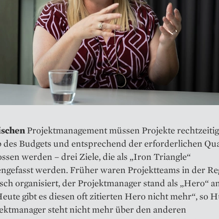
ischen
Projektmanagement müssen Projekte rechtzeitig
b des Budgets und entsprechend der erforderlichen Qua
ssen werden – drei Ziele, die als „Iron Triangle“
gefasst werden. Früher waren Projektteams in der Re
sch organisiert, der Projektmanager stand als „Hero“ a
Heute gibt es diesen oft zitierten Hero nicht mehr“, so
jektmanager steht nicht mehr über den anderen