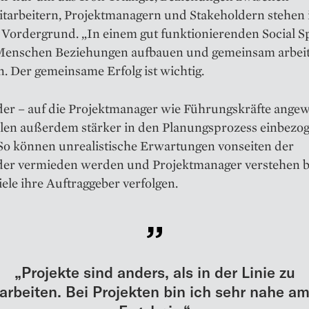
itarbeitern, Projekt­managern und Stakeholdern stehen 
Vordergrund. „In einem gut funktionierenden Social S
enschen Beziehungen aufbauen und gemeinsam arbeit
 Der gemeinsame Erfolg ist wichtig.
der – auf die Projektmanager wie Führungskräfte ange
ollen außerdem stärker in den Planungsprozess einbezo
So können unrealistische Erwartungen vonseiten der
der vermieden werden und Projektmanager verstehen b
ele ihre Auftraggeber verfolgen.
„Projekte sind anders, als in der Linie zu
arbeiten. Bei Projekten bin ich sehr nahe a