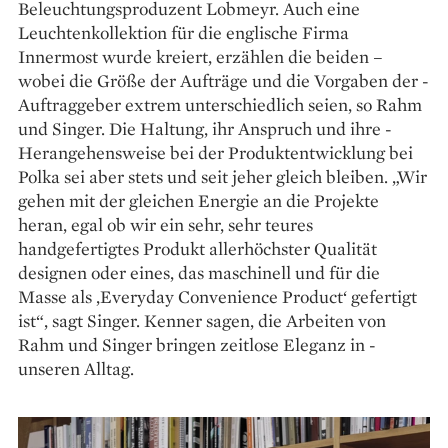
Beleuchtungsproduzent Lobmeyr. Auch eine
Leuchtenkollektion für die englische Firma
Innermost wurde kreiert, erzählen die beiden –
wobei die Größe der Aufträge und die Vorgaben der ­
Auftraggeber extrem unterschiedlich seien, so Rahm
und Singer. Die Haltung, ihr Anspruch und ihre ­
Herangehensweise bei der Produkt­entwicklung bei
Polka sei aber stets und seit jeher gleich bleiben. „Wir
gehen mit der gleichen Energie an die Projekte
heran, egal ob wir ein sehr, sehr teures
handgefertigtes Produkt allerhöchster Qualität
designen oder eines, das maschinell und für die
Masse als ‚Everyday Convenience ­Product‘ ­gefertigt
ist“, sagt Singer. Kenner ­sagen, die Arbeiten von
Rahm und ­Singer bringen zeitlose Eleganz in ­
unseren Alltag.