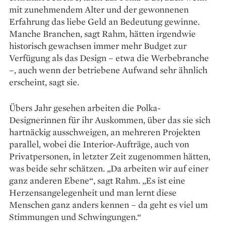
mit zunehmendem ­Alter und der gewonnenen
Erfahrung das liebe Geld an Bedeutung gewinne.
Manche Branchen, sagt Rahm, ­hätten irgendwie
historisch gewachsen immer mehr Budget zur
Verfügung als das Design – etwa die Werbebranche
–, auch wenn der ­betriebene Aufwand sehr ähnlich
erscheint, sagt sie.
Übers Jahr ge­sehen arbeiten die Polka-
Designerinnen für ihr Auskommen, über das sie sich
hartnäckig ausschweigen, an mehreren Projekten
parallel, wobei die Interior-Aufträge, auch von
Privatpersonen, in letzter Zeit zugenommen hätten,
was beide sehr schätzen. „Da arbeiten wir auf einer
ganz anderen Ebene“, sagt Rahm. „Es ist eine
Herzensangelegenheit und man lernt diese
Menschen ganz anders kennen – da geht es viel um
Stimmungen und Schwingungen.“