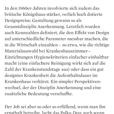
In den 1960er-Jahren involvierte sich zudem das
britische Königshaus stärker, verlieh hoch dotierte
Designpreise; Gestaltung gewann so als
Gesamtdisziplin Anerkennung. Letztlich wurden
auch ­Kennzahlen definiert, die den Effekt von ­Design
auf unterschiedliche Parameter messbar machen, die
in die Wirtschaft einzahlen – so etwa, wie die richtige
Materialauswahl bei Krankenhauszimmer-­
Einrichtungen Hygiene­kriterien einfacher einhaltbar
macht (eine einfachere Reinigung wirkt sich auf die
Zahl der Krankenstandstage aus) oder dass ein gut
design­tes Kranken­bett die Aufenthaltsdauer im
Krankenhaus verkürzt. Ein simpler Perspektiven­
wechsel, der der Disziplin An­erkennung und eine
zusätzliche ­Bedeutung verschaffte.
Der Job sei aber so oder so ­erfüllend, wenn man ihn
ernsthaft betreibe, lacht das Polka-Duo; auch wenn