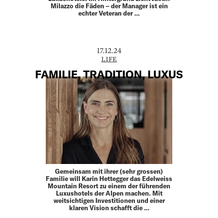
Milazzo die Fäden – der Manager ist ein
echter Veteran der …
17.12.24
LIFE
FAMILIE, TRADITION, LUXUS
Gemeinsam mit ihrer (sehr grossen)
Familie will Karin Hettegger das Edelweiss
Mountain Resort zu einem der führenden
Luxushotels der Alpen machen. Mit
weitsichtigen Investitionen und einer
klaren Vision schafft die …