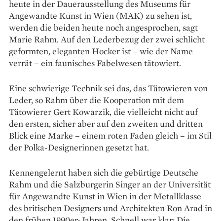
heute in der Dauer­ausstellung des Museums für
Angewandte Kunst in Wien (MAK) zu ­sehen ist,
werden die beiden heute noch angesprochen, sagt
Marie Rahm. Auf den Lederbezug der zwei schlicht
geformten, eleganten Hocker ist – wie der Name
verrät – ein faunisches Fabelwesen tätowiert.
Eine schwierige Technik sei das, das Tätowieren von
­Leder, so Rahm über die Kooperation mit dem
Tätowierer Gert Kowarzik, die vielleicht nicht auf
den ersten, ­sicher aber auf den zweiten und ­dritten
Blick eine Marke – einem ­roten ­Faden gleich – im Stil
der Polka-­Designerinnen gesetzt hat.
Kennengelernt haben sich die gebürtige Deutsche
Rahm und die Salzburgerin Singer an der Universität
für Angewandte Kunst in Wien in der Metallklasse
des bri­tischen Designers und Architekten Ron Arad in
den frühen 1990er-Jahren. Schnell war klar: Die