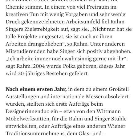
Chemie stimmt. In einem von viel Freiraum im
kreativen Tun mit wenig Vor­gaben und sehr wenig
Druck gekennzeichneten Arbeitsumfeld fiel Rahm
Singers Zielstrebigkeit auf, sagt sie. „Nicht nur hat sie
tolle Projekte umgesetzt, sie ist auch an ihren
Arbeiten drangeblieben“, so Rahm. Unter anderen
Mitstudierenden habe Singer sich positiv abgehoben.
„Ich arbeite immer noch wahnsinnig gerne mit ihr“,
sagt Rahm. 2004 wurde Polka geboren; dieses Jahr
wird 20-jähriges Bestehen gefeiert.
Nach einem ersten Jahr,
in dem zu einem Großteil
Ausstellungen und internationale Messen absolviert
wurden, stellten sich erste Aufträge beim
Designerinnenduo ein – etwa von den Wittmann
Möbelwerkstätten, für die Rahm und Singer Stühle
entwickelten, oder Aufträge eines anderen Wiener
Traditionsunternehmens, dem Glas- und ­