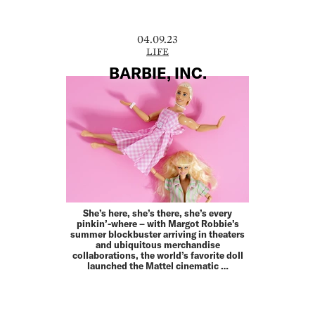
04.09.23
LIFE
BARBIE, INC.
She’s here, she’s there, she’s every
pinkin’-where – with Margot Robbie’s
summer blockbuster arriving in theaters
and ubiquitous merchandise
collaborations, the world’s favorite doll
launched the Mattel cinematic …