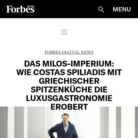
MENU
Suche
Schließen
FORBES DIGITAL NEWS
DAS MILOS-IMPERIUM:
WIE COSTAS SPILIADIS MIT
GRIECHISCHER
SPITZENKÜCHE DIE
LUXUSGASTRONOMIE
EROBERT