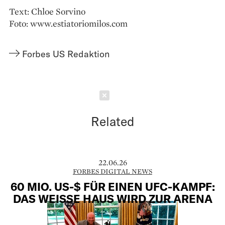
Text: Chloe Sorvino
Foto: www.estiatoriomilos.com
Forbes US Redaktion
Schließen
Related
22.06.26
FORBES DIGITAL NEWS
60 MIO. US-$ FÜR EINEN UFC-KAMPF:
DAS WEISSE HAUS WIRD ZUR ARENA