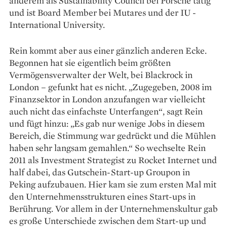
anderem als Sustainability Council bei Porsche tätig
und ist Board Member bei Mutares und der IU ­
International University.
Rein kommt aber aus einer gänzlich anderen Ecke.
Begonnen hat sie eigentlich beim größten
Vermögensverwalter der Welt, bei Blackrock in
London – gefunkt hat es nicht. „Zugegeben, 2008 im
Finanzsektor in London anzufangen war vielleicht
auch nicht das ein­fachste Unterfangen“, sagt Rein
und fügt hinzu: „Es gab nur wenige Jobs in diesem
Bereich, die Stimmung war gedrückt und die Mühlen
haben sehr langsam gemahlen.“ So wechselte Rein
2011 als Investment Strategist zu Rocket Internet und
half dabei, das Gut­schein-Start-up Groupon in
Peking aufzubauen. Hier kam sie zum ersten Mal mit
den Unterneh­mensstrukturen eines Start-ups in
Berührung. Vor allem in der ­Unternehmenskultur gab
es große Unterschiede zwischen dem Start-up und