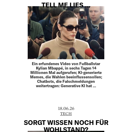
TELL ME LIES …
Ein erfundenes Video von Fußballstar
Kylian Mbappé, in sechs Tagen 14
Millionen Mal aufgerufen; KI-generierte
Memes, die Wahlen beeinflussensollen;
Chatbots, die Falschmeldungen
weitertragen: Generative KI hat …
18.06.26
TECH
SORGT WISSEN NOCH FÜR
WOHLSTAND?