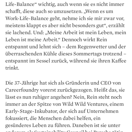
Life-Balance“ wichtig, auch wenn sie es nicht immer
schafft, diese auch so umzusetzen. „Wenn es um
Work-­Life-Balance geht, nehme ich sie mir zwar vor,
meistens klappt es aber nicht besonders gut“, erzählt
sie lachend. Und: „Meine Arbeit ist mein Leben, mein
Leben ist meine Arbeit.“ Dennoch wirkt Rein
entspannt und lehnt sich – dem Regenwetter und der
überrasch­enden Kühle dieses Sommertags trotzend –
entspannt im Sessel zurück, während sie ihren Kaffee
trinkt.
Die 37-Jährige hat sich als Gründerin und CEO von
Careerfoundry vorerst zurückgezogen. Heißt das, sie
lässt es nun ruhiger angehen? Nein, Rein steht noch
immer an der Spitze von Wild Wild Ventures, einem
Early-Stage-Inkubator, der sich auf Unternehmen
fokussiert, die Menschen dabei helfen, ein
gesünderes Leben zu führen. Daneben ist sie unter