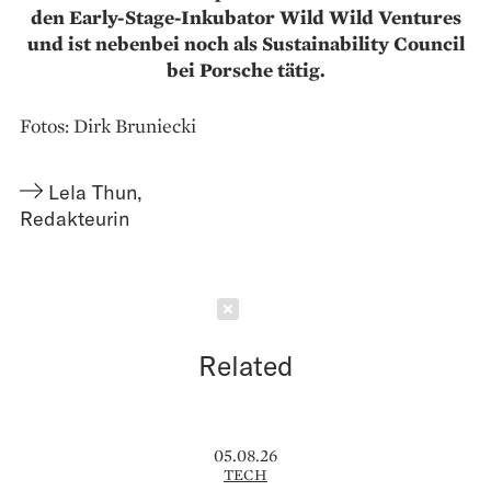
den Early-Stage-Inkubator Wild Wild Ventures
und ist nebenbei noch als Sustainability Council
bei Porsche tätig.
Fotos: Dirk Bruniecki
Lela Thun
,
Redakteurin
Schließen
Related
05.08.26
TECH