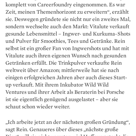
komplett von ­Careerfoundry eingenommen. Es war
Zeit, meinen Themenhorizont zu erweitern“, erzählt
sie. Des­wegen gründete sie nicht nur ein zweites Mal,
sondern wechselte auch den Markt: Vitalute verkauft
gesunde Lebensmittel – Ingwer- und Kurkuma-Shots
und Pulver für Smoothies, Tees und Getränke. Rein
selbst ist ein großer Fan von Ingwer­shots und hat mit
Vitalute auch ihren eigenen Wunsch nach gesunden
Getränken erfüllt. Die Trink­pulver verkaufte Rein
weltweit über Amazon; mittlerweile hat sie nach
einigen erfolgreichen Jahren aber auch dieses Start-
up verkauft. Mit ihrem Inkubator Wild Wild
Ventures und ihrer Arbeit als Beraterin bei Porsche
ist sie eigentlich genügend ausgelastet – aber sie
schaut schon wieder weiter.
„Ich arbeite jetzt an der nächsten großen Gründung“,
sagt Rein. Genaueres über dieses „nächste große