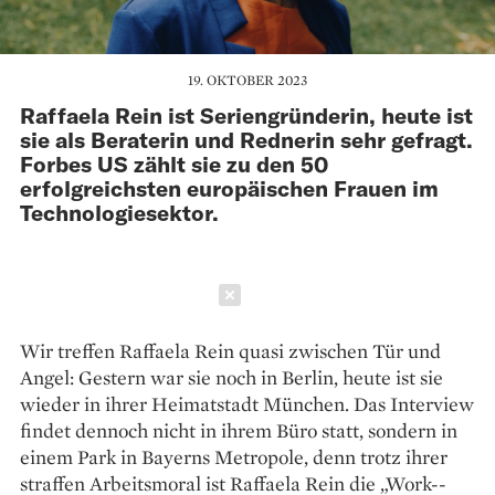
19. OKTOBER 2023
Raffaela Rein ist Seriengründerin, heute ist
sie als Beraterin und Rednerin sehr gefragt.
Forbes US zählt sie zu den 50
erfolgreichsten europäischen Frauen im
Technologiesektor.
Schließen
Wir treffen Raffaela Rein quasi zwischen Tür und
Angel: Gestern war sie noch in Berlin, heute ist sie
wieder in ihrer Heimatstadt München. Das Interview
findet dennoch nicht in ihrem Büro statt, sondern in
einem Park in Bayerns Metropole, denn trotz ihrer
straffen Arbeits­moral ist Raffaela Rein die „Work-­