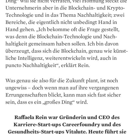
Ding“ will sie nicht verraten, viel Hoffnung steckt die
Unter­nehmerin aber in die Blockchain- und Krypto-
Technologie und in das Thema Nachhaltigkeit; zwei
Bereiche, die eigentlich nicht unbedingt Hand in
Hand gehen. „Ich bekomme oft die Frage gestellt,
was denn die Blockchain-Technologie und Nach­
haltigkeit gemeinsam haben sollen. Ich bin davon
überzeugt, dass sich die Blockchain, genau wie künst­
liche Intelligenz, weiterentwickeln wird, auch in
puncto Nachhaltigkeit“, erklärt Rein.
Was genau sie also für die Zukunft plant, ist noch
ungewiss – doch wenn man auf ihre vergangenen
Errungenschaften blickt, kann man sich fast sicher
sein, dass es ein „großes Ding“ wird.
Raffaela Rein war Gründerin und CEO des
Karriere-Start-ups Careerfoundry und des
Gesundheits-Start-ups Vitalute. Heute führt sie