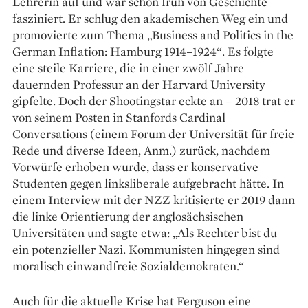
Lehrerin auf und war schon früh von Geschichte
fasziniert. Er schlug den akademischen Weg ein und
promovierte zum Thema „Business and Politics in the
German Inflation: Hamburg 1914–1924“. Es folgte
eine steile Karriere, die in einer zwölf Jahre
dauernden Professur an der Harvard University
gipfelte. Doch der Shootingstar eckte an – 2018 trat er
von seinem Posten in Stanfords Cardinal
Conversations (einem Forum der Universität für freie
Rede und diverse Ideen, Anm.) zurück, nachdem
Vorwürfe erhoben wurde, dass er konservative
Studenten gegen linksliberale aufgebracht hätte. In
einem Interview mit der NZZ kritisierte er 2019 dann
die linke Orientierung der anglosächsischen
Universitäten und sagte etwa: „Als Rechter bist du
ein potenzieller Nazi. Kommunisten hingegen sind
moralisch einwandfreie Sozialdemokraten.“
Auch für die aktuelle Krise hat Ferguson eine