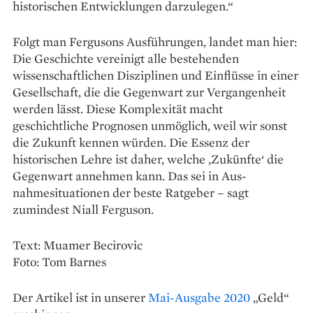
historischen Entwicklungen darzulegen.“
Folgt man Fergusons Aus­führungen, landet man hier:
Die Geschichte vereinigt alle bestehenden
wissenschaftlichen Disziplinen und Einflüsse in einer
Gesellschaft, die die Gegenwart zur Vergangenheit
werden lässt. Diese Komplexität macht
geschichtliche Prognosen unmöglich, weil wir sonst
die Zukunft kennen würden. Die Essenz der
historischen Lehre ist daher, ­welche ‚Zukünfte‘ die
Gegenwart annehmen kann. Das sei in Aus­
nahmesituationen der beste Ratgeber – sagt
zumindest Niall Ferguson.
Text: Muamer Becirovic
Foto: Tom Barnes
Der Artikel ist in unserer
Mai-Ausgabe 2020
„Geld“