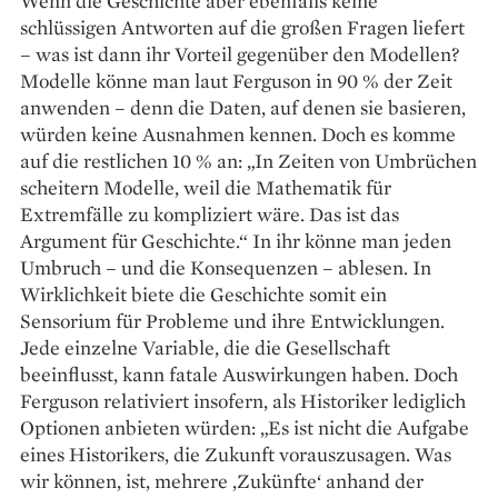
Wenn die Geschichte aber ebenfalls keine
schlüssigen Antworten auf die großen Fragen liefert
– was ist dann ihr Vorteil gegenüber den Modellen?
Modelle könne man laut Ferguson in 90 % der Zeit
anwenden – denn die Daten, auf denen sie basieren,
würden keine Ausnahmen kennen. Doch es komme
auf die restlichen 10 % an: „In Zeiten von Umbrüchen
scheitern Modelle, weil die Mathematik für
Extremfälle zu kompliziert wäre. Das ist das
Argument für Geschichte.“ In ihr könne man jeden
Umbruch – und die Konsequenzen – ablesen. In
Wirklichkeit biete die Geschichte somit ein
Sensorium für Probleme und ihre Entwicklungen.
Jede einzelne Variable, die die Gesellschaft
beeinflusst, kann fatale Auswirkungen haben. Doch
Ferguson relativiert insofern, als Historiker lediglich
Optionen anbieten würden: „Es ist nicht die Aufgabe
eines Historikers, die Zukunft vorauszusagen. Was
wir können, ist, mehrere ‚Zukünfte‘ anhand der