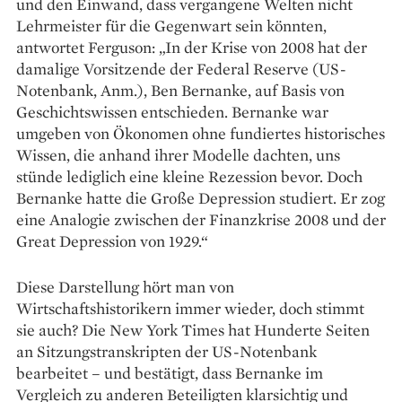
und den Einwand, dass vergangene Welten nicht
Lehrmeister für die Gegenwart sein könnten,
antwortet Ferguson: „In der Krise von 2008 hat der
damalige Vorsitzende der Federal Reserve (US-
Notenbank, Anm.), Ben Bernanke, auf Basis von
Geschichtswissen entschieden. Bernanke war
umgeben von Ökonomen ohne fundiertes historisches
Wissen, die anhand ihrer Modelle dachten, uns
stünde lediglich eine kleine Rezession bevor. Doch
Bernanke hatte die Große Depression studiert. Er zog
eine Analogie zwischen der Finanzkrise 2008 und der
Great Depression von 1929.“
Diese Darstellung hört man von
Wirtschaftshistorikern immer wieder, doch stimmt
sie auch? Die New York Times hat Hunderte Seiten
an Sitzungstranskripten der US-Notenbank
bearbeitet – und bestätigt, dass Bernanke im
Vergleich zu anderen Beteiligten klarsichtig und