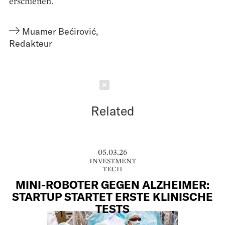
erschienen.
Muamer Bećirović
,
Redakteur
Schließen
Related
05.03.26
INVESTMENT
TECH
MINI-ROBOTER GEGEN ALZHEIMER:
STARTUP STARTET ERSTE KLINISCHE
TESTS