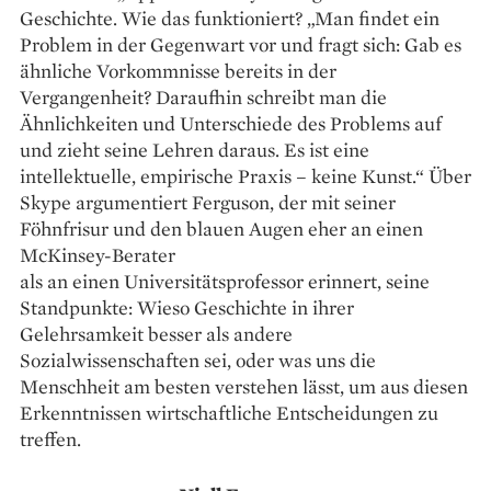
Geschichte. Wie das funktioniert? „Man findet ein
Problem in der Gegenwart vor und fragt sich: Gab es
ähnliche Vorkommnisse bereits in der
Vergangenheit? Daraufhin schreibt man die
Ähnlichkeiten und Unterschiede des Problems auf
und zieht seine Lehren daraus. Es ist eine
intellektuelle, empirische Praxis – keine Kunst.“ Über
Skype argu­mentiert Ferguson, der mit seiner
Föhnfrisur und den blauen Augen eher an einen
McKinsey-Berater
als an einen Universitätsprofessor erinnert, seine
Standpunkte: Wieso Geschichte in ihrer
Gelehrsamkeit besser als andere
Sozialwissenschaften sei, oder was uns die
Menschheit am besten verstehen lässt, um aus diesen
Erkenntnissen wirtschaftliche Entscheidungen zu
treffen.