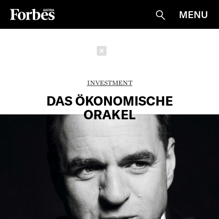
MENU
Suche
Schließen
INVESTMENT
DAS ÖKONOMISCHE
ORAKEL