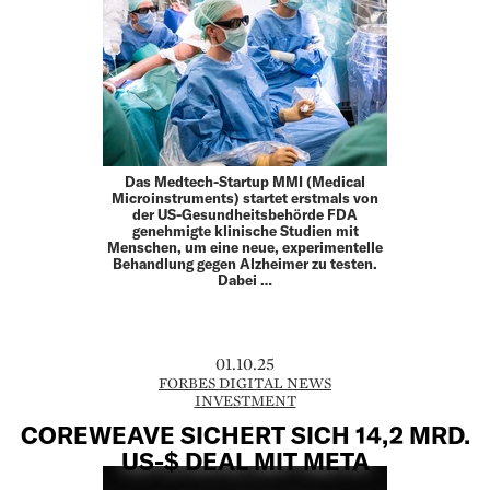
Das Medtech-Startup MMI (Medical
Microinstruments) startet erstmals von
der US-Gesundheitsbehörde FDA
genehmigte klinische Studien mit
Menschen, um eine neue, experimentelle
Behandlung gegen Alzheimer zu testen.
Dabei …
01.10.25
FORBES DIGITAL NEWS
INVESTMENT
COREWEAVE SICHERT SICH 14,2 MRD.
US-$ DEAL MIT META