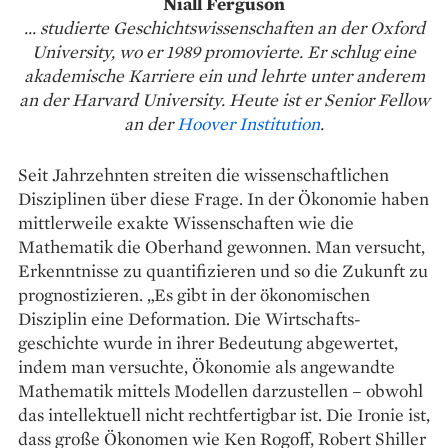
Niall Ferguson
... studierte Ge­schichts­wissenschaften an der Oxford
Uni­versity, wo er 1989 promovierte. Er schlug eine
akademische Karriere ein und lehrte unter anderem
an der Harvard University. Heute ist er Senior Fellow
an der
Hoover Institution
.
Seit Jahrzehnten streiten die wissenschaftlichen
Disziplinen über diese Frage. In der Ökonomie haben
mittlerweile exakte Wissenschaften wie die
Mathematik die Oberhand gewonnen. Man versucht,
Erkenntnisse zu quantifizieren und so die Zukunft zu
prognostizieren. „Es gibt in der ökonomischen
Disziplin eine Deformation. Die Wirtschafts­
geschichte wurde in ihrer Bedeutung abgewertet,
indem man versuchte, Ökonomie als angewandte
Mathe­matik mittels Modellen darzustellen – obwohl
das intellektuell nicht rechtfertigbar ist. Die Ironie ist,
dass große Ökonomen wie Ken Rogoff, Robert Shiller