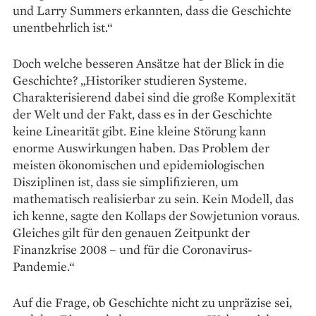
und Larry Summers erkannten, dass die Geschichte
unentbehrlich ist.“
Doch welche besseren Ansätze hat der Blick in die
Geschichte? „Historiker studieren Systeme.
Charakterisierend dabei sind die große Komplexität
der Welt und der Fakt, dass es in der Geschichte
keine Linearität gibt. Eine kleine Störung kann
enorme Auswirkungen haben. Das Problem der
meisten ökonomischen und epidemiologischen
Disziplinen ist, dass sie simplifizieren, um
mathematisch realisierbar zu sein. Kein Modell, das
ich kenne, sagte den Kollaps der Sowjetunion vor­aus.
Gleiches gilt für den genauen Zeitpunkt der
Finanzkrise 2008 – und für die Coronavirus-
Pandemie.“
Auf die Frage, ob Geschichte nicht zu unpräzise sei,