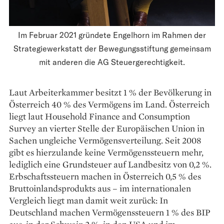
Im Februar 2021 gründete Engelhorn im Rahmen der
Strategiewerkstatt der Bewegungsstiftung gemeinsam
mit anderen die AG Steuergerechtigkeit.
Laut Arbeiterkammer besitzt 1 % der Bevölkerung in
Österreich 40 % des Vermögens im Land. Österreich
liegt laut Household Finance and Consumption
Survey an vierter Stelle der Europäischen Union in
Sachen ungleiche Vermögens­­verteilung. Seit 2008
gibt es hier­zulande keine Vermögenssteuern mehr,
lediglich eine Grundsteuer auf Landbesitz von 0,2 %.
Erbschaftssteuern machen in Österreich 0,5 % des
Bruttoinlandsprodukts aus – im internationalen
Vergleich liegt man damit weit zurück: In
Deutschland machen Vermögenssteuern 1 % des BIP