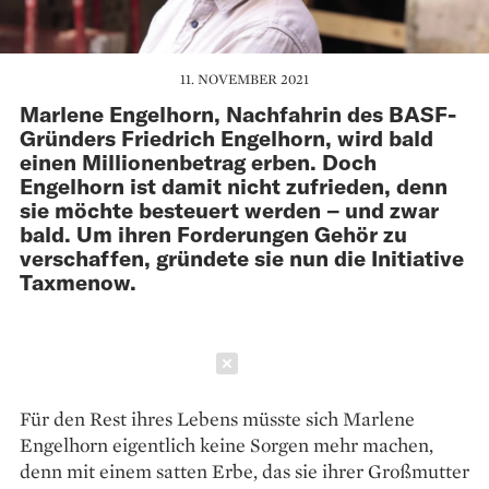
11. NOVEMBER 2021
Marlene Engelhorn, Nachfahrin des BASF-
Gründers Friedrich Engelhorn, wird bald
einen Millionenbetrag erben. Doch
Engelhorn ist damit nicht zufrieden, denn
sie möchte besteuert werden – und zwar
bald. Um ihren Forderungen Gehör zu
verschaffen, gründete sie nun die Initiative
Taxmenow.
Schließen
Für den Rest ihres Lebens müsste sich Marlene
Engelhorn eigentlich keine Sorgen mehr machen,
denn mit einem satten Erbe, das sie ihrer Großmutter