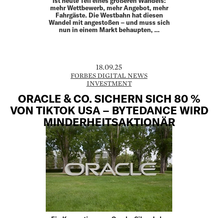
ist heute Teil eines größeren Wandels:
mehr Wettbewerb, mehr Angebot, mehr
Fahrgäste. Die Westbahn hat diesen
Wandel mit angestoßen – und muss sich
nun in einem Markt behaupten, …
18.09.25
FORBES DIGITAL NEWS
INVESTMENT
ORACLE & CO. SICHERN SICH 80 %
VON TIKTOK USA – BYTEDANCE WIRD
MINDERHEITSAKTIONÄR