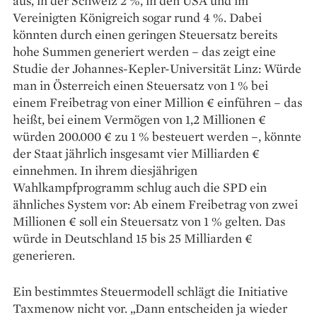
aus, in der Schweiz 2 %, in den USA und im
Vereinigten Königreich sogar rund 4 %. Dabei
könnten durch einen geringen Steuersatz bereits
hohe Summen generiert ­werden – das zeigt eine
Studie der Johannes-Kepler-Uni­versität Linz: Würde
man in Österreich einen Steuersatz von 1 % bei
einem Freibetrag von einer Million € einführen – das
heißt, bei einem Vermögen von 1,2 Millionen €
würden 200.000 € zu 1 % besteuert werden –, könnte
der Staat jährlich insgesamt vier Milliarden €
einnehmen. In ihrem diesjährigen
Wahlkampfprogramm schlug auch die SPD ein
ähnliches System vor: Ab ­einem Freibetrag von zwei
Millionen € soll ein Steuersatz von 1 % gelten. Das
würde in Deutschland 15 bis 25 Milliarden €
generieren.
Ein bestimmtes Steuermodell schlägt die Initiative
Taxmenow nicht vor. „Dann entscheiden ja wieder