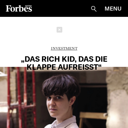
MENU
Suche
Schließen
INVESTMENT
„DAS RICH KID, DAS DIE
KLAPPE AUFREISST“