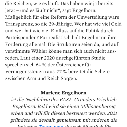
die Reichen, wie es läuft. Das haben wir ja bereits
jetzt – und es läuft nicht“, sagt Engelhorn.
Maßgeblich für eine Reform der Umverteilung wäre
Transparenz, so die 29-Jährige. Wer hat wie viel Geld
und wer hat wie viel Einfluss auf die Politik durch
Parteispenden? Für realistisch hält Engelmann ihre
Forderung allemal: Die Strukturen seien da, und auf
verstimmte Wähler könne man sich auch nicht aus­
reden. Laut einer 2020 durchgeführten Studie
sprechen sich 64 % der Österreicher für
Vermögenssteuern aus, 77 % bereitet die Schere
zwischen Arm und Reich Sorgen.
Marlene Engelhorn
ist die Nachfahrin des BASF-Gründers Friedrich
Engelhorn. Bald wird sie einen Millionenbetrag
erben und will für diesen besteuert werden. 2021
gründete sie deshalb gemeinsam mit anderen die
Initiative
Taxmenow
, die sich öffentlich für