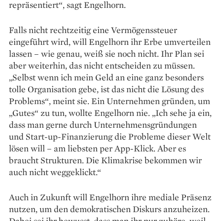
repräsentiert“, sagt Engelhorn.
Falls nicht rechtzeitig eine Vermögenssteuer
eingeführt wird, will Engelhorn ihr Erbe umverteilen
lassen – wie genau, weiß sie noch nicht. Ihr Plan sei
aber weiterhin, das nicht entscheiden zu müssen.
„Selbst wenn ich mein Geld an eine ganz besonders
tolle Organisation gebe, ist das nicht die Lösung des
Problems“, meint sie. Ein Unternehmen gründen, um
„Gutes“ zu tun, wollte Engelhorn nie. „Ich sehe ja ein,
dass man gerne durch Unternehmensgründungen
und Start-up-Finanzierung die Probleme dieser Welt
lösen will – am liebsten per App-Klick. Aber es
braucht Struk­turen. Die Klimakrise bekommen wir
auch nicht weggeklickt.“
Auch in Zukunft will Engelhorn ihre mediale Präsenz
nutzen, um den demokratischen Diskurs anzuheizen.
Dabei sei ihr bewusst, dass man ihr nur zuhöre, weil