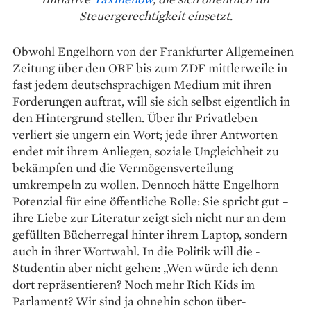
Steuergerechtigkeit einsetzt.
Obwohl Engelhorn von der Frankfurter Allgemeinen
Zeitung über den ORF bis zum ZDF mittlerweile in
fast jedem deutschsprachigen Medium mit ihren
Forderungen auftrat, will sie sich selbst eigentlich in
den Hintergrund stellen. Über ihr Privatleben
verliert sie ungern ein Wort; jede ihrer Antworten
endet mit ihrem Anliegen, soziale Ungleichheit zu
bekämpfen und die Vermögensverteilung
umkrempeln zu wollen. Dennoch hätte Engelhorn
Potenzial für eine öffentliche Rolle: Sie spricht gut –
ihre Liebe zur Literatur zeigt sich nicht nur an dem
gefüllten Bücherregal hinter ihrem Laptop, sondern
auch in ihrer Wortwahl. In die Politik will die ­
Studentin aber nicht gehen: „Wen würde ich denn
dort repräsentieren? Noch mehr Rich Kids im
Parlament? Wir sind ja ohnehin schon über­