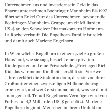
Unternehmen aus und investiert sein Geld in das
Pharmaunternehmen Boehringer Mannheim.Bis 1997
führt sein Enkel Curt das Unternehmen, bevor er die
Boeh­ringer-Mannheim-Gruppe um elf Milliarden
US-$ an den Schweizer Pharmakonzern Hoffmann-
La Roche verkauft. Die Engelhorn-Familie ist reich –
und damit auch Marlene Engelhorn.
In Wien wächst Engelhorn in einem „viel zu großen
Haus“ auf, wie sie sagt, besucht einen privaten
Kindergarten und eine Privatschule. „Privileged Rich
Kid, das war meine Kindheit“, erzählt sie. Vor zwei
Jahren erfährt die Studentin dann, dass sie von ihrer
Großmutter einen zweistelligen Millionenbetrag
erben wird, und weiß erst einmal nicht, was sie damit
anfangen soll. Traudl Engelhorns Vermögen wird von
Forbes auf 4,2 Milliarden US-$ geschätzt. Marlene
Engelhorn beginnt, Menschen in ihrem Umfeld um