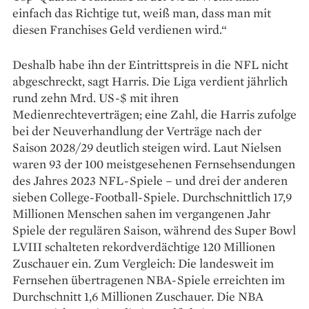
einfach das Richtige tut, weiß man, dass man mit
diesen Franchises Geld verdienen wird.“
Deshalb habe ihn der Eintrittspreis in die NFL nicht
abgeschreckt, sagt Harris. Die Liga verdient jährlich
rund zehn Mrd. US-$ mit ihren
Medienrechteverträgen; eine Zahl, die Harris zufolge
bei der Neuverhandlung der Verträge nach der
Saison 2028/29 deutlich steigen wird. Laut Nielsen
waren 93 der 100 meistgesehenen Fernsehsendungen
des Jahres 2023 NFL-Spiele – und drei der anderen
sieben College-Football-Spiele. Durchschnittlich 17,9
Millionen Menschen sahen im vergangenen Jahr
Spiele der regulären ­Saison, während des Super Bowl
LVIII schalteten rekord­verdächtige 120 Millionen
Zuschauer ein. Zum Vergleich: Die landesweit im
Fernsehen übertragenen NBA-Spiele erreichten im
Durchschnitt 1,6 Millionen Zuschauer. Die NBA