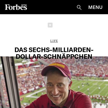
MENU
Suche
Schließen
LIFE
DAS SECHS-MILLIARDEN-
DOLLAR-SCHNÄPPCHEN