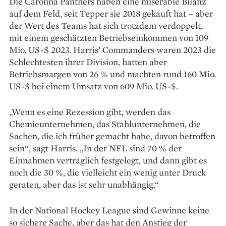
Die Carolina Panthers ­haben eine miserable Bilanz
auf dem Feld, seit Tepper sie 2018 gekauft hat – aber
der Wert des Teams hat sich trotzdem verdoppelt,
mit einem geschätzten Betriebseinkommen von 109
Mio. US-$ 2023. Harris’ Commanders waren 2023 die
Schlechtesten ihrer Division, hatten aber
Betriebsmargen von 26 % und machten rund 160 Mio.
US-$ bei einem Umsatz von 609 Mio. US-$.
„Wenn es eine Rezession gibt, werden das
Chemieunternehmen, das Stahlunternehmen, die
Sachen, die ich früher gemacht habe, davon betroffen
sein“, sagt Harris. „In der NFL sind 70 % der
Einnahmen vertraglich festgelegt, und dann gibt es
noch die 30 %, die vielleicht ein wenig unter Druck
geraten, aber das ist sehr unabhängig.“
In der National Hockey League sind Gewinne keine
so sichere Sache, aber das hat den Anstieg der