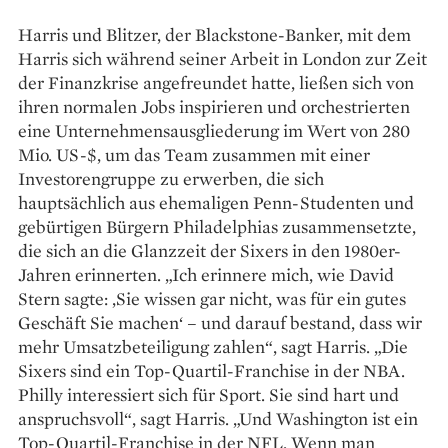
Harris und Blitzer, der Blackstone-­Banker, mit dem
Harris sich während seiner Arbeit in London zur Zeit
der Finanzkrise angefreundet hatte, ließen sich von
ihren normalen Jobs inspi­rieren und orchestrierten
eine Unternehmensausgliederung im Wert von 280
Mio. US-$, um das Team zusammen mit einer
Investorengruppe zu erwerben, die sich
hauptsächlich aus ehemaligen Penn-Studenten und
gebürtigen Bürgern Philadelphias zusammensetzte,
die sich an die Glanzzeit der Sixers in den 1980er-
Jahren erinnerten. „Ich erinnere mich, wie David
Stern sagte: ‚Sie wissen gar nicht, was für ein gutes
Geschäft Sie machen‘ – und darauf bestand, dass wir
mehr Umsatzbeteiligung zahlen“, sagt Harris. „Die
Sixers sind ein Top-Quartil-Franchise in der NBA.
Philly interessiert sich für Sport. Sie sind hart und
anspruchsvoll“, sagt Harris. „Und Washington ist ein
Top-Quartil-Franchise in der NFL. Wenn man