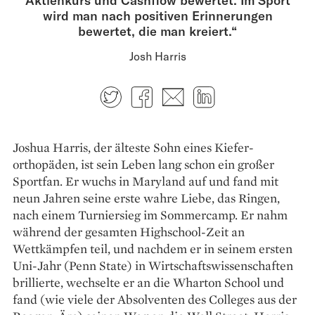
wird man nach positiven Erinnerungen
bewertet, die man kreiert.“
Josh Harris
Twitter
Facebook
E-mail
LinkedIn
Joshua Harris, der älteste Sohn eines Kiefer­
orthopäden, ist sein Leben lang schon ein ­großer
Sportfan. Er wuchs in Maryland auf und fand mit
neun Jahren seine erste wahre Liebe, das ­Ringen,
nach einem Turniersieg im Sommercamp. Er nahm
während der gesamten Highschool-Zeit an
Wettkämpfen teil, und nachdem er in seinem ersten
Uni-Jahr (Penn State) in Wirtschaftswissenschaften
brillierte, wechselte er an die Wharton School und
fand (wie viele der Absolventen des Colleges aus der