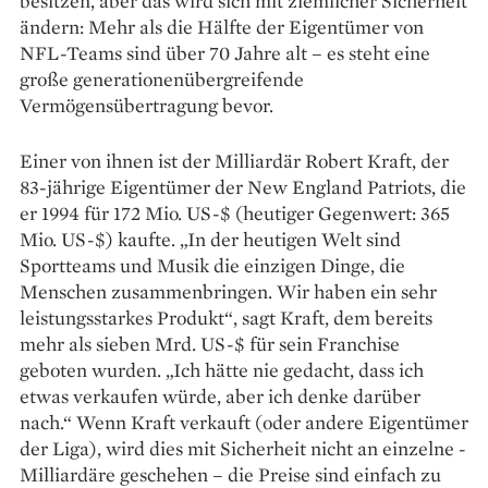
besitzen, aber das wird sich mit ziemlicher Sicherheit
ändern: Mehr als die Hälfte der Eigentümer von
NFL-Teams sind über 70 Jahre alt – es steht eine
große generationen­übergreifende
Vermögensübertragung bevor.
Einer von ihnen ist der Milliardär Robert Kraft, der
83-jährige Eigentümer der New England Patriots, die
er 1994 für 172 Mio. US-$ (heutiger Gegenwert: 365
Mio. US-$) kaufte. „In der heutigen Welt sind
Sportteams und Musik die einzigen Dinge, die
Menschen zusammenbringen. Wir haben ein sehr
leistungsstarkes Produkt“, sagt Kraft, dem bereits
mehr als sieben Mrd. US-$ für sein Franchise
geboten wurden. „Ich hätte nie gedacht, dass ich
etwas verkaufen würde, aber ich denke darüber
nach.“ Wenn Kraft verkauft (oder andere Eigentümer
der Liga), wird dies mit Sicherheit nicht an einzelne ­
Milliardäre geschehen – die Preise sind einfach zu