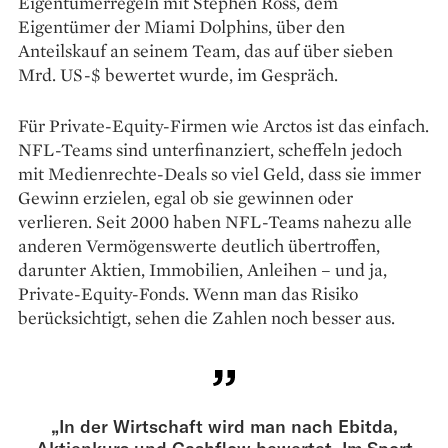
Eigentümerregeln mit Stephen Ross, dem
Eigentümer der Miami Dolphins, über den
Anteilskauf an seinem Team, das auf über sieben
Mrd. US-$ bewertet wurde, im Gespräch.
Für Private-Equity-Firmen wie Arctos ist das einfach.
NFL-Teams sind unterfinanziert, scheffeln jedoch
mit Medienrechte-Deals so viel Geld, dass sie immer
Gewinn erzielen, egal ob sie gewinnen oder
verlieren. Seit 2000 haben NFL-Teams nahezu alle
anderen Vermögenswerte deutlich übertroffen,
darunter Aktien, Immo­bilien, Anleihen – und ja,
Private-Equity-Fonds. Wenn man das Risiko
berücksichtigt, sehen die Zahlen noch besser aus.
„In der Wirtschaft wird man nach Ebitda,
Aktienkurs und Cashflow bewertet. Im Sport