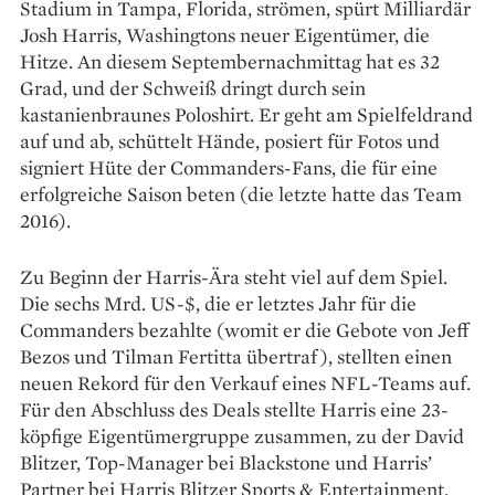
Stadium in Tampa, Florida, strömen, spürt Milliardär
Josh Harris, Washingtons neuer Eigen­tümer, die
Hitze. An diesem Septembernachmittag hat es 32
Grad, und der Schweiß dringt durch sein
kastanienbraunes Poloshirt. Er geht am Spielfeldrand
auf und ab, ­schüttelt Hände, posiert für Fotos und
signiert Hüte der Commanders-Fans, die für eine
erfolgreiche ­Saison beten (die letzte hatte das Team
2016).
Zu Beginn der Harris-Ära steht viel auf dem Spiel.
Die sechs Mrd. US-$, die er letztes Jahr für die
Commanders bezahlte (womit er die ­Gebote von Jeff
Bezos und Tilman Fertitta übertraf), stellten einen
neuen Rekord für den Verkauf ­eines NFL-Teams auf.
Für den Abschluss des Deals stellte Harris eine 23-
köpfige Eigentümergruppe zusammen, zu der David
Blitzer, Top-Manager bei Blackstone und Harris’
Partner bei Harris Blitzer Sports & Entertainment,