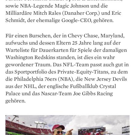
sowie NBA-Legende Magic Johnson und die
Milliardäre Mitch Rales (Danaher Corp.) und Eric
Schmidt, der ehemalige Google-CEO, gehören.
Für einen Burschen, der in Chevy Chase, Maryland,
aufwuchs und dessen Eltern 25 Jahre lang auf der
Warteliste für Dauerkarten für Spiele der damaligen
Washington Redskins standen, ist dies ein wahr
gewordener Traum. Das NFL-Team passt auch gut in
das Sportportfolio des Private-Equity-Titans, zu dem
die Philadelphia 76ers (NBA), die New Jersey Devils
aus der NHL, der englische Fußballklub Crystal
Palace und das Nas­car-Team Joe Gibbs Racing
gehören.