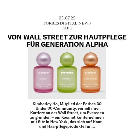
03.07.25
FORBES DIGITAL NEWS
LIFE
VON WALL STREET ZUR HAUTPFLEGE
FÜR GENERATION ALPHA
Kimberley Ho, Mitglied der Forbes 30
Under 30-Community, verließ ihre
Karriere an der Wall Street, um Evereden
zu gründen – ein Kosmetikunternehmen
mit Sitz in New York, das sich auf Haut-
und Haarpflegeprodukte für …