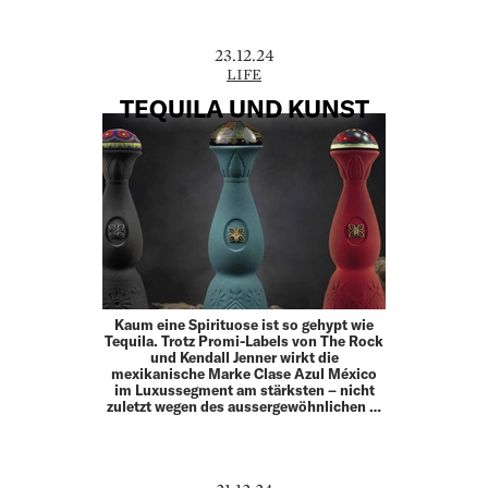
23.12.24
LIFE
TEQUILA UND KUNST
Kaum eine Spirituose ist so gehypt wie
Tequila. Trotz Promi-Labels von The Rock
und Kendall Jenner wirkt die
mexikanische Marke Clase Azul México
im Luxussegment am stärksten – nicht
zuletzt wegen des aussergewöhnlichen …