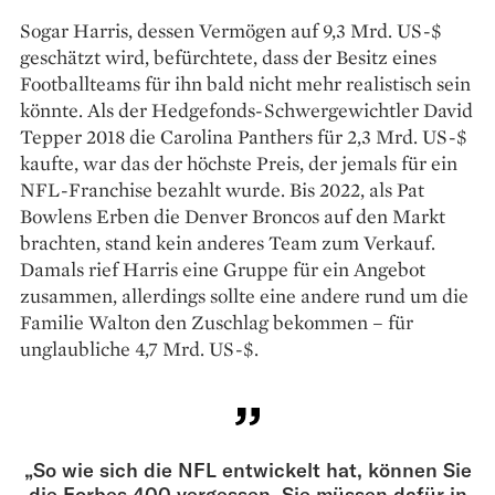
Sogar Harris, dessen Vermögen auf 9,3 Mrd. US-$
geschätzt wird, befürchtete, dass der Besitz eines
Footballteams für ihn bald nicht mehr realistisch sein
könnte. Als der Hedgefonds-Schwergewichtler David
Tepper 2018 die Carolina Panthers für 2,3 Mrd. US-$
kaufte, war das der höchste Preis, der jemals für ein
NFL-Franchise bezahlt wurde. Bis 2022, als Pat
Bowlens Erben die Denver Broncos auf den Markt
brachten, stand kein anderes Team zum Verkauf.
Damals rief Harris eine Gruppe für ein Angebot
zusammen, allerdings sollte eine andere rund um die
Familie Walton den Zuschlag bekommen – für
unglaubliche 4,7 Mrd. US-$.
„So wie sich die NFL entwickelt hat, können Sie
die Forbes 400 vergessen. Sie müssen dafür in