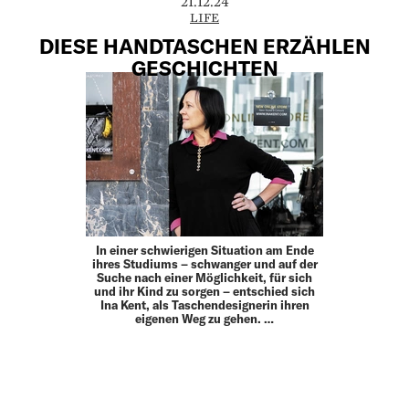
21.12.24
LIFE
DIESE HANDTASCHEN ERZÄHLEN
GESCHICHTEN
In einer schwierigen Situation am Ende
ihres Studiums – schwanger und auf der
Suche nach einer Möglichkeit, für sich
und ihr Kind zu sorgen – entschied sich
Ina Kent, als Taschendesignerin ihren
eigenen Weg zu gehen. …