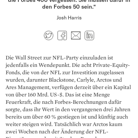
den Forbes 50 sein.“
Josh Harris
Twitter
Facebook
E-mail
LinkedIn
Die Wall Street zur NFL-Party einzuladen ist
jedenfalls ein Wendepunkt. Die acht Private-Equity-
Fonds, die von der NFL zur Investition zugelassen
wurden, darunter Blackstone, Carlyle, Arctos und
Ares Management, verfügen derzeit über ein Kapital
von über 160 Mrd. US-$. Das ist eine Menge
Feuerkraft, die nach Forbes-Berechnungen dafür
sorgte, dass ihr Wert in den vergangenen drei Jahren
bereits um über 60 % gestiegen ist und künftig auch
weiter steigen wird. Tatsächlich war Arctos kaum
zwei Wochen nach der Änderung der NFL-