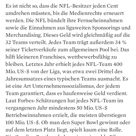
Es ist nicht so, dass die NFL-Besitzer jeden Cent
umdrehen müssten, bis die Medienrechte erneuert
werden. Die NFL bündelt ihre Fernseheinnahmen
sowie die Einnahmen aus ­ligaweiten Sponsorings und
Merchandising. Dieses Geld wird gleichmäßig auf die
32 Teams verteilt. Jedes Team trägt außerdem 34 %
seiner ­Ticketverkäufe zum allgemeinen Pool bei. Das
hilft kleineren Franchises, wettbewerbsfähig zu
bleiben. Letztes Jahr erhielt jedes NFL-Team 400
Mio. US-$ von der Liga, was etwa zwei Drittel des
Jahres­umsatzes eines typischen Teams ausmacht. Es
ist eine Art Unternehmenssozialismus, der jedem
Team garantiert, dass es haufenweise Geld verdient.
Laut Forbes-Schätzungen hat jedes NFL-Team im
vergangenen Jahr mindestens 50 Mio. US-$
Betriebseinnahmen erzielt, die meisten überstiegen
100 Mio. US-$. Ob man den Super Bowl gewinnt oder
auf dem letzten Platz liegt, spielt kaum eine Rolle.