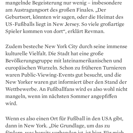
mangelnde Begeisterung nur wenig – insbesondere
am Austragungsort des großen Finales. „Der
Geburtsort, könnten wir sagen, oder die Heimat des
US-Fußballs liegt in New Jersey. So viele großartige
Spieler kommen von dort“, erklärt Revman.
Zudem besteche New York City durch seine immense
kulturelle Vielfalt. Die Stadt hat eine große
Bevölkerungsgruppe mit lateinamerikanischen und
europäischen Wurzeln. Schon zu früheren Turnieren
waren Public-Viewing-Events gut besucht, und die
New Yorker waren gut in­formiert über den Stand der
Wettbewerbe. An Fußballfans wird es also wohl nicht
mangeln, wenn im nächsten Sommer angepfiffen
wird.
Wenn es also einen Ort für Fußball in den USA gibt,
dann in New York. „Die Grundlage, um das zu
fördern, was bereits vorhanden ist, ist hier. Für mich