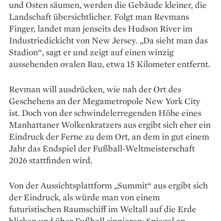
und Osten säumen, werden die Gebäude kleiner, die
Landschaft übersichtlicher. Folgt man Revmans
Finger, landet man jenseits des Hudson River im
Industriedickicht von New Jersey. „Da sieht man das
Stadion“, sagt er und zeigt auf einen winzig
aussehenden ovalen Bau, etwa 15 Kilometer entfernt.
Revman will ausdrücken, wie nah der Ort des
Geschehens an der Megametropole New York City
ist. Doch von der schwindelerregenden Höhe eines
Manhattaner Wolkenkratzers aus ergibt sich eher ein
Eindruck der Ferne zu dem Ort, an dem in gut einem
Jahr das Endspiel der Fußball-Weltmeisterschaft
2026 stattfinden wird.
Von der Aussichtsplattform „Summit“ aus ergibt sich
der Eindruck, als würde man von ­einem
futuristischen Raumschiff im ­Weltall auf die Erde
blicken und über Fußball sinnieren: Spiegel an