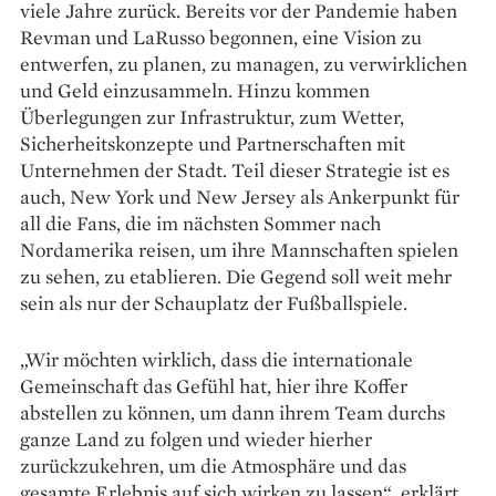
viele Jahre zurück. Bereits vor der Pandemie haben
Revman und LaRusso begonnen, eine Vision zu
entwerfen, zu planen, zu managen, zu verwirklichen
und Geld einzusammeln. Hinzu kommen
Überlegungen zur Infrastruktur, zum Wetter,
Sicherheitskonzepte und Partnerschaften mit
Unternehmen der Stadt. Teil dieser Strategie ist es
auch, New York und New Jersey als Ankerpunkt für
all die Fans, die im nächsten Sommer nach
Nordamerika reisen, um ihre Mannschaften spielen
zu sehen, zu etablieren. Die Gegend soll weit mehr
sein als nur der Schauplatz der Fußballspiele.
„Wir möchten wirklich, dass die inter­nationale
Gemeinschaft das Gefühl hat, hier ihre Koffer
abstellen zu können, um dann ihrem Team durchs
ganze Land zu folgen und wieder hierher
zurückzukehren, um die Atmosphäre und das
gesamte Erlebnis auf sich wirken zu lassen“, erklärt