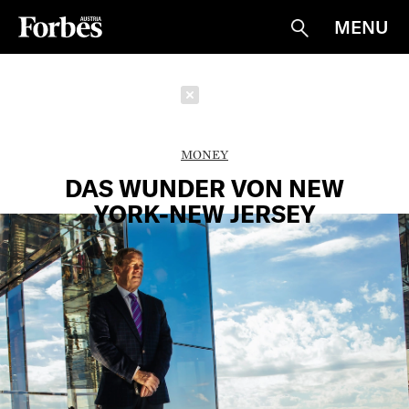
MENU
Suche
Schließen
MONEY
DAS WUNDER VON NEW
YORK-NEW JERSEY