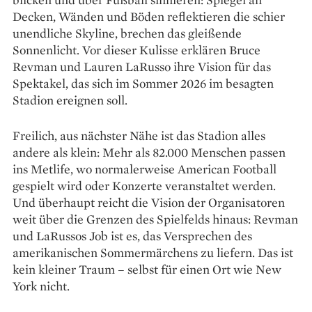
Decken, Wänden und Böden reflek­tieren die schier
unendliche Skyline, brechen das gleißende
Sonnenlicht. Vor dieser Kulisse ­erklären Bruce
Revman und Lauren LaRusso ihre Vision für das
Spektakel, das sich im Sommer 2026 im besagten
Stadion ereignen soll.
Freilich, aus nächster Nähe ist das Stadion alles
andere als klein: Mehr als 82.000 Menschen passen
ins Metlife, wo normalerweise American Football
gespielt wird oder Konzerte veranstaltet werden.
Und überhaupt reicht die Vision der Organisatoren
weit über die Grenzen des Spielfelds hinaus: Revman
und LaRussos Job ist es, das Versprechen des
amerikanischen Sommermärchens zu liefern. Das ist
kein kleiner Traum – selbst für einen Ort wie New
York nicht.