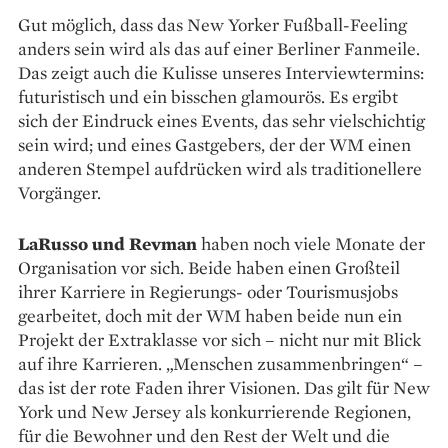
Gut möglich, dass das New Yorker Fußball-Feeling
anders sein wird als das auf einer Berliner Fanmeile.
Das zeigt auch die Kulisse unseres Interviewtermins:
futuristisch und ein bisschen glamourös. Es ergibt
sich der Eindruck eines Events, das sehr vielschichtig
sein wird; und eines Gastgebers, der der WM einen
anderen Stempel aufdrücken wird als traditionellere
Vorgänger.
LaRusso und Revman
haben noch viele Monate der
Organisation vor sich. Beide haben einen Großteil
ihrer Karriere in Regierungs- oder Tourismusjobs
gearbeitet, doch mit der WM haben beide nun ein
Projekt der Extraklasse vor sich – nicht nur mit Blick
auf ihre Karrieren. „Menschen zusammenbringen“ –
das ist der rote Faden ihrer Visionen. Das gilt für New
York und New Jersey als konkurrierende Regionen,
für die Bewohner und den Rest der Welt und die