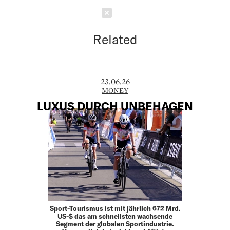
Schließen
Related
23.06.26
MONEY
LUXUS DURCH UNBEHAGEN
Sport-Tourismus ist mit jährlich 672 Mrd.
US-$ das am schnellsten wachsende
Segment der globalen Sportindustrie.