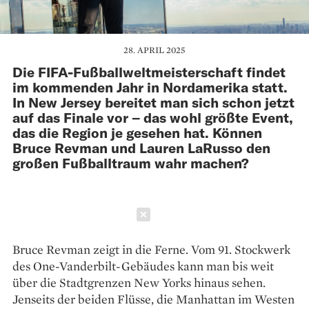
28. APRIL 2025
Die FIFA-Fußballweltmeisterschaft findet
im kommenden Jahr in Nordamerika statt.
In New Jersey bereitet man sich schon jetzt
auf das Finale vor – das wohl größte Event,
das die Region je gesehen hat. Können
Bruce Revman und Lauren LaRusso den
großen Fußballtraum wahr machen?
Schließen
Bruce Revman zeigt in die Ferne. Vom 91. Stockwerk
des One-Vanderbilt-Gebäudes kann man bis weit
über die Stadtgrenzen New Yorks hinaus sehen.
Jenseits der beiden Flüsse, die Manhattan im Westen