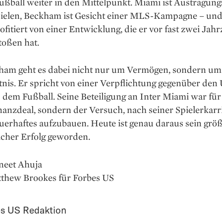
ßball weiter in den Mittelpunkt. Miami ist Austragung
pielen, Beckham ist Gesicht einer MLS-Kampagne – und
fitiert von einer Entwicklung, die er vor fast zwei Jah
toßen hat.
ham geht es dabei nicht nur um Vermögen, sondern um
nis. Er spricht von einer Verpflichtung gegenüber den
dem Fußball. Seine Beteiligung an Inter Miami war für
nanzdeal, sondern der Versuch, nach seiner Spielerkarr
uerhaftes aufzubauen. Heute ist genau daraus sein größ
icher Erfolg geworden.
neet Ahuja
tthew Brookes für Forbes US
s US Redaktion