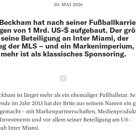
20. MAI 2026
Beckham hat nach seiner Fußballkarrie
en von 1 Mrd. US-$ aufgebaut. Der grö
 seine Beteiligung an Inter Miami, der
eg der MLS – und ein Markenimperium,
 mehr ist als klassisches Sponsoring.
Schließen
kham ist längst mehr als ein ehemaliger Fußballstar. Se
nde im Jahr 2013 hat der Brite aus seinem Namen ein g
 gemacht – mit Markenpartnerschaften, Medienprodukt
Investments und vor allem seiner Beteiligung am US-
lub Inter Miami.