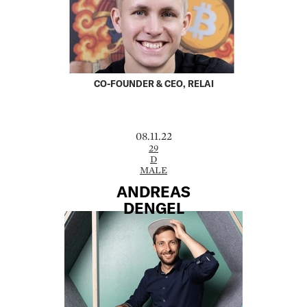
CO-FOUNDER & CEO, RELAI
08.11.22
29
D
MALE
ANDREAS
DENGEL