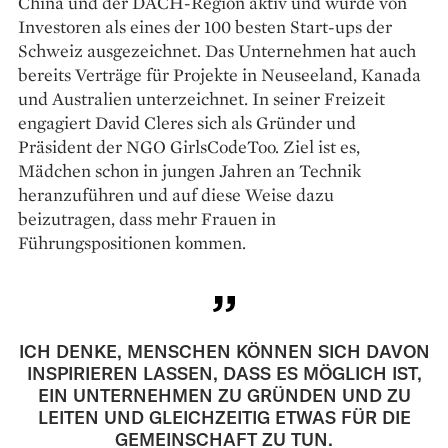
China und der DACH-Region aktiv und wurde von
Investoren als eines der 100 besten Start-ups der
Schweiz ausgezeichnet. Das Unternehmen hat auch
bereits Verträge für Projekte in Neuseeland, Kanada
und Australien unterzeichnet. In seiner Freizeit
engagiert David Cleres sich als Gründer und
Präsident der NGO GirlsCodeToo. Ziel ist es,
Mädchen schon in jungen Jahren an Technik
heranzuführen und auf diese Weise dazu
beizutragen, dass mehr Frauen in
Führungspositionen kommen.
ICH DENKE, MENSCHEN KÖNNEN SICH DAVON
INSPIRIEREN LASSEN, DASS ES MÖGLICH IST,
EIN UNTERNEHMEN ZU GRÜNDEN UND ZU
LEITEN UND GLEICHZEITIG ETWAS FÜR DIE
GEMEINSCHAFT ZU TUN.