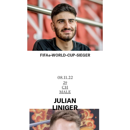
FIFAe-WORLD-CUP-SIEGER
08.11.22
29
CH
MALE
JULIAN
LINIGER