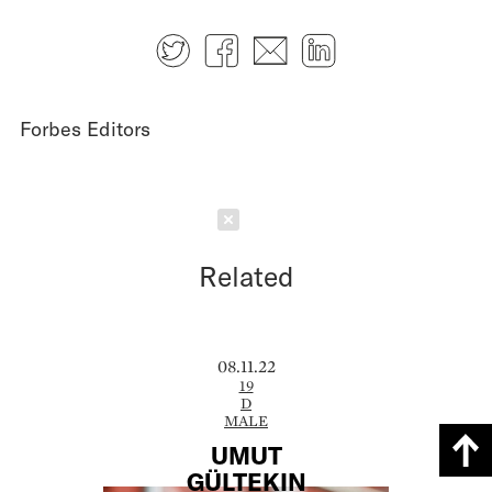
Twitter
Facebook
E-mail
LinkedIn
Forbes Editors
Schließen
Related
08.11.22
19
D
MALE
UMUT
GÜLTEKIN