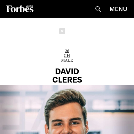
MENU
Suche
Schließen
26
CH
MALE
DAVID
CLERES