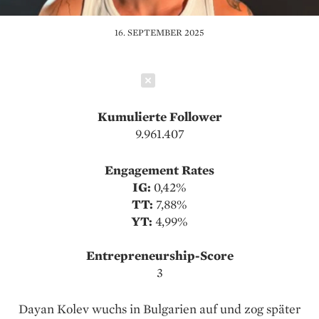
16. SEPTEMBER 2025
Schließen
Kumulierte Follower
9.961.407
Engagement Rates
IG:
0,42%
TT:
7,88%
YT:
4,99%
Entrepreneurship-Score
3
Dayan Kolev wuchs in Bulgarien auf und zog später