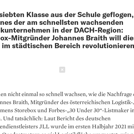
 siebten Klasse aus der Schule geflogen
nes der am schnellsten wachsenden
ikunternehmen in der DACH-Region:
ox-Mitgründer Johannes Braith will di
 im städtischen Bereich revolutionieren
Schließen
n nicht einmal so schnell wachsen, wie die Nachfrage d
nnes Braith, Mitgründer des österreichischen Logistik
ens Storebox und ­­Forbes-­­„30 Under 30“-Listmaker i
 Und tatsächlich: Laut ­Bericht des deutschen
ndienstleisters JLL wurde im ersten Halbjahr 2021 mit