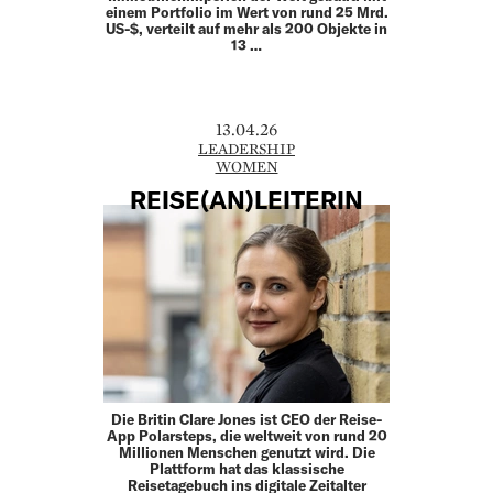
einem Portfolio im Wert von rund 25 Mrd.
US-$, verteilt auf mehr als 200 Objekte in
13 …
13.04.26
LEADERSHIP
WOMEN
REISE(AN)LEITERIN
Die Britin Clare Jones ist CEO der Reise-
App Polarsteps, die weltweit von rund 20
Millionen Menschen genutzt wird. Die
Plattform hat das klassische
Reisetagebuch ins digitale Zeitalter