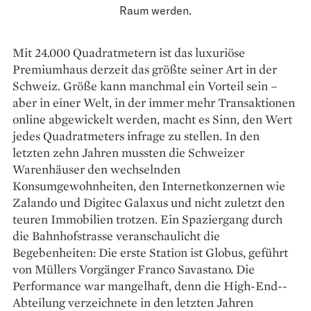
Raum werden.
Mit 24.000 Quadrat­metern ist das luxuriöse
Premiumhaus derzeit das größte seiner Art in der
Schweiz. Größe kann manchmal ein Vorteil sein –
aber in einer Welt, in der immer mehr Transaktionen
online abgewickelt werden, macht es Sinn, den Wert
jedes Quadrat­meters infrage zu stellen. In den
letzten zehn Jahren mussten die Schweizer
Warenhäuser den wechselnden
Konsumgewohnheiten, den Internet­konzernen wie
Zalando und Digitec Galaxus und nicht zuletzt den
teuren Immobilien trotzen. Ein Spaziergang durch
die Bahnhofstrasse veranschaulicht die
Begebenheiten: Die erste Station ist Globus, geführt
von Müllers Vorgänger Franco Savas­tano. Die
Performance war mangelhaft, denn die High-End-­
Abteilung verzeichnete in den letzten ­Jahren