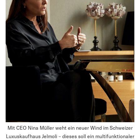
Mit CEO Nina Müller weht ein neuer Wind im Schweizer
Luxuskaufhaus Jelmoli – dieses soll ein multifunktionaler