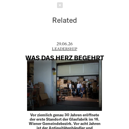
Schließen
Related
29.06.26
LEADERSHIP
WAS DAS HERZ BEGEHRT
Vor ziemlich genau 30 Jahren eröffnete
der erste Standort der Glasfabrik im 16.
Wiener Gemeindebezirk. Vor acht ­Jahren
ist der Antiquitätenhändler und