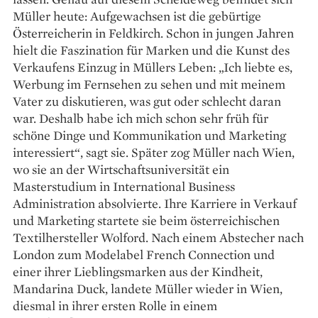
Müller heute: Aufgewachsen ist die gebürtige
Österreicherin in Feldkirch. Schon in jungen Jahren
hielt die Faszination für Marken und die Kunst des
Verkaufens Einzug in Müllers Leben: „Ich liebte es,
Werbung im Fernsehen zu sehen und mit meinem
Vater zu diskutieren, was gut oder schlecht daran
war. Deshalb habe ich mich schon sehr früh für
schöne Dinge und Kommunika­tion und Marketing
interessiert“, sagt sie. Später zog Müller nach Wien,
wo sie an der Wirtschaftsuniversität ein
Masterstudium in International Business
Administration absolvierte. Ihre Karriere in Verkauf
und Marketing startete sie beim österreichischen
Textilhersteller Wolford. Nach einem Abstecher nach
London zum Modelabel French Connection und
einer ihrer Lieblingsmarken aus der Kindheit,
Mandarina Duck, landete Müller wieder in Wien,
diesmal in ihrer ersten Rolle in einem