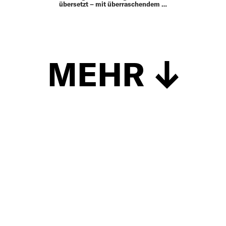
übersetzt – mit überraschendem …
MEHR
Schließen
UP TO DATE