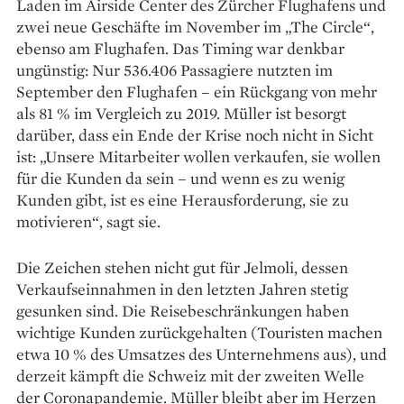
Laden im Airside Center des Zürcher Flughafens und
zwei neue Geschäfte im November im „The Circle“,
ebenso am Flughafen. Das Timing war denkbar
ungünstig: Nur 536.406 Passagiere nutzten im
September den Flughafen – ein Rückgang von mehr
als 81 % im Vergleich zu 2019. Müller ist besorgt
darüber, dass ein Ende der Krise noch nicht in Sicht
ist: „Unsere Mitarbeiter wollen verkaufen, sie wollen
für die Kunden da sein – und wenn es zu wenig
Kunden gibt, ist es eine Herausforderung, sie zu
motivieren“, sagt sie.
Die Zeichen stehen nicht gut für Jelmoli, dessen
Verkaufseinnahmen in den letzten Jahren stetig
gesunken sind. Die Reisebeschränkungen haben
wichtige Kunden zurückgehalten (Touristen machen
etwa 10 % des Umsatzes des Unternehmens aus), und
derzeit kämpft die Schweiz mit der zweiten Welle
der Coronapandemie. Müller bleibt aber im Herzen