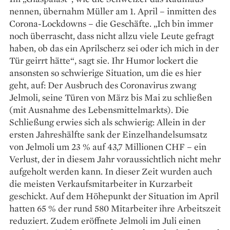
nennen, übernahm Müller am 1. April – ­inmitten des
Corona-Lockdowns – die Geschäfte. „Ich bin immer
noch überrascht, dass nicht allzu viele Leute gefragt
haben, ob das ein Aprilscherz sei oder ich mich in der
Tür geirrt hätte“, sagt sie. Ihr Humor lockert die
ansonsten so schwierige Situation, um die es hier
geht, auf: Der Ausbruch des Coronavirus zwang
Jelmoli, seine Türen von März bis Mai zu schließen
(mit Ausnahme des Lebensmittelmarkts). Die
Schließung erwies sich als schwierig: Allein in der
ersten Jahreshälfte sank der Einzelhandels­umsatz
von Jelmoli um 23 % auf 43,7 Millionen CHF – ein
Verlust, der in diesem Jahr voraussichtlich nicht mehr
aufgeholt werden kann. In dieser Zeit wurden auch
die meisten Verkaufsmitarbeiter in Kurz­arbeit
geschickt. Auf dem Höhepunkt der Situation im April
hatten 65 % der rund 580 Mitarbeiter ihre Arbeitszeit
reduziert. Zudem eröffnete Jelmoli im Juli einen