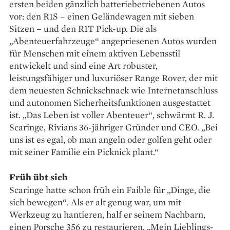
ersten beiden gänzlich batteriebetriebenen Autos
vor: den R1S – einen Geländewagen mit sieben
Sitzen – und den R1T Pick-up. Die als
„Abenteuerfahr­zeuge“ angepriesenen Autos wurden
für Menschen mit einem aktiven Lebensstil
entwickelt und sind eine Art robuster,
leistungsfähiger und luxuriöser Range Rover, der mit
dem neuesten Schnickschnack wie Inter­netanschluss
und autonomen Sicherheitsfunktionen ausgestattet
ist. „Das Leben ist voller Abenteuer“, schwärmt R. J.
Scaringe, Rivians 36-jähriger Gründer und CEO. „Bei
uns ist es egal, ob man angeln oder golfen geht oder
mit seiner Familie ein Picknick plant.“
Früh übt sich
Scaringe hatte schon früh ein Faible für „Dinge, die
sich bewegen“. Als er alt genug war, um mit
Werkzeug zu hantieren, half er seinem Nachbarn,
einen Porsche 356 zu restaurieren. „Mein Lieblings­