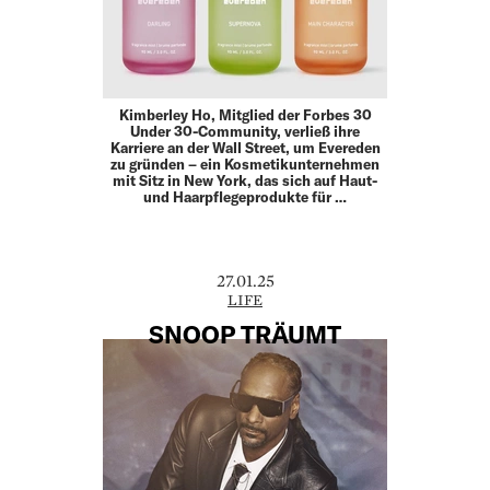
Kimberley Ho, Mitglied der Forbes 30
Under 30-Community, verließ ihre
Karriere an der Wall Street, um Evereden
zu gründen – ein Kosmetikunternehmen
mit Sitz in New York, das sich auf Haut-
und Haarpflegeprodukte für …
27.01.25
LIFE
SNOOP TRÄUMT