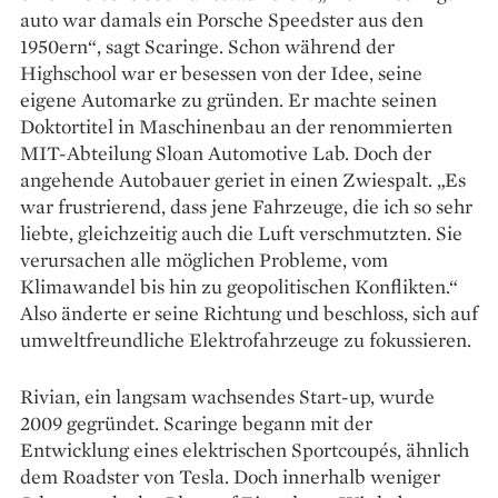
auto war damals ein Porsche Speedster aus den
1950ern“, sagt Scaringe. Schon während der
Highschool war er besessen von der Idee, seine
eigene Automarke zu gründen. Er machte seinen
Doktortitel in Maschinenbau an der renommierten
MIT-Abteilung Sloan Automotive Lab. Doch der
angehende Autobauer geriet in einen Zwiespalt. „Es
war frustrierend, dass jene Fahrzeuge, die ich so sehr
liebte, gleichzeitig auch die Luft verschmutzten. Sie
verursachen alle möglichen Probleme, vom
Klimawandel bis hin zu geopolitischen Konflikten.“
Also änderte er seine Richtung und beschloss, sich auf
umweltfreundliche Elektrofahrzeuge zu fokussieren.
Rivian, ein langsam wachsendes Start-up, wurde
2009 gegründet. Scaringe begann mit der
Entwicklung eines elektrischen Sportcoupés, ähnlich
dem Roadster von Tesla. Doch innerhalb weniger