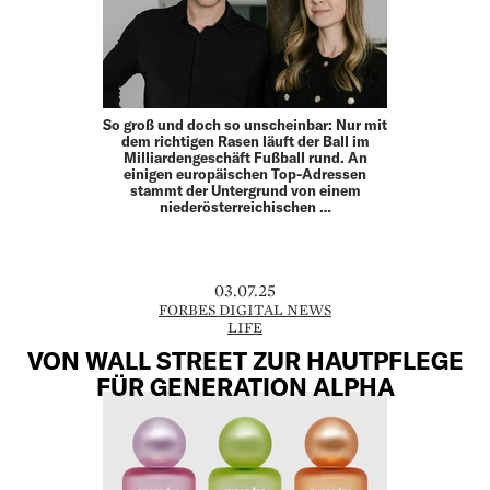
So groß und doch so unscheinbar: Nur mit
dem richtigen Rasen läuft der Ball im
Milliardengeschäft Fußball rund. An
einigen europäischen Top-Adressen
stammt der Untergrund von einem
niederösterreichischen …
03.07.25
FORBES DIGITAL NEWS
LIFE
VON WALL STREET ZUR HAUTPFLEGE
FÜR GENERATION ALPHA