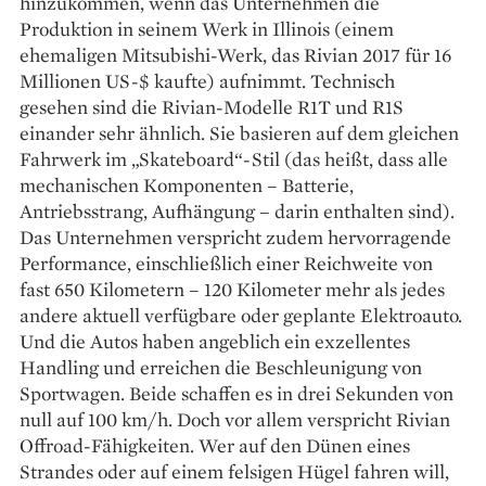
hinzukommen, wenn das Unternehmen die
Produktion in seinem Werk in Illinois (einem
ehemaligen Mitsubishi-Werk, das Rivian 2017 für 16
Millionen US-$ kaufte) aufnimmt. Technisch
gesehen sind die Rivian-Modelle R1T und R1S
einander sehr ähnlich. Sie basieren auf dem gleichen
Fahrwerk im „Skateboard“-Stil (das heißt, dass alle
mechanischen Komponenten – Batterie,
Antriebsstrang, Aufhängung – darin enthalten sind).
Das Unternehmen verspricht zudem hervorragende
Performance, einschließlich einer Reichweite von
fast 650 Kilometern – 120 Kilometer mehr als jedes
andere aktuell verfügbare oder geplante Elektroauto.
Und die Autos haben angeblich ein exzellentes
Handling und erreichen die Beschleunigung von
Sportwagen. Beide schaffen es in drei Sekunden von
null auf 100 km/h. Doch vor allem verspricht Rivian
Offroad-Fähigkeiten. Wer auf den Dünen eines
Strandes oder auf einem felsigen Hügel fahren will,