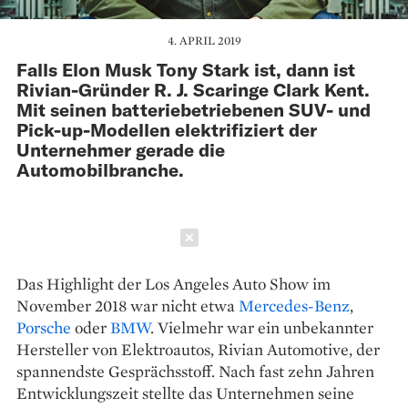
4. APRIL 2019
Falls Elon Musk Tony Stark ist, dann ist
Rivian-Gründer R. J. Scaringe Clark Kent.
Mit seinen batteriebetriebenen SUV- und
Pick-up-Modellen elektrifiziert der
Unternehmer gerade die
Automobilbranche.
Schließen
Das Highlight der Los Angeles Auto Show im
November 2018 war nicht etwa
Mercedes-Benz
,
Porsche
oder
BMW
. Vielmehr war ein unbekannter
Hersteller von Elektroautos, Rivian Automotive, der
spannend­ste Gesprächsstoff. Nach fast zehn Jahren
Entwicklungszeit stellte das Unternehmen seine