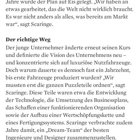
Jahre wurde der Plan auf Eis gelegt. „Wir haben an
etwas gearbeitet, das die Welt nicht wirklich braucht.
Es war nicht anders als alles, was bereits am Markt
war“, sagt Scaringe.
Der richtige Weg
Der junge Unternehmer änderte erneut seinen Kurs
und definierte die Vision des Unternehmens neu –
und konzentrierte sich auf luxuriöse Nutzfahrzeuge.
Doch warum dauerte es dennoch fast ein Jahrzehnt,
bis erste Fahrzeuge produziert wurden? „Wir
mussten erst die ganzen Puzzleteile ordnen“, sagt
Scaringe. Diese Teile waren etwa die Entwicklung
der Technologie, die Umsetzung des Businessplans,
das Schaffen einer funktionierenden Organisation
sowie der Aufbau einer Wertschöpfungskette und
eines Fertigungssystems. Scaringe verbrachte zudem
Jahre damit, ein „Dream-Team“ der besten
Ingenieure und Designer zusammenzustellen.