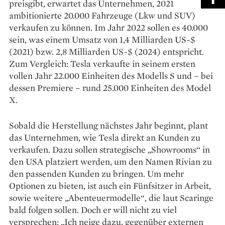
preisgibt, erwartet das Unternehmen, 2021
ambitionierte 20.000 Fahrzeuge (Lkw und SUV)
verkaufen zu können. Im Jahr 2022 sollen es 40.000
sein, was einem Umsatz von 1,4 Milliarden US-$
(2021) bzw. 2,8 Milliarden US-$ (2024) entspricht.
Zum Vergleich: Tesla verkaufte in seinem ersten
vollen Jahr 22.000 Einheiten des Modells S und – bei
dessen Premiere – rund 25.000 Einheiten des Model
X.
Sobald die Herstellung nächstes Jahr beginnt, plant
das Unternehmen, wie Tesla direkt an Kunden zu
verkaufen. Dazu sollen strategische „Showrooms“ in
den USA platziert werden, um den Namen Rivian zu
den passenden Kunden zu bringen. Um mehr
Optionen zu bieten, ist auch ein Fünfsitzer in Arbeit,
sowie weitere „Abenteuermodelle“, die laut Scaringe
bald folgen sollen. Doch er will nicht zu viel
versprechen: „Ich neige dazu, gegenüber externen