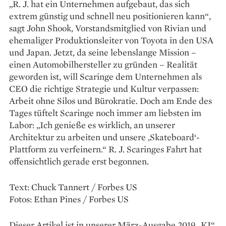
„R. J. hat ein Unternehmen aufgebaut, das sich
extrem günstig und schnell neu positionieren kann“,
sagt John Shook, Vorstandsmitglied von Rivian und
ehemaliger Produktionsleiter von Toyota in den USA
und Japan. Jetzt, da seine lebenslange Mission –
einen Automobilhersteller zu gründen – Realität
geworden ist, will Scaringe dem Unternehmen als
CEO die richtige Strategie und Kultur verpassen:
Arbeit ohne Silos und Bürokratie. Doch am Ende des
Tages tüftelt Scaringe noch immer am liebsten im
Labor: „Ich genieße es wirklich, an unserer
Architektur zu arbeiten und unsere ‚Skateboard‘-
Plattform zu verfeinern.“ R. J. Scaringes Fahrt hat
offensichtlich gerade erst begonnen.
Text: Chuck Tannert / Forbes US
Fotos: Ethan Pines / Forbes US
Dieser Artikel ist in unserer März-Ausgabe 2019 „KI“