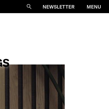
MENU
NEWSLETTER
Suche
GS