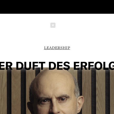
Schließen
LEADERSHIP
ER DUFT DES ERFOL