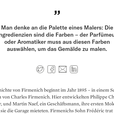
Man denke an die Palette eines Malers: Die
ngredienzien sind die Farben – der Parfüme
oder Aromatiker muss aus diesen Farben
auswählen, um das Gemälde zu malen.
Twitter
Facebook
E-mail
LinkedIn
hichte von Firmenich beginnt im Jahr 1895 – in einem 
 von Charles Firmenich. Hier entwickelten Philippe Chu
, und Martin Naef, ein Geschäftsmann, ihre ersten Mol
ie die Garage mieteten. Firmenichs Sohn Frédéric trat 