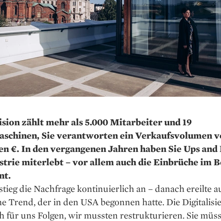
ision zählt mehr als 5.000 Mitarbeiter und 19
schinen, Sie verantworten ein Verkaufsvolumen v
en €. In den vergangenen Jahren haben Sie Ups an
strie miterlebt – vor allem auch die Einbrüche im B
nt.
stieg die Nachfrage kontinuierlich an – danach ereilte 
he Trend, der in den USA begonnen hatte. Die Digitalisi
h für uns Folgen, wir mussten restrukturieren. Sie müs