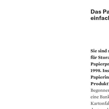
Das Pa
einfac
Sie sind
für Stor
Papierpr
1998. In
Papierin
Produkt?
Begonnen 
eine Bank
Kartonfab