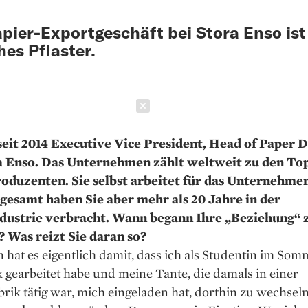
pier-Exportgeschäft bei Stora Enso ist
hes Pflaster.
Schließen
 seit 2014 Executive Vice President, Head of Paper D
a Enso. Das Unternehmen zählt weltweit zu den Top
oduzenten. Sie selbst arbeitet für das Unternehmen
sgesamt haben Sie aber mehr als 20 Jahre in der
dustrie verbracht. Wann begann Ihre „Beziehung“
 Was reizt Sie daran so?
hat es eigentlich damit, dass ich als Studentin im Som
 gearbeitet habe und meine Tante, die damals in einer
rik tätig war, mich eingeladen hat, dorthin zu wechseln