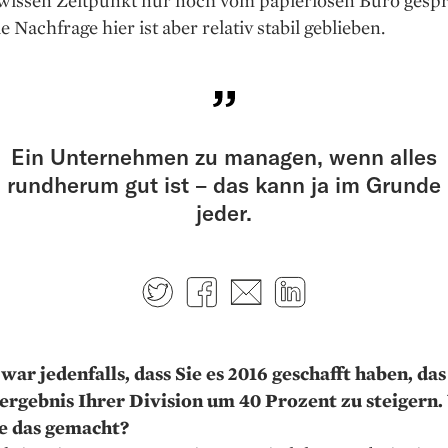
wissen Zeitpunkt nur noch vom papierlosen Büro gesp
e Nachfrage hier ist aber relativ stabil geblieben.
Ein Unternehmen zu managen, wenn alles
rundherum gut ist – das kann ja im Grunde
jeder.
Twitter
Facebook
E-mail
LinkedIn
war jedenfalls, dass Sie es 2016 geschafft haben, das
ergebnis Ihrer Division um 40 Prozent zu steigern.
e das gemacht?