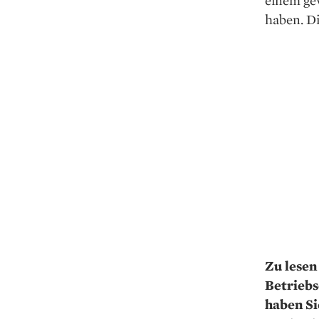
einem ge
haben. Di
Zu lesen 
Betriebs
haben Si