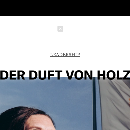
Schließen
LEADERSHIP
DER DUFT VON HOL