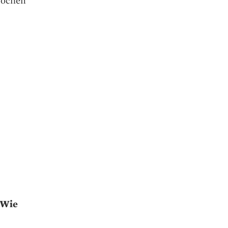
rochen
 Wie