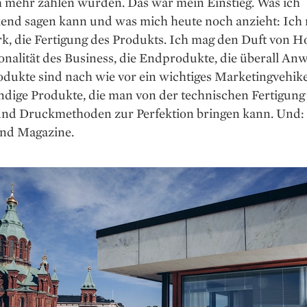
h mehr zahlen würden. Das war mein Einstieg. Was ich
kend sagen kann und was mich heute noch anzieht: Ich
, die Fertigung des Produkts. Ich mag den Duft von Ho
onalität des Business, die Endprodukte, die überall A
dukte sind nach wie vor ein wichtiges Marketingvehikel
ndige Produkte, die man von der technischen Fertigung
und Druckmethoden zur Perfektion bringen kann. Und: 
nd Magazine.