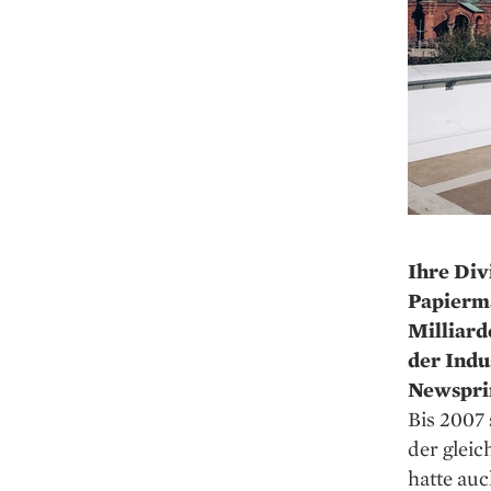
Ihre Div
Papierma
Milliard
der Indu
Newspri
Bis 2007 
der gleic
hatte auc