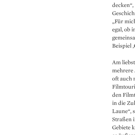
decken“, 
Geschich
„Für mich
egal, ob 
gemeinsa
Beispiel 
Am liebst
mehrere 
oft auch 
Filmtouri
den Filmt
in die Zu
Laune“, s
Straßen 
Gebiete k