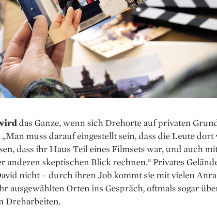
 wird
das Ganze, wenn sich Drehorte auf privaten Grun
 „Man muss darauf eingestellt sein, dass die Leute dort v
sen, dass ihr Haus Teil eines Filmsets war, und auch m
r anderen skeptischen Blick rechnen.“ Privates Gelände
vid nicht – durch ihren Job kommt sie mit vielen Anra
hr ausgewählten Orten ins Gespräch, oftmals sogar übe
n Dreharbeiten.