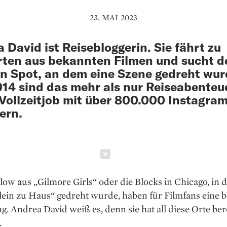
23. MAI 2023
 David ist Reisebloggerin. Sie fährt zu
ten aus bekannten Filmen und sucht d
n Spot, an dem eine Szene gedreht wur
014 sind das mehr als nur Reiseabenteu
r Vollzeitjob mit über 800.000 Instagra
ern.
Schließen
low aus „Gilmore Girls“ oder die Blocks in Chicago, in 
lein zu Haus“ gedreht wurde, haben für Filmfans eine 
. Andrea David weiß es, denn sie hat all diese Orte ber
.