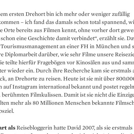
em ersten Drehort bin ich mehr oder weniger zufällig
kommen – ich fand das damals schon total spannend, w
 Orte bereits aus Filmen kennt, ohne vorher dort gewe
 schon eine Geschichte damit verbindet“, er­zählt sie. Da
e Touris­mus­­management an einer FH in München und 
re Diplomarbeit darüber, wie sehr Filme unsere Reisezie
Sie teilte hierfür Frage­bögen vor Kinosälen aus und sam
ter wieder ein. Durch ihre Recherche kam sie erstmals 
, an Drehorte zu reisen. Heute ist sie mit über 800.00
 auf Instagram internatio­nal bekannt und postet rege
 berühmten Filmkulissen. Damit ist sie nicht die Einzige 
lten mehr als 80 Millionen Menschen bekannte Filmsc
bsziel.
art als
Reisebloggerin hatte David 2007, als sie erstmals 