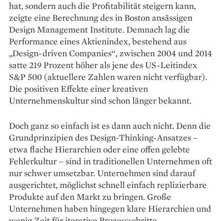
hat, sondern auch die Profitabilität steigern kann,
zeigte eine Berechnung des in Boston ansässigen
Design Management Institute. Demnach lag die
Performance eines Aktienindex, bestehend aus
„Design-driven Companies“, zwischen 2004 und 2014
satte 219 Prozent höher als jene des US-Leitindex
S&P 500 (aktuellere Zahlen waren nicht verfügbar).
Die positiven Effekte einer kreativen
Unternehmenskultur sind schon länger bekannt.
Doch ganz so einfach ist es dann auch nicht. Denn die
Grundprinzipien des Design-Thinking-Ansatzes –
etwa flache Hierarchien oder eine offen gelebte
Fehlerkultur – sind in traditionellen Unternehmen oft
nur schwer umsetzbar. Unternehmen sind darauf
ausgerichtet, möglichst schnell einfach replizierbare
Produkte auf den Markt zu bringen. Große
Unternehmen haben hingegen klare Hierarchien und
wenig Zeit für iterative Prozessschritte.