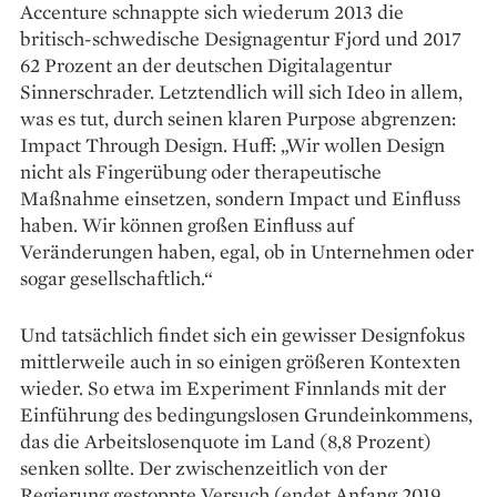
Accenture schnappte sich wiederum 2013 die
britisch-schwedische Designagentur Fjord und 2017
62 Prozent an der deutschen Digitalagentur
Sinnerschrader. Letztendlich will sich Ideo in allem,
was es tut, durch seinen klaren Purpose abgrenzen:
Impact Through Design. Huff: „Wir wollen Design
nicht als Fingerübung oder therapeutische
Maßnahme einsetzen, sondern Impact und Einfluss
haben. Wir können großen Einfluss auf
Veränderungen haben, egal, ob in Unternehmen oder
sogar gesellschaftlich.“
Und tatsächlich findet sich ein gewisser Designfokus
mittlerweile auch in so einigen größeren Kontexten
wieder. So etwa im Experiment Finnlands mit der
Einführung des bedingungslosen Grundeinkommens,
das die Arbeitslosenquote im Land (8,8 Prozent)
senken sollte. Der zwischenzeitlich von der
Regierung gestoppte Versuch (endet Anfang 2019,