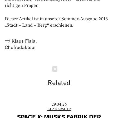
richtigen Fragen.
Dieser Artikel ist in unserer Sommer-Ausgabe 2018
„Stadt – Land – Berg“ erschienen.
Klaus Fiala
,
Chefredakteur
Schließen
Related
29.04.26
LEADERSHIP
SPACE X: MUSKS FABRIK DER