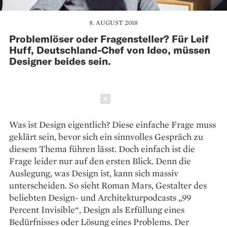
8. AUGUST 2018
Problemlöser oder Fragensteller? Für Leif
Huff, Deutschland-Chef von Ideo, müssen
Designer beides sein.
Schließen
Was ist Design eigentlich? Diese einfache Frage muss
geklärt sein, bevor sich ein sinnvolles Gespräch zu
diesem Thema führen lässt. Doch einfach ist die
Frage leider nur auf den ersten Blick. Denn die
Auslegung, was Design ist, kann sich massiv
unterscheiden. So sieht Roman Mars, Gestalter des
beliebten Design- und Architekturpodcasts „99
Percent Invisible“, Design als Erfüllung eines
Bedürfnisses oder Lösung eines Problems. Der