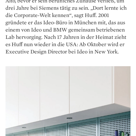
Alto, bevor er sein berufliches Zuhause verließ, um
drei Jahre bei Siemens tätig zu sein. „Dort lernte ich
die Corporate-Welt kennen“, sagt Huff. 2001
gründete er das Ideo-Büro in München mit, das aus
einem von Ideo und BMW gemeinsam betriebenen
Lab hervorging. Nach 17 Jahren in der Heimat zieht
es Huff nun wieder in die USA: Ab Oktober wird er
Executive Design Director bei Ideo in New York.