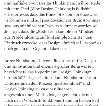
Sinnhaftigkeit von Design Thinking an. In ihrer Rede
mit dem Titel „Why Design Thinking is Bullshit“
kritisierte sie, dass das Konzept zu einem Buzzword
verkommen und auf pseudovisionäre Brainstorming-
sessions mit hübschen Post-its reduziert worden sei.
Jen sagt, dass die „Reduktion komplexer Mindsets
zur Problemlösung auf fünf simple Schritte“ den
Eindruck erwecke, dass Design einfach sei – wobei es
doch genau das Gegenteil davon sei.
Bruce Nussbaum, Universitätsprofesser für Design
und Innovation und ehemals großer Befürworter,
bezeichnete das Experiment „Design Thinking“
bereits 2011 als gescheitert. Laut Nussbaum hätten
Unternehmen den Prozess „gestreamlinet“ und
Design Thinking zu zu einer linearen,
abgeschlossenen Methodologie gemacht, die nur
noch nach Vorschrift funktioniert und im besten Fall
inkrementelle Veränderung und Innovation liefert.“