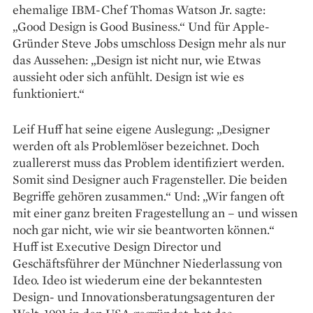
ehemalige IBM-Chef Thomas Watson Jr. sagte:
„Good Design is Good Business.“ Und für Apple-
Gründer Steve Jobs umschloss Design mehr als nur
das Aussehen: „Design ist nicht nur, wie Etwas
aussieht oder sich anfühlt. Design ist wie es
funktioniert.“
Leif Huff hat seine eigene Auslegung: „De­signer
werden oft als Problemlöser bezeichnet. Doch
zuallererst muss das Problem identifiziert werden.
Somit sind Designer auch Fragensteller. Die beiden
Begriffe gehören zusammen.“ Und: „Wir fangen oft
mit einer ganz breiten Fragestellung an – und wissen
noch gar nicht, wie wir sie beantworten können.“
Huff ist Executive Design Director und
Geschäftsführer der Münchner Niederlassung von
Ideo. Ideo ist wiederum eine der bekanntesten
Design- und Innovations­beratungsagenturen der