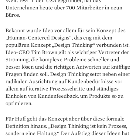
Welt. 1991 in den USA gegründet, hat das
Unternehmen heute über 700 Mitarbeiter in neun
Büros.
Bekannt wurde Ideo vor allem für sein Konzept des
„Human-­Centered Designs“, das eng mit dem
populären Konzept „Design Thinking“ verbunden ist.
Ideo-CEO Tim Brown gilt als wichtiger Vertreter der
Strömung, die komplexe Probleme schneller und
besser lösen und die richtigen Antworten auf knifflige
Fragen finden soll. Design Thinking setzt neben einer
radikalen Ausrichtung auf Kundenbedürfnisse vor
allem auf iterative Prozessschritte und ständiges
Einholen von Kunden­feedback, um Produkte so zu
optimieren.
Für Huff geht das Konzept aber über diese formale
Definition hinaus: „Design Thinking ist kein Prozess,
sondern eine Haltung.“ Der Aufstieg dieser Ideen hat