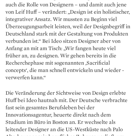
auch die Rolle von Designern – und damit auch jene
von Leif Huff – verändert: „Design ist ein holistischer,
integrativer Ansatz. Wir mussten zu Beginn viel
Überzeugungsarbeit leisten, weil der Designbegriff in
Deutschland stark mit der Gestaltung von Produkten
verbunden ist.“ Bei Ideo sitzen Designer aber von
Anfang an mit am Tisch: „Wir fangen heute viel
früher an, zu designen. Wir gehen bereits in die
Recherche­phase mit sogenannten ‚Sacrificial
concepts‘, die man schnell entwickeln und wieder ­
verwerfen kann.“
Die Veränderung der Sichtweise von Design erlebte
Huff bei Ideo hautnah mit. Der Deutsche verbrachte
fast sein gesamtes Berufsleben bei der
Innovationsagentur, heuerte direkt nach dem
Studium im Büro in Boston an. Er wechselte als
leitender Designer an die ­US-Westküste nach Palo