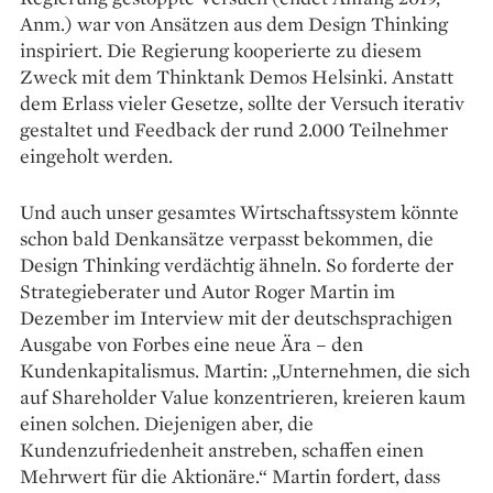
Anm.) war von Ansätzen aus dem Design Thinking
inspiriert. Die Regierung kooperierte zu diesem
Zweck mit dem Thinktank Demos Helsinki. Anstatt
dem Erlass vieler Gesetze, sollte der Versuch iterativ
gestaltet und Feedback der rund 2.000 Teilnehmer
eingeholt werden.
Und auch unser gesamtes Wirtschaftssystem könnte
schon bald Denkansätze verpasst bekommen, die
Design Thinking verdächtig ähneln. So forderte der
Strategieberater und Autor Roger Martin im
Dezember im Interview mit der deutschsprachigen
Ausgabe von Forbes eine neue Ära – den
Kundenkapitalismus. Martin: „Unternehmen, die sich
auf Shareholder Value konzentrieren, kreieren kaum
einen solchen. Diejenigen aber, die
Kundenzufriedenheit anstreben, schaffen einen
Mehrwert für die Aktionäre.“ Martin fordert, dass