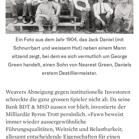
Ein Foto aus dem Jahr 1904, das Jack Daniel (mit
Schnurrbart und weissem Hut) neben einem Mann
sitzend zeigt, bei dem es sich vermutlich um George
Green handelt, einen Sohn von Nearest Green, Daniels
erstem Destilliermeister.
Weavers Abneigung gegen institutionelle Investoren
schreckte die ganz grossen Spieler nicht ab. Da seine
Bank BDT & MSD aussen vor blieb, investierte der
Milliardär Byron Trott ­persönlich. «Fawn beweist
immer wieder ausser­gewöhnliche
Führungsqualitäten, Weitsicht und Belastbarkeit;
allesamt entscheidende Eigen­schaften für einen