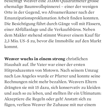
besichtigt Weaver eine 35.000 Quadratmeter grosse
ehemalige Baumwollspinnerei – einer der wenigen
Orte in der Gegend, wo Afroamerikaner nach der
Emanzipationsproklamation Arbeit finden konnten.
Die Besichtigung führt durch Gänge voll mit Fässern,
­einer Abfüllanlage und die Verkaufsbüros. Neben
dem Makler stehend stimmt Weaver einem Kauf für
2,3 Mio. US-$ zu, bevor die Immobilie auf den Markt
kommt.
Weaver wuchs in einem streng
christlichen
Haushalt auf. Ihr Vater war einer der ersten
Hitproduzenten von Motown. Nach seinem Umzug
nach Los Angeles wurde er Pfarrer und konnte seine
Rechnungen nicht mehr bezahlen. ­Weavers Eltern
drängten sie mit 15 dazu, sich konservativ zu kleiden
und auch so zu leben, und stellten ihr ein Ultimatum:
Akzeptiere die Regeln oder geh! Anstatt sich zu
fügen, verliess Weaver ihr Zuhause mit nur einem