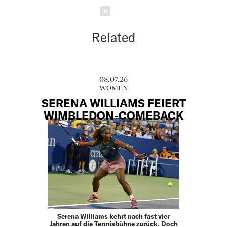
Schließen
Related
08.07.26
WOMEN
SERENA WILLIAMS FEIERT
WIMBLEDON-COMEBACK
Serena Williams kehrt nach fast vier
Jahren auf die Tennisbühne zurück. Doch