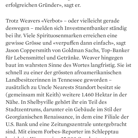
erfolgreichen Gründer», sagt er.
Trotz Weavers «Verbot» – oder vielleicht gerade
deswegen – melden sich Investmentbanker ständig
bei ihr. Viele Spirituosenmarken erreichen eine
gewisse Grösse und «verpuffen dann einfach», sagt
Jason Coppersmith von Goldman Sachs, Top-Banker
für Lebensmittel und Getränke. ­Weaver hingegen
baut im wahrsten Sinne des Wortes langfristig. Sie ist
schnell zu einer der grössten ­afroamerikanischen
Landbesitzerinnen in Tennessee geworden –
zusätzlich zu Uncle Nearests Standort besitzt sie
(gemeinsam mit Keith) weitere 1.460 Hektar in der
Nähe. In Shelby­ville gehört ihr ein Teil des
Stadtzentrums, darunter ein Gebäude im Stil der
Georgianischen Renaissance, in dem eine Filiale der
U.S. Bank und eine Zeitungszentrale untergebracht
sind. Mit einem Forbes-Reporter im Schlepptau