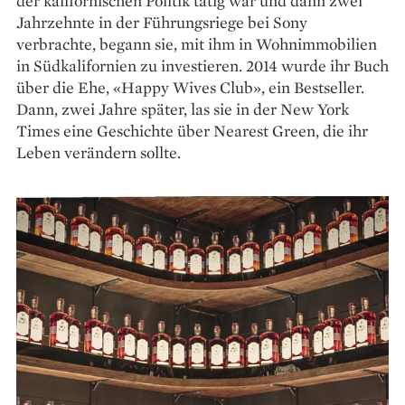
der kalifornischen ­Politik tätig war und dann zwei
Jahrzehnte in der Führungsriege bei Sony
verbrachte, begann sie, mit ihm in Wohnimmobilien
in Südkalifornien zu ­investieren. 2014 wurde ihr Buch
über die Ehe, «Happy Wives Club», ein Bestseller.
Dann, zwei Jahre später, las sie in der New York
Times eine Geschichte über Nearest Green, die ihr
Leben verändern sollte.