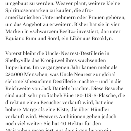
umgebaut zu werden. Weaver plant, ­weitere kleine
Spirituosenmarken zu kaufen, die afro­
amerikanischen Unternehmern oder Frauen gehören,
um das Angebot zu erweitern. Bisher hat sie in vier
Marken in «schwarzem Besitz» ­investiert, darunter
Equiano Rum und Sorel, ein Likör aus Brooklyn.
Vorerst bleibt die Uncle-Nearest-Destillerie in
Shelbyville das Kronjuwel ihres wachsenden
Imperiums. Im vergangenen Jahr kamen mehr als
230.000 Menschen, was Uncle ­Nearest zur global
siebtmeistbesuchten Destillerie machte – und in die
Reichweite von Jack Daniel’s brachte. Diese Besuche
sind auch sehr profitabel: Eine 150-US-$-Flasche, die
direkt an einen Besucher verkauft wird, hat eine
höhere Marge als eine Kiste, die über Händler
verkauft wird. Weavers Ambitionen gehen jedoch
noch viel weiter: Sie hat 40 ­Hektar für den
Maisanbau reserviert, aus dem irgendwann ein