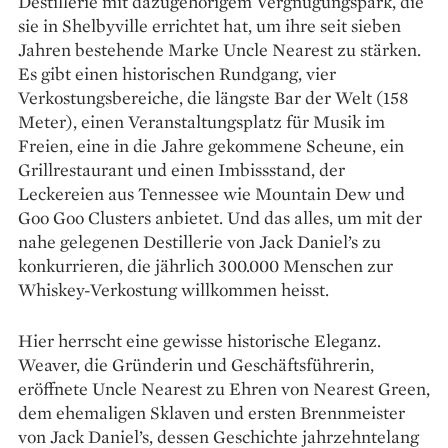
Destillerie mit dazugehörigem Vergnügungspark, die
sie in Shelbyville errichtet hat, um ihre seit sieben
Jahren bestehende Marke Uncle Nearest zu stärken.
Es gibt einen historischen Rundgang, vier
Verkostungsbereiche, die längste Bar der Welt (158
Meter), einen Veranstaltungsplatz für Musik im
Freien, eine in die Jahre gekommene Scheune, ein
Grillrestaurant und einen Imbissstand, der
Leckereien aus Tennessee wie Mountain Dew und
Goo Goo Clusters anbietet. Und das alles, um mit der
nahe gelegenen Destillerie von Jack Daniel’s zu
konkurrieren, die jährlich 300.000 Menschen zur
Whiskey-Verkostung willkommen heisst.
Hier herrscht eine gewisse historische ­Eleganz.
Weaver, die Gründerin und Geschäftsführerin,
eröffnete Uncle Nearest zu Ehren von Nearest Green,
dem ehemaligen Sklaven und ­ersten Brennmeister
von Jack Daniel’s, dessen Geschichte jahrzehntelang