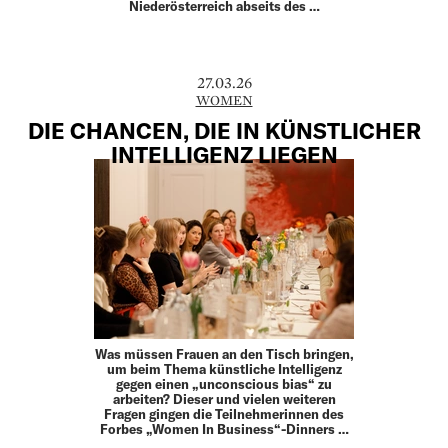
Niederösterreich abseits des …
27.03.26
WOMEN
DIE CHANCEN, DIE IN KÜNSTLICHER
INTELLIGENZ LIEGEN
Was müssen Frauen an den Tisch bringen,
um beim Thema künstliche Intelligenz
gegen einen „unconscious bias“ zu
arbeiten? Dieser und vielen weiteren
Fragen gingen die Teilnehmerinnen des
Forbes „Women In Business“-Dinners …