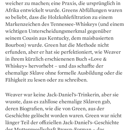
weicher zu machen; eine Praxis, die ursprünglich in
Afrika ­entwickelt wurde. Greens Abfüllungen waren
so beliebt, dass die Holzkohlefiltration zu einem
Marken­zeichen des Tennessee-Whiskeys (und einem
wichtigen Unterscheidungsmerkmal gegenüber
seinem Cousin aus Kentucky, dem maisbasierten
Bourbon) wurde. Green hat die Methode nicht
erfunden, aber er hat sie perfektioniert, wie Weaver
in ihrem kürzlich erschienenen Buch «Love &
Whiskey» hervorhebt – und das schaffte der
ehemalige Sklave ohne formelle Ausbildung oder die
Fähigkeit zu lesen oder zu schreiben.
Weaver war keine Jack-Daniel’s-Trinkerin, aber sie
wusste, dass es zahllose ehemalige Sklaven gab,
deren Biografien, wie die von Green, aus der
Geschichte gelöscht worden waren. Green war nicht
länger Teil der offiziellen Jack-Daniel’s-Geschichte
der Muttergesellschaft Brown-Forman – das