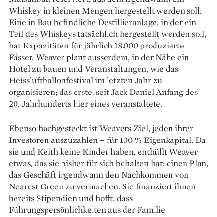
Whiskey in kleinen Mengen hergestellt werden soll.
Eine in Bau befindliche Destillier­anlage, in der ein
Teil des Whiskeys tatsächlich hergestellt werden soll,
hat Kapazitäten für jährlich 18.000 produzierte
Fässer. Weaver plant ausserdem, in der Nähe ein
Hotel zu bauen und Veranstaltungen, wie das
Heissluftballonfestival im letzten Jahr zu
organisieren; das erste, seit Jack Daniel Anfang des
20. Jahrhunderts hier eines veranstaltete.
Ebenso hochgesteckt ist Weavers Ziel, jeden ihrer
Investoren auszuzahlen – für 100 % Eigenkapital. Da
sie und Keith keine Kinder haben, enthüllt Weaver
etwas, das sie bisher für sich behalten hat: einen Plan,
das Geschäft irgendwann den Nachkommen von
Nearest Green zu vermachen. Sie finanziert ihnen
bereits Stipendien und hofft, dass
Führungspersönlichkeiten aus der Familie