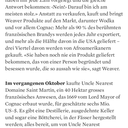
Antwort bekommen: ‹Nein!› Darauf bin ich am
meisten stolz.» Anstatt zu verkaufen, kauft und bringt
Weaver Produkte auf den Markt, darunter Wodka
und vor allem Cognac: Mehr als 90 % des berühmten
französischen Brandys werden jedes Jahr exportiert,
und mehr als die Hälfte davon in die USA geliefert –
drei Viertel davon werden von Afroamerikanern
gekauft. «Sie haben noch nie ein Produkt geliefert
bekommen, das von einer Person begründet und
besessen wurde, die so aussah wie sie», sagt Weaver.
Im vergangenen Oktober
kaufte Uncle ­Nearest
Domaine Saint Martin, ein 40 Hektar grosses
französisches Anwesen, das 1669 vom Lord Mayor of
Cognac erbaut wurde, für geschätzte sechs Mio.
US-$. Es gibt eine Destillerie, ausgedehnte Keller
und sogar eine Böttcherei, in der ­Fässer hergestellt
werden; alles bereit, um von ­Uncle Nearest