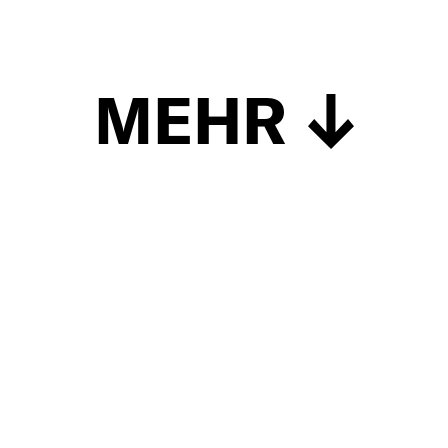
MEHR
Schließen
UP TO DATE