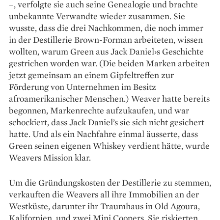
–, verfolgte sie auch seine Genealogie und brachte
unbekannte Verwandte wieder zusammen. Sie
wusste, dass die drei Nachkommen, die noch immer
in der Destillerie Brown-Forman arbeiteten, wissen
wollten, warum Green aus Jack Daniel›s Geschichte
gestrichen worden war. (Die beiden Marken arbeiten
jetzt gemeinsam an einem Gipfeltreffen zur
Förderung von Unternehmen im Besitz
afroamerikanischer Menschen.) Weaver hatte bereits
begonnen, Markenrechte aufzukaufen, und war
schockiert, dass Jack Daniel’s sie sich nicht gesichert
hatte. Und als ein Nachfahre einmal äusserte, dass
Green seinen ­eigenen Whiskey verdient hätte, wurde
Weavers Mission klar.
Um die Gründungskosten der Destillerie zu stemmen,
verkauften die Weavers all ihre Immobilien an der
Westküste, darunter ihr Traumhaus in Old Agoura,
Kalifornien, und zwei Mini Coopers. Sie riskierten