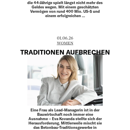
die 44-Jährige spielt längst nicht mehr des
Geldes wegen. Mit einem geschätzten
Vermögen von rund 400 Mio. US-$ und
einem erfolgreichen …
01.06.26
WOMEN
TRADITIONEN AUFBRECHEN
Eine Frau als Lead-Managerin ist in der
Bauwirtschaft noch immer eine
Ausnahme – Eva Kovanda stellte sich der
Herausforderung. Mittlerweile mischt sie
das Betonbau-Traditionsgewerbe in