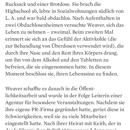
Rucksack und einer Brotdose. Sie brach die
Highschool ab, lebte in Sozialwohnungen südlich von
L. A. und war bald obdachlos. Nach Aufenthalten in
zwei Obdachlosenheimen versuchte Weaver, sich das
Leben zu nehmen – zweimal. Beim zweiten Mal
erinnert sie sich an das Gefühl der Aktivkohle (die
zur Behandlung von Überdosen verwendet wird), die
durch ihre Nase und den Rest ihres Körpers drang,
um ihn von dem Alkohol und den Tabletten zu
befreien, die sie eingenommen hatte. In diesem
Moment beschloss sie, ihren Lebenssinn zu finden.
Weaver schaffte es danach in die Öffent­
lichkeitsarbeit und wurde in der Folge Leiterin einer
Agentur für besondere Veranstaltungen. Nachdem sie
ihre eigene PR-Firma gegründet hatte, geriet diese in
Schwierigkeiten, weil sie zu viele Mitarbeiter
eingestellt hatte. Nach ihrer Heirat mit Keith, der in