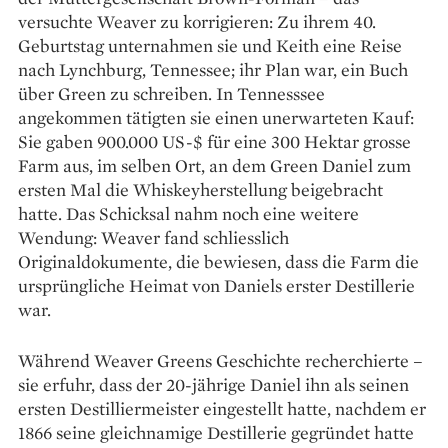
versuchte Weaver zu korrigieren: Zu ihrem 40.
Geburtstag unternahmen sie und Keith eine Reise
nach Lynchburg, Tennessee; ihr Plan war, ein Buch
über Green zu schreiben. In Tennesssee
angekommen tätigten sie einen unerwarteten Kauf:
Sie gaben 900.000 US-$ für eine 300 Hektar grosse
Farm aus, im selben Ort, an dem Green Daniel zum
ersten Mal die Whiskey­herstellung beigebracht
hatte. Das ­Schicksal nahm noch eine weitere
Wendung: Weaver fand schliesslich
Originaldokumente, die bewiesen, dass die Farm die
ursprüngliche Heimat von ­Daniels erster Destillerie
war.
Während Weaver Greens Geschichte recherchierte –
sie erfuhr, dass der 20-jährige Daniel ihn als seinen
ersten Destilliermeister eingestellt hatte, nachdem er
1866 seine gleichnamige Destillerie gegründet hatte