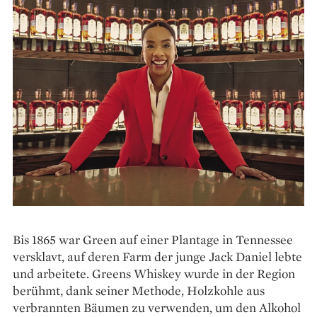
Bis 1865 war Green auf einer Plantage in Tennessee
versklavt, auf deren Farm der junge Jack Daniel lebte
und arbeitete. Greens Whiskey wurde in der Region
berühmt, dank seiner Methode, Holzkohle aus
verbrannten Bäumen zu verwenden, um den Alkohol