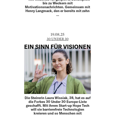
bis zu Weckern mit
Motivationsnachrichten. Gemeinsam mit
Henry Langmack, den er bereits mit zehn
…
19.08.25
30 UNDER 30
EIN SINN FÜR VISIONEN
Die Steirerin Laura Wissiak, 28, hat es auf
die Forbes 30 Under 30 Europe-Liste
geschafft. Mit ihrem Start-up Hope Tech
will sie barrierefreie Technologien
kreieren und so Menschen mit