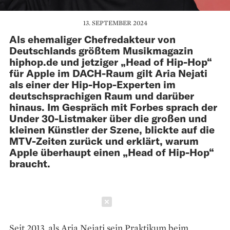
13. SEPTEMBER 2024
Als ehemaliger Chefredakteur von
Deutschlands größtem Musikmagazin
hiphop.de und jetziger „Head of Hip-Hop“
für Apple im DACH-Raum gilt Aria Nejati
als einer der ­Hip-Hop-Experten im
deutsch­sprachigen Raum und darüber
hinaus. Im Gespräch mit Forbes sprach der
Under 30-Listmaker über die großen und
kleinen Künstler der Szene, blickte auf die
MTV-Zeiten zurück und erklärt, warum
Apple überhaupt einen „Head of Hip-Hop“
braucht.
Schließen
Seit 2013, als Aria Nejati sein Prak­tikum beim