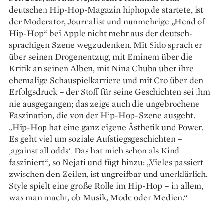
deutschen Hip-Hop-Magazin hiphop.de startete, ist
der Moderator, Journalist und nunmehrige „Head of
Hip-Hop“ bei Apple nicht mehr aus der deutsch­
sprachigen Szene wegzudenken. Mit Sido sprach er
über seinen Drogen­entzug, mit Eminem über die
Kritik an seinen Alben, mit Nina Chuba über ihre
ehemalige Schauspiel­karriere und mit Cro über den
Erfolgsdruck – der Stoff für seine Geschichten sei ihm
nie ausgegangen; das zeige auch die ungebrochene
Faszination, die von der Hip-Hop-Szene ausgeht.
„Hip-Hop hat eine ganz eigene Ästhetik und Power.
Es geht viel um soziale Aufstiegsgeschichten –
‚against all odds‘. Das hat mich schon als Kind
fasziniert“, so Nejati und fügt hinzu: „Vieles passiert
zwischen den Zeilen, ist ungreifbar und unerklärlich.
Style spielt eine große Rolle im Hip-Hop – in allem,
was man macht, ob Musik, Mode oder Medien.“