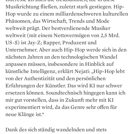
Musikrichtung fließen, zuletzt stark gestiegen. Hip-
Hop wurde zu einem milliardenschweren kulturellen
Phänomen, das Wirtschaft, Trends und Mode
weltweit prägt. Der bestverdienende Musiker
weltweit (mit einem Nettovermögen von 2,5 Mrd.
US-$) ist Jay-Z; Rapper, Produzent und
Unternehmer. Aber auch Hip-Hop werde sich in den
nächsten Jahren an den technologischen Wandel
anpassen müssen, insbesondere in Hinblick auf
künst­liche Intelligenz, erklärt Nejati: „Hip-Hop lebt
von der Authentizität und den persönlichen
Erfahrungen der Künstler. Das wird KI nur schwer
ersetzen können. Soundtechnisch hingegen kann ich
mir gut vorstellen, dass in Zukunft mehr mit KI
experimentiert wird, da das Genre sehr offen für
neue Klänge ist.“
Dank des sich ständig wandelnden und stets