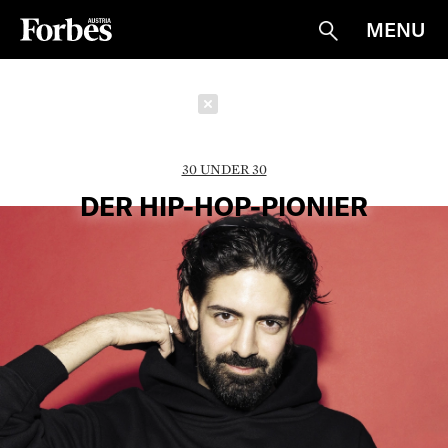
MENU
Suche
Schließen
30 UNDER 30
DER HIP-HOP-PIONIER