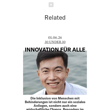
Schließen
Related
01.06.26
30 UNDER 30
INNOVATION FÜR ALLE
Die Inklusion von Menschen mit
Behinderungen ist nicht nur ein soziales
Anliegen, sondern auch eine
wirtschaftliche Chance. Besonders im