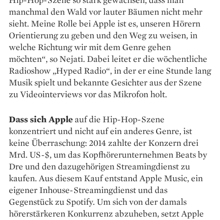
manchmal den Wald vor lauter Bäumen nicht mehr
sieht. Meine Rolle bei Apple ist es, unseren Hörern
Orientierung zu ­geben und den Weg zu weisen, in
welche Richtung wir mit dem Genre gehen
möchten“, so Nejati. Dabei leitet er die wöchentliche
Radioshow ­„Hyped Radio“, in der er eine Stunde lang
Musik spielt und bekannte ­Gesichter aus der Szene
zu Video­interviews vor das Mikrofon holt.
Dass sich Apple
auf die Hip-Hop-Szene
konzentriert und nicht auf ein anderes Genre, ist
keine Überraschung: 2014 zahlte der Konzern drei
Mrd. US-$, um das Kopfhörerunternehmen Beats by
Dre und den dazugehörigen Streamingdienst zu
kaufen. Aus diesem Kauf entstand Apple Music, ein
eigener Inhouse-Streamingdienst und das
Gegenstück zu Spotify. Um sich von der damals
hörerstärkeren Konkurrenz abzuheben, setzt Apple