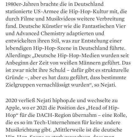
1980er-Jahren brachte die in Deutschland
stationierte US-Armee die Hip-Hop-Kultur mit, die
durch Filme und Musikvideos weitere Verbreitung
fand. Deutsche Künstler wie die Fantastischen Vier
und Advanced Chemistry adaptierten und
entwickelten ihren Stil, was zur Entstehung einer
lebendigen Hip-Hop-Szene in Deutschland führte.
Allerdings: „Deutsche Hip-Hop-Medien wurden seit
Anbeginn der Zeit von weißen Männern geführt. Das
ist zwar nicht ihre Schuld – dafür gibt es strukturelle
Gründe –, aber es hat dazu geführt, dass bestimmte
Zielgruppen vernachlässigt wurden“, so Nejati.
2020 verließ Nejati hiphop.de und wechselte zu
Apple, wo er 2021 die Position des „Head of Hip-
Hop“ für die DACH-Region übernahm – eine Rolle,
die es so im Tech-Unternehmen für keine andere
Musikrichtung gibt. „Mittlerweile ist die deutsche
Hip-Hop-Szene so stark gewachsen, dass man