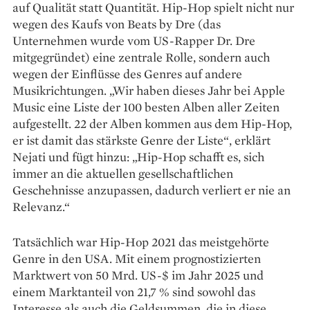
auf Qualität statt Quantität. Hip-Hop spielt nicht nur
wegen des Kaufs von Beats by Dre (das
Unternehmen wurde vom US-Rapper Dr. Dre
mitgegründet) eine zentrale Rolle, sondern auch
wegen der Einflüsse des Genres auf andere
Musikrichtungen. „Wir haben dieses Jahr bei Apple
Music eine Liste der 100 besten Alben aller Zeiten
aufgestellt. 22 der Alben kommen aus dem Hip-Hop,
er ist damit das stärkste Genre der Liste“, erklärt
Nejati und fügt hinzu: „Hip-Hop schafft es, sich
immer an die aktuellen gesellschaftlichen
Geschehnisse anzupassen, dadurch verliert er nie an
Relevanz.“
Tatsächlich war Hip-Hop 2021 das meistgehörte
Genre in den USA. Mit einem prognostizierten
Marktwert von 50 Mrd. US-$ im Jahr 2025 und
einem Marktanteil von 21,7 % sind sowohl das
Interesse als auch die Geldsummen, die in diese