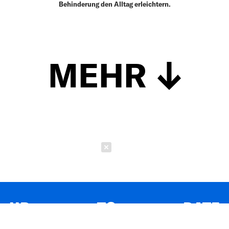
Behinderung den Alltag erleichtern.
MEHR
Schließen
UP TO DATE