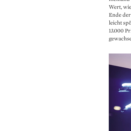
Wert, wi
Ende der 
leicht sp
13.000 Pr
gewachsen