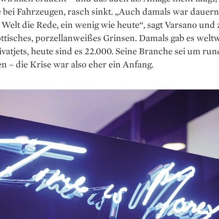
e bei Fahrzeugen, rasch sinkt. „Auch damals war dauer
Welt die Rede, ein wenig wie heute“, sagt Varsano und z
öttisches, porzellan­weißes Grinsen. Damals gab es weltw
ivatjets, heute sind es 22.000. Seine Branche sei um ru
 – die Krise war also eher ein Anfang.