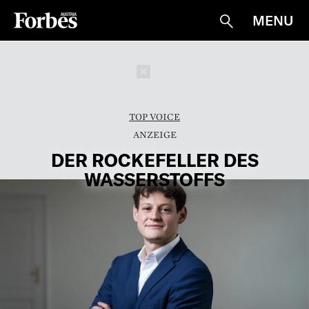
MENU
Suche
Schließen
TOP VOICE
DER ROCKEFELLER DES
WASSERSTOFFS