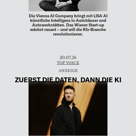
Die Vienna AI Company bringt mit LISA AI
künstliche Intelligenz in Autohäuser und
Autowerkstätten. Das Wiener Start-up
wächst rasant – und will die Kfz-Branche
revolutionieren.
20.07.26
TOP VOICE
ZUERST DIE DATEN, DANN DIE KI