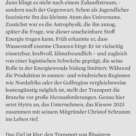
dann klingt es nicht nach einem Zukunftstraum, ­
sondern nach der Gegenwart. Schon als Jugend­licher
faszinierte ihn das kleinste Atom des Universums.
Zunächst war es die Astrophysik, die ihn anzog,
später die Frage, wie dieser unscheinbare Stoff
Energie tragen kann. Früh erkannte er, dass
Wasserstoff enorme Chancen birgt: Er ist vielseitig
einsetzbar, kraftvoll, klimafreundlich – und zugleich
von einer logistischen Schwäche geprägt, die seine
Rolle in der Energiewende bislang limitiert: Während
die Produktion in sonnen- und windreichen Regionen
wie Nordafrika oder der Golfregion vergleichsweise
kostengünstig möglich ist, stellt der Transport die
Branche vor große Herausforderungen. Genau hier
setzt Hytra an, das Unternehmen, das Kiesow 2023
zusammen mit seinem Mitgründer Christof Schramm
ins Leben rief.
Das Ziel ist klar: den Transport von flüssigem