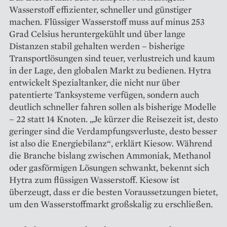
Wasserstoff effizienter, schneller und günstiger
machen. Flüssiger Wasserstoff muss auf minus 253
Grad Celsius heruntergekühlt und über lange
Distanzen stabil gehalten werden – bisherige
Transportlösungen sind teuer, verlustreich und kaum
in der Lage, den globalen Markt zu bedienen. Hytra
entwickelt Spezialtanker, die nicht nur über
patentierte Tanksysteme verfügen, sondern auch
deutlich schneller fahren sollen als bisherige Modelle
– 22 statt 14 Knoten. „Je kürzer die Reisezeit ist, desto
geringer sind die Verdampfungsverluste, desto besser
ist also die Energiebilanz“, erklärt Kiesow. Während
die Branche bislang zwischen Ammoniak, Methanol
oder gasförmigen ­Lösungen schwankt, bekennt sich
Hytra zum flüssigen Wasserstoff. Kiesow ist
überzeugt, dass er die besten Voraussetzungen bietet,
um den Wasserstoffmarkt großskalig zu erschließen.