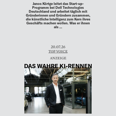
Janos Körtge leitet das Start-up-
Programm bei Dell Technologies
Deutschland und arbeitet täglich mit
Gründerinnen und Gründern zusammen,
die künstliche Intelligenz zum Kern ihres
Geschäfts machen wollen. Was er ihnen
als …
20.07.26
TOP VOICE
DAS WAHRE KI-RENNEN