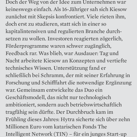
Doch der Weg von der Idee zum Unternehmen war
keineswegs einfach. Als 16-Jähriger sah sich Kiesow
zunächst mit Skepsis konfrontiert. Viele rieten ihm,
doch erst zu studieren, statt sich in einer so
kapitalintensiven und regulierten Branche durch­
setzen zu wollen. Investoren reagierten zögerlich,
Förderprogramme waren schwer zugänglich,
Feedback rar. Was blieb, war Ausdauer: Tag und
Nacht arbeitete Kiesow an Konzepten und vertiefte
technisches Wissen. Unterstützung fand er
schließlich bei Schramm, der mit seiner Erfahrung in
Forschung und Schifffahrt die notwendige Ergänzung
war. Gemeinsam entwickelte das Duo ein
Geschäftsmodell, das nicht nur technologisch
ambitioniert, sondern auch betriebswirtschaftlich
tragfähig sein dürfte. Der Durchbruch kam im
Frühling dieses Jahres: Hytra sicherte sich über zehn
Millionen Euro vom katarischen Fonds The
Intelligent Network (TIN) – für ein junges Start-up