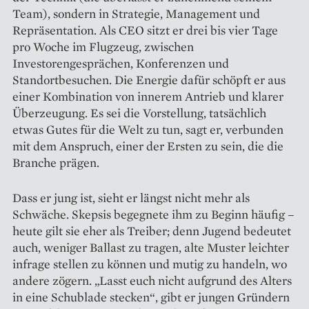
Team), sondern in Strategie, Management und
Repräsentation. Als CEO sitzt er drei bis vier Tage
pro Woche im Flugzeug, zwischen
Investorengesprächen, Konferenzen und
Standortbesuchen. Die Energie dafür schöpft er aus
einer Kombination von innerem Antrieb und klarer
Überzeugung. Es sei die Vorstellung, tatsächlich
etwas Gutes für die Welt zu tun, sagt er, verbunden
mit dem Anspruch, einer der Ersten zu sein, die die
Branche prägen.
Dass er jung ist, sieht er längst nicht mehr als
Schwäche. Skepsis begegnete ihm zu Beginn häufig –
heute gilt sie eher als Treiber; denn Jugend bedeutet
auch, weniger ­Ballast zu ­tragen, alte Muster leichter
infrage stellen zu können und mutig zu ­handeln, wo
andere zögern. „Lasst euch nicht aufgrund des Alters
in eine Schublade stecken“, gibt er jungen Gründern