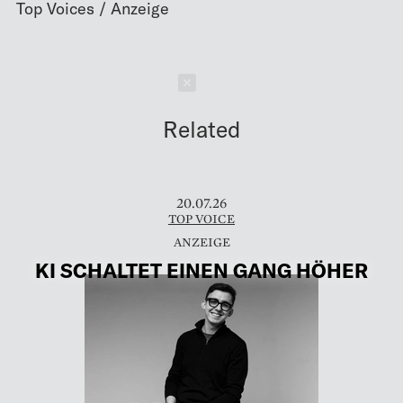
Schließen
Related
20.07.26
TOP VOICE
KI SCHALTET EINEN GANG HÖHER