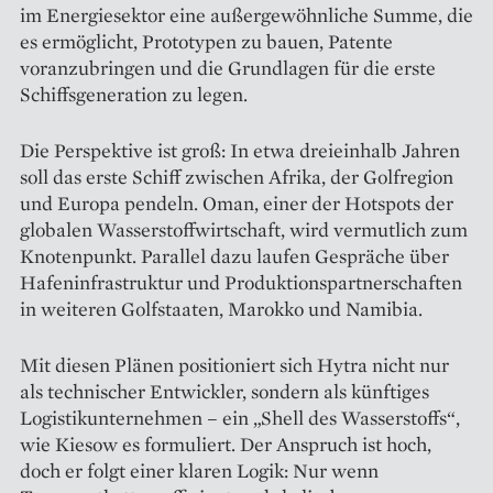
im Energiesektor eine außer­gewöhnliche Summe, die
es ermöglicht, Prototypen zu bauen, Patente
voranzubringen und die Grundlagen für die erste
Schiffsgeneration zu legen.
Die Perspektive ist groß: In etwa dreieinhalb Jahren
soll das erste Schiff zwischen Afrika, der Golfregion
und Europa pendeln. Oman, einer der Hotspots der
globalen Wasserstoffwirtschaft, wird vermutlich zum
Knotenpunkt. Parallel dazu laufen Gespräche über
Hafeninfrastruktur und Produktionspartnerschaften
in ­weiteren Golfstaaten, Marokko und Namibia.
Mit diesen Plänen positioniert sich Hytra nicht nur
als technischer Entwickler, sondern als ­künftiges
Logistikunternehmen – ein „Shell des Wasserstoffs“,
wie ­Kiesow es formuliert. Der Anspruch ist hoch,
doch er folgt einer klaren Logik: Nur wenn