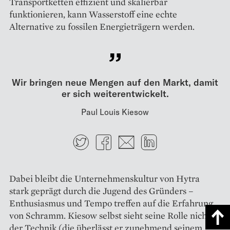
Transportketten effizient und skalierbar
funktionieren, kann Wasser­stoff eine echte
Alternative zu fossilen Energieträgern werden.
Wir bringen neue Mengen auf den Markt, damit
er sich weiterentwickelt.
Paul Louis Kiesow
Twitter
Facebook
E-mail
LinkedIn
Dabei bleibt die Unternehmenskultur von Hytra
stark geprägt durch die Jugend des Gründers –
Enthusiasmus und Tempo treffen auf die Erfahrung
von Schramm. Kiesow selbst sieht seine Rolle nicht in
der Technik (die überlässt er zunehmend seinem