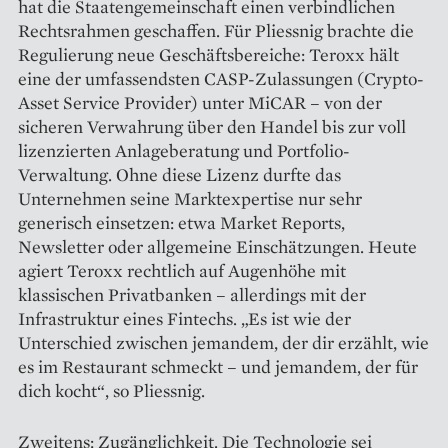
hat die Staatengemeinschaft einen verbindlichen
Rechtsrahmen geschaffen. Für Pliessnig brachte die
Regulierung neue Geschäftsbereiche: Teroxx hält
eine der umfassendsten CASP-Zulassungen (Crypto-
Asset Service Provider) unter MiCAR – von der
sicheren Verwahrung über den Handel bis zur voll
lizenzierten Anlageberatung und Portfolio-
Verwaltung. Ohne diese Lizenz durfte das
Unternehmen seine Marktexpertise nur sehr
generisch einsetzen: etwa Market Reports,
Newsletter oder allgemeine Einschätzungen. Heute
agiert Teroxx rechtlich auf Augenhöhe mit
klassischen Privatbanken – aller­dings mit der
Infrastruktur eines Fintechs. „Es ist wie der
Unterschied zwischen jemandem, der dir erzählt, wie
es im Restaurant schmeckt – und jemandem, der für
dich kocht“, so Pliessnig.
Zweitens: Zugänglichkeit. Die Technologie sei