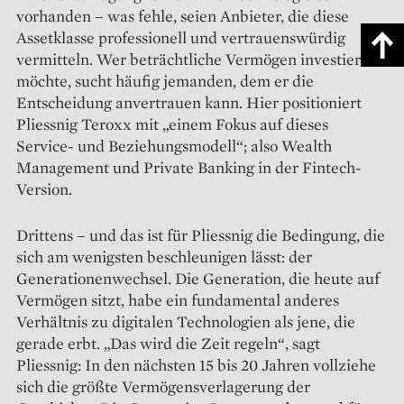
vorhanden – was fehle, seien Anbieter, die diese
Assetklasse professionell und vertrauenswürdig
vermitteln. Wer beträchtliche Vermögen investieren
möchte, sucht häufig jemanden, dem er die
Entscheidung anvertrauen kann. Hier positioniert
Pliessnig Teroxx mit „einem Fokus auf dieses
Service- und Beziehungs­modell“; also Wealth
Management und Private Banking in der Fintech-
Version.
Drittens – und das ist für Pliessnig die Bedingung, die
sich am wenigsten beschleunigen lässt: der
Generationenwechsel. Die Generation, die heute auf
Vermögen sitzt, habe ein fundamental anderes
Verhältnis zu digitalen Technologien als jene, die
gerade erbt. „Das wird die Zeit regeln“, sagt
Pliessnig: In den nächsten 15 bis 20 Jahren vollziehe
sich die größte Vermögensverlagerung der