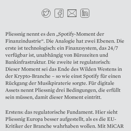
Twitter
Facebook
E-mail
LinkedIn
Pliessnig nennt es den „Spotify-Moment der
Finanzindustrie“. Die Analogie hat zwei Ebenen. Die
erste ist technologisch: ein Finanzsystem, das 24/7
verfügbar ist, unabhängig von Bürozeiten und
Bankinfrastruktur. Die zweite ist regulatorisch:
Dieser Moment sei das Ende des Wilden Westens in
der Krypto-Branche – so wie einst Spotify für einen
Rückgang der Musikpiraterie sorgte. Für digitale
Assets nennt Pliessnig drei Bedingungen, die erfüllt
sein müssen, damit dieser Moment eintritt.
Erstens: das regulatorische Fundament. Hier sieht
Pliessnig Europa besser aufgestellt, als es die EU-
Kritiker der Branche wahrhaben wollen. Mit MiCAR