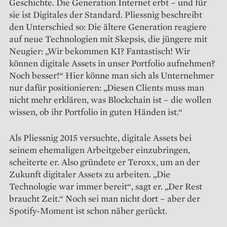
Geschichte. Die Generation Internet erbt – und für
sie ist Digitales der Standard. Pliessnig beschreibt
den Unterschied so: Die ältere Generation reagiere
auf neue Technologien mit Skepsis, die jüngere mit
Neugier: „Wir bekommen KI? Fantastisch! Wir
können digitale Assets in unser Portfolio aufnehmen?
Noch besser!“ Hier könne man sich als Unternehmer
nur dafür positionieren: „Diesen Clients muss man
nicht mehr erklären, was Blockchain ist – die wollen
wissen, ob ihr Portfolio in guten Händen ist.“
Als Pliessnig 2015 versuchte, digitale Assets bei
seinem ehemaligen Arbeitgeber einzubringen,
scheiterte er. Also gründete er Teroxx, um an der
Zukunft digitaler Assets zu arbeiten. „Die
Technologie war immer bereit“, sagt er. „Der Rest
braucht Zeit.“ Noch sei man nicht dort – aber der
Spotify-Moment ist schon näher gerückt.