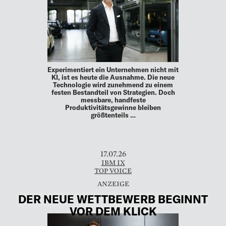
Experimentiert ein Unternehmen nicht mit
KI, ist es heute die Ausnahme. Die neue
Technologie wird zunehmend zu einem
festen Bestandteil von Strategien. Doch
messbare, handfeste
Produktivitätsgewinne bleiben
größtenteils …
17.07.26
IBM IX
TOP VOICE
DER NEUE WETTBEWERB BEGINNT
VOR DEM KLICK