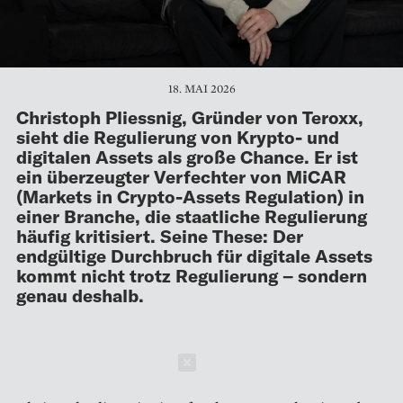
18. MAI 2026
Christoph Pliessnig, Gründer von Teroxx,
sieht die Regulierung von Krypto- und
digitalen Assets als große Chance. Er ist
ein überzeugter Verfechter von MiCAR
(Markets in Crypto-Assets Regulation) in
einer Branche, die staatliche Regulierung
häufig kritisiert. Seine These: Der
endgültige Durchbruch für digitale Assets
kommt nicht trotz Regulierung – sondern
genau deshalb.
Schließen