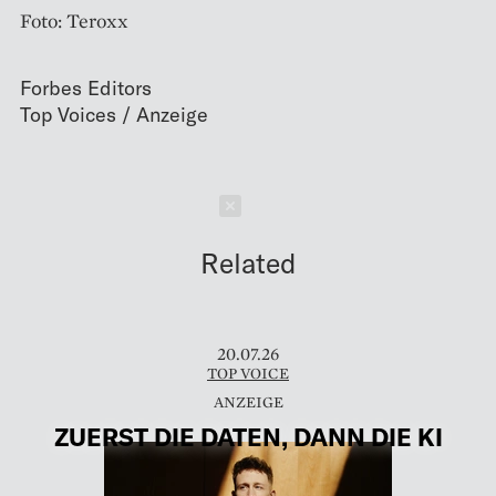
Foto: Teroxx
Forbes Editors
Schließen
Related
20.07.26
TOP VOICE
ZUERST DIE DATEN, DANN DIE KI