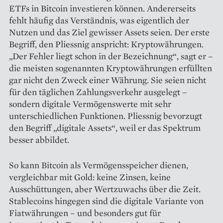
ETFs in Bitcoin investieren können. Anderer­seits
fehlt häufig das Verständnis, was eigentlich der
Nutzen und das Ziel gewisser Assets seien. Der erste
Begriff, den Pliessnig anspricht: Krypto­währungen.
„Der Fehler liegt schon in der Bezeichnung“, sagt er –
die meisten sogenannten Kryptowährungen erfüllten
gar nicht den Zweck einer Währung. Sie seien nicht
für den täglichen Zahlungs­verkehr ausgelegt –
sondern digitale Vermögenswerte mit sehr
unterschiedlichen Funktionen. Pliessnig bevorzugt
den Begriff „digi­tale Assets“, weil er das Spektrum
besser abbildet.
So kann Bitcoin als Vermögensspeicher dienen,
vergleichbar mit Gold: keine Zinsen, keine
Ausschüttungen, aber Wertzuwachs über die Zeit.
Stablecoins hingegen sind die digitale Variante von
Fiatwährungen – und besonders gut für