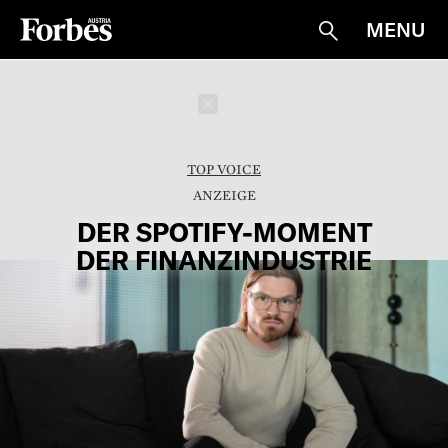
MENU
Suche
Schließen
TOP VOICE
DER SPOTIFY-MOMENT
DER FINANZINDUSTRIE