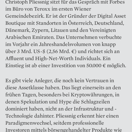
Christoph Pliessnig sitzt für das Gespräch mit Forbes
im Büro von Teroxx im ersten Wiener
Gemeindebezirk. Er ist der Gründer der Digital Asset
Boutique mit Standorten in Österreich, Deutschland,
Dänemark, Zypern, Litauen und den Vereinigten
Arabischen Emiraten. Das Unternehmen verbuchte
im Vorjahr ein Jahreshandelsvolumen von knapp
über 3 Mrd. US-$ (2,56 Mrd. €) und richtet sich an
Affluent und High-Net-Worth Individuals. Ein
Einstieg ist ab einer Investition von 50.000 € möglich.
Es gibt viele Anleger, die noch kein Vertrauen in
diese Assetklasse haben. Das liegt einerseits an den
frühen Tagen, besonders bei Kryptowährungen, in
denen Spekulation und Hype die Schlagzeilen
dominiert haben, nicht an der Infrastruktur und ­
Technologie dahinter. Pliessnig erkennt hier einen
Paradigmenwechsel, seitdem professionelle
Investoren mittels börsengehandelter Produkte wie