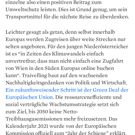
einzelne also einen positiven Beitrag zum
Umweltschutz leisten. Dies ist Grund genug, um sein
Transportmittel für die nächste Reise zu überdenken.
Leichter gesagt als getan, denn selbst innerhalb
Europas werden Zugreisen über weite Strecken nur
selten angeboten. Für den jungen Niederösterreicher
ist es “in Zeiten des Klimawandels einfach
unvertretbar, dass man nicht einfach eine Zugfahrt
von Wien in den Süden Europas online buchen
kann“. Traivelling baut auf den wachsenden
Nachhaltigkeitsgedanken von Politik und Wirtschaft.
Ein zukunftsweisender Schritt ist der Green Deal der
Europäischen Union
. Die ressourceneffiziente und
sozial verträgliche Wachstumsstrategie setzt sich
zum Ziel, bis 2050 keine Netto-
Treibhausgasemissionen mehr freizusetzen. Das
Kalenderjahr 2021 wurde von der Europäischen
Kommission offiziell zum “Jahr der Schiene” erklärt.