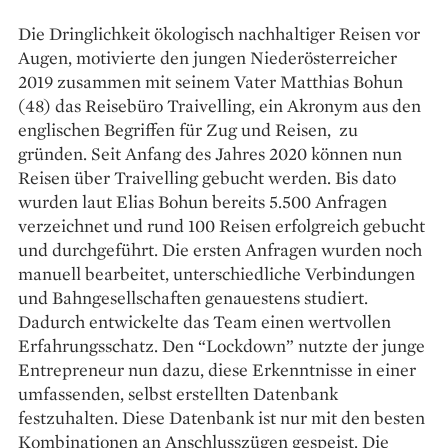
Die Dringlichkeit ökologisch nachhaltiger Reisen vor
Augen, motivierte den jungen Niederösterreicher
2019 zusammen mit seinem Vater Matthias Bohun
(48) das Reisebüro Traivelling, ein Akronym aus den
englischen Begriffen für Zug und Reisen, zu
gründen. Seit Anfang des Jahres 2020 können nun
Reisen über Traivelling gebucht werden. Bis dato
wurden laut Elias Bohun bereits 5.500 Anfragen
verzeichnet und rund 100 Reisen erfolgreich gebucht
und durchgeführt. Die ersten Anfragen wurden noch
manuell bearbeitet, unterschiedliche Verbindungen
und Bahngesellschaften genauestens studiert.
Dadurch entwickelte das Team einen wertvollen
Erfahrungsschatz. Den “Lockdown” nutzte der junge
Entrepreneur nun dazu, diese Erkenntnisse in einer
umfassenden, selbst erstellten Datenbank
festzuhalten. Diese Datenbank ist nur mit den besten
Kombinationen an Anschlusszügen gespeist. Die