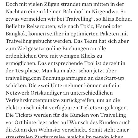
Doch mit vielen Zügen strandet man mitten in der
Nacht an einem kleinen Bahnhof im Nirgendwo. So
etwas vermeiden wir bei Traivelling“, so Elias Bohun.
Beliebte Reiserouten, wie nach Tokio, Hanoi oder
Bangkok, können seither in optimierten Paketen mit
Traivelling gebucht werden. Das Team hat sich aber
zum Ziel gesetzt online Buchungen an alle
erdenklichen Orte mit wenigen Klicks zu
ermöglichen. Das entsprechende Tool ist derzeit in
der Testphase. Man kann aber schon jetzt über
traivelling.com Buchungsanfragen an das Start-up
schicken. Die zwei Unternehmer können auf ein
Netzwerk Ortskundiger an unterschiedlichen
Verkehrsknotenpunkte zurückgreifen, um an die
elektronisch nicht verfügbaren Tickets zu gelangen.
Die Tickets werden für die Kunden von Traivelling
vor Ort hinterlegt oder auf Wunsch des Kunden auch
direkt an den Wohnsitz verschickt. Somit steht einer
stressfreien Zugfernreise, welche im persönlichen