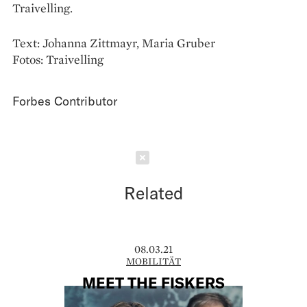
Traivelling.
Text: Johanna Zittmayr, Maria Gruber
Fotos: Traivelling
Forbes Contributor
Schließen
Related
08.03.21
MOBILITÄT
MEET THE FISKERS